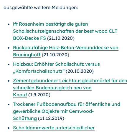
ausgewählte weitere Meldungen:
ift Rosenheim bestätigt die guten
Schallschutzeigenschaften der best wood CLT
BOX-Decke FS
(21.10.2020)
Rückbaufähige Holz-Beton-Verbunddecke von
Brü­ning­hoff
(21.10.2020)
Holzbau: Erhöhter Schallschutz versus
„Komfortschallschutz“
(20.10.2020)
Zementgebundener Leichtausgleichmörtel für den
schnellen Bodenausgleich neu von
Knauf
(1.9.2020)
Trockener Fußbodenaufbau für öffentliche und
gewerbliche Objekte mit Cemwood-
Schüttung
(11.12.2019)
Schalldämmwerte unterschiedlicher