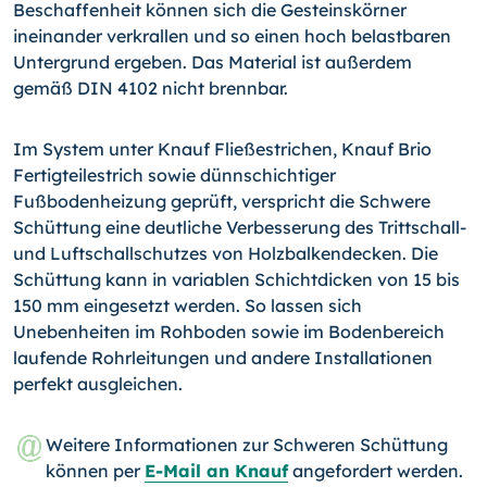
Beschaffenheit können sich die Gesteinskörner
ineinander verkrallen und so einen hoch belastbaren
Untergrund ergeben. Das Material ist außerdem
gemäß DIN 4102 nicht brennbar.
Im System unter Knauf Fließestrichen, Knauf Brio
Fertigteilestrich sowie dünnschichtiger
Fußbodenheizung geprüft, verspricht die Schwere
Schüttung eine deutliche Verbesserung des Trittschall-
und Luftschallschutzes von Holzbalkendecken. Die
Schüttung kann in variablen Schichtdicken von 15 bis
150 mm eingesetzt werden. So lassen sich
Unebenheiten im Rohboden sowie im Bodenbereich
laufende Rohrleitungen und andere Installationen
perfekt ausgleichen.
Weitere Informationen zur Schweren Schüttung
können per
E-Mail an Knauf
angefordert werden.