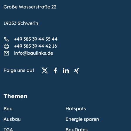
Große Wasserstraße 22
19053 Schwerin
+49 385 39 44 55 44
+49 385 39 44 42 16
info@baulinks.de
Folge uns auf
Themen
Bau
Hotspots
Ausbau
Energie sparen
TGA
BauDates