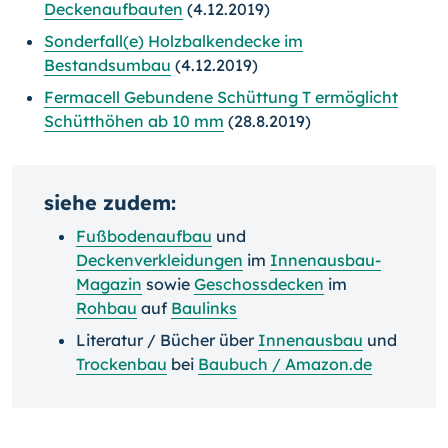
Deckenaufbauten
(4.12.2019)
Sonderfall(e) Holzbalkendecke im
Bestandsumbau
(4.12.2019)
Fermacell Gebundene Schüttung T ermöglicht
Schütthöhen ab 10 mm
(28.8.2019)
siehe zudem:
Fußbodenaufbau
und
Deckenverkleidungen
im
Innenausbau-
Magazin
sowie
Geschossdecken
im
Rohbau
auf
Baulinks
Literatur / Bücher über
Innenausbau
und
Trockenbau
bei
Baubuch / Amazon.de