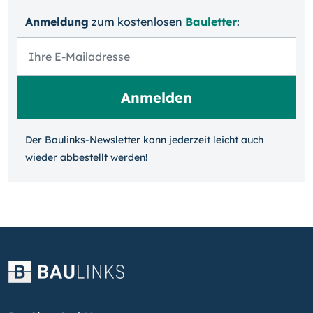
Anmeldung
zum kosten­losen
Bauletter
:
Der Baulinks-Newsletter kann jeder­zeit leicht auch
wieder ab­bestellt werden!