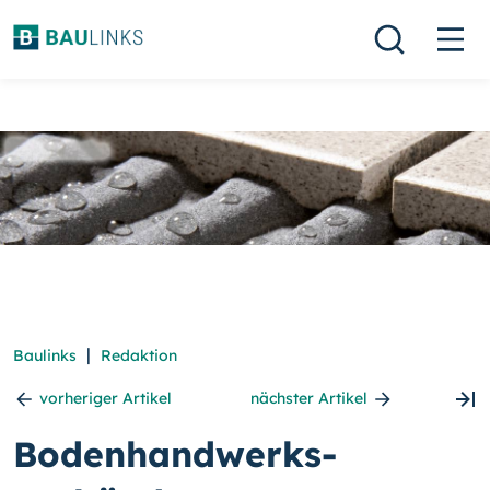
|
Baulinks
Redaktion
vorheriger Artikel
nächster Artikel
Bodenhandwerks-