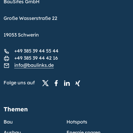
BauSites GmbH
Große Wasserstraße 22
19053 Schwerin
+49 385 39 44 55 44
+49 385 39 44 42 16
info@baulinks.de
Folge uns auf
Themen
Bau
Hotspots
Ausbau
Energie sparen