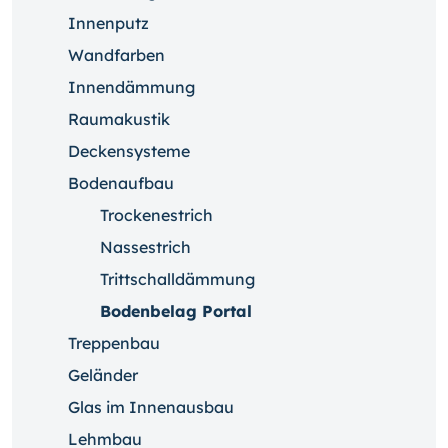
Innenputz
Wandfarben
Innendämmung
Raumakustik
Deckensysteme
Bodenaufbau
Trockenestrich
Nassestrich
Trittschalldämmung
Bodenbelag Portal
Treppenbau
Geländer
Glas im Innenausbau
Lehmbau