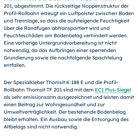
201, abgestimmt. Die rückseitige Noppenstruktur der
Profil-Rollbahn erzeugt ein Luftpolster zwischen Boden
und Trennlage, so dass die aufsteigende Feuchtigkeit
über die Randfugen abtransportiert wird und
Feuchteschäden am Bodenbelag verhindert werden.
Eine vorherige Untergrundvorbereitung ist nicht
notwendig, da das Aufbrin­gen einer sperrenden
Grundierung sowie die nachfolgende Spachtelung
entfallen.
Der Spezialkleber Thomsit K 188 E und die Profil-
Rollbahn Thomsit TF 201 sind mit dem
EC1 Plus-Siegel
als sehr emissionsarm ausgezeichnet und leisten damit
einen Beitrag zur Wohngesundheit und zur
Umweltverträglichkeit. Der bestehende Bodenbelag
bleibt erhalten. Ein Ausbau sowie die Entsor­gung des
Altbelags sind nicht notwendig.