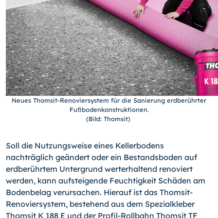
Neues Thomsit-Renoviersystem für die Sanierung erdberührter
Fußbodenkonstruktionen.
(Bild: Thomsit)
Soll die Nutzungsweise eines Kellerbodens
nachträglich geändert oder ein Bestandsboden auf
erdberührtem Untergrund wert­erhaltend renoviert
werden, kann aufsteigende Feuchtigkeit Schäden am
Boden­belag verursachen. Hierauf ist das Thomsit-
Renoviersystem, bestehend aus dem Spezialkleber
Thomsit K 188 E und der Profil-Rollbahn Thomsit TF