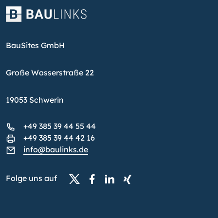
BauSites GmbH
Große Wasserstraße 22
19053 Schwerin
+49 385 39 44 55 44
+49 385 39 44 42 16
info@baulinks.de
Folge uns auf