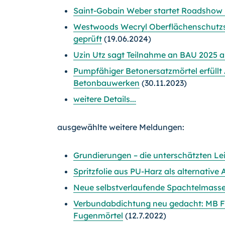
Saint-Gobain Weber startet Roadshow
Westwoods Wecryl Oberflächenschutzsy
geprüft
(19.06.2024)
Uzin Utz sagt Teilnahme an BAU 2025 
Pumpfähiger Betonersatzmörtel erfüll
Betonbauwerken
(30.11.2023)
weitere Details...
ausgewählte weitere Meldungen:
Grundierungen – die unterschätzten L
Spritzfolie aus PU-Harz als alternativ
Neue selbstverlaufende Spachtelmasse
Verbundabdichtung neu gedacht: MB F
Fugenmörtel
(12.7.2022)