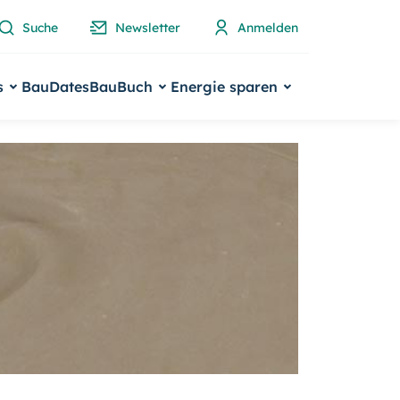
Suche
Newsletter
Anmelden
s
BauDates
BauBuch
Energie sparen