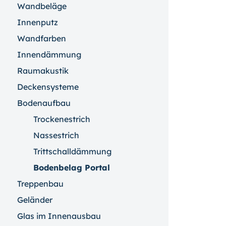
Wandbeläge
Innenputz
Wandfarben
Innendämmung
Raumakustik
Deckensysteme
Bodenaufbau
Trockenestrich
Nassestrich
Trittschalldämmung
Bodenbelag Portal
Treppenbau
Geländer
Glas im Innenausbau