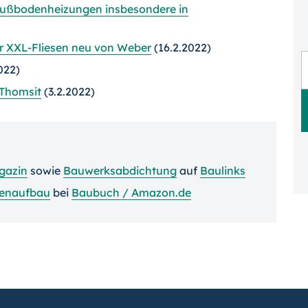
Fußbodenheizungen insbesondere in
ür XXL-Fliesen neu von Weber
(16.2.2022)
022)
 Thomsit
(3.2.2022)
gazin
sowie
Bauwerksabdichtung
auf
Baulinks
enaufbau
bei
Baubuch / Amazon.de