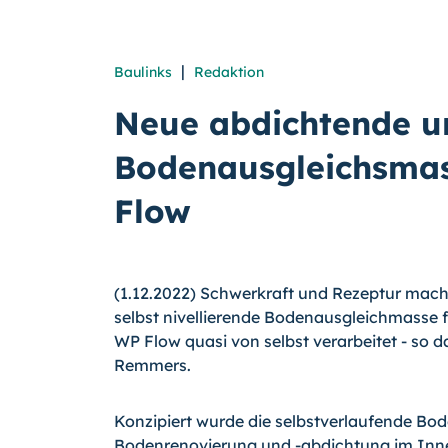
|
Baulinks
Redaktion
Neue abdichtende u
Bodenausgleichsma
Flow
(1.12.2022) Schwerkraft und Rezeptur mache
selbst nivellierende Bodenausgleichmasse 
WP Flow quasi von selbst verarbeitet - so 
Remmers.
Konzipiert wurde die selbstverlaufende Bo
Bodenrenovierung und -abdichtung im Inne