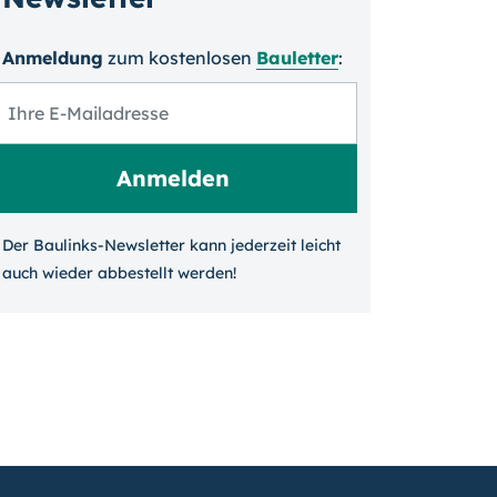
Anmeldung
zum kosten­losen
Bauletter
:
Der Baulinks-Newsletter kann jeder­zeit leicht
auch wieder ab­bestellt werden!