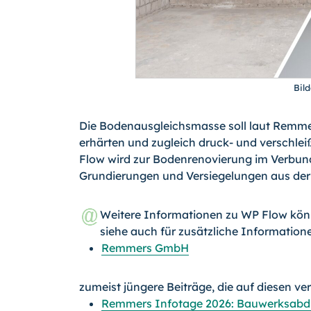
Bil
Die Bodenausgleichsmasse soll laut Remmer
erhärten und zugleich druck- und verschle
Flow wird zur Bodenrenovierung im Verbun
Grundierungen und Versiegelungen aus der
Weitere Informationen zu WP Flow kö
siehe auch für zusätzliche Information
Remmers GmbH
zumeist jüngere Beiträge, die auf diesen ve
Remmers Infotage 2026: Bauwerksabdi