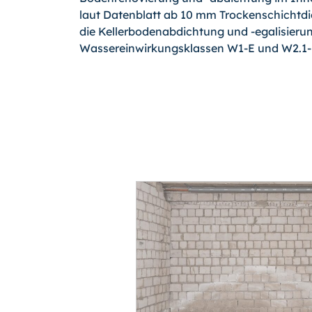
laut Datenblatt ab 10 mm Trockenschichtdi
die Kellerbodenabdichtung und -ega­li­sie­
Wassereinwirkungsklassen W1-E und W2.1-E