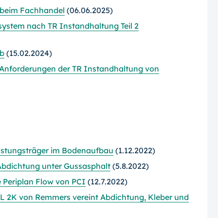
 beim Fachhandel
(06.06.2025)
stem nach TR Instandhaltung Teil 2
ab
(15.02.2024)
t Anforderungen der TR Instandhaltung von
eistungsträger im Bodenaufbau
(1.12.2022)
e Abdichtung unter Gussasphalt
(5.8.2022)
 Periplan Flow von PCI
(12.7.2022)
L 2K von Remmers vereint Abdichtung, Kleber und