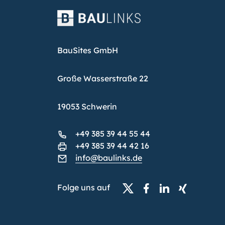
BauSites GmbH
Große Wasserstraße 22
19053 Schwerin
+49 385 39 44 55 44
+49 385 39 44 42 16
info@baulinks.de
Folge uns auf