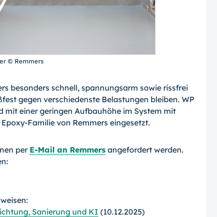
der © Remmers
s besonders schnell, spannungsarm sowie rissfrei
ißfest gegen verschiedenste Belastungen bleiben. WP
d mit einer geringen Aufbauhöhe im System mit
 Epoxy-Familie von Remmers eingesetzt.
nnen per
E-Mail an Remmers
angefordert werden.
en:
rweisen:
chtung, Sanierung und KI
(10.12.2025)