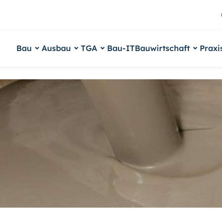
Bau
Ausbau
TGA
Bau-IT
Bauwirtschaft
Praxi