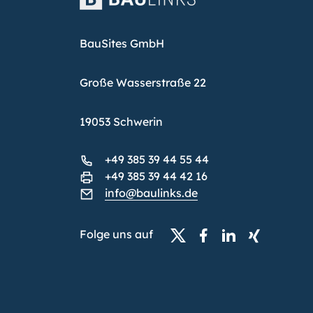
BauSites GmbH
Große Wasserstraße 22
19053 Schwerin
+49 385 39 44 55 44
+49 385 39 44 42 16
info@baulinks.de
Folge uns auf