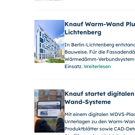
Knauf Warm-Wand Plus 
Lichtenberg
In Berlin-Lichtenberg entsta
Bauweise. Für die Fassaden
Wärmedämm-Verbundsystem K
Einsatz.
Weiterlesen
Knauf startet digital
Wand-Systeme
Mit einem digitalen WDVS-Pla
Unterlagen zu den Warm-Wand
Produktblätter sowie CAD-Detai