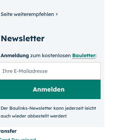
Seite weiterempfehlen
Newsletter
Anmeldung
zum kosten­losen
Bauletter
:
Der Baulinks-Newsletter kann jeder­zeit leicht
auch wieder ab­bestellt werden!
ransfer