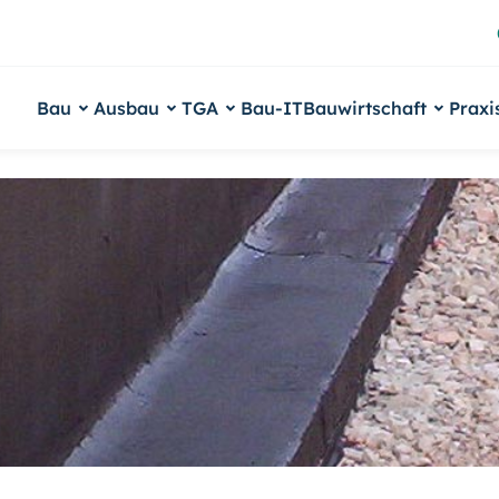
Bau
Ausbau
TGA
Bau-IT
Bauwirtschaft
Praxi