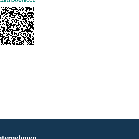
Card Download
nternehmen