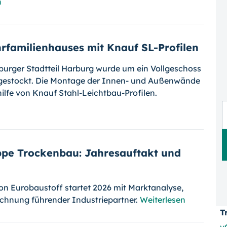
n
rfamilienhauses mit Knauf SL-Profilen
urger Stadtteil Harburg wurde um ein Vollgeschoss
fgestockt. Die Montage der Innen- und Außenwände
ilfe von Knauf Stahl-Leichtbau-Profilen.
ppe Trockenbau: Jahresauftakt und
n Eurobaustoff startet 2026 mit Marktanalyse,
chnung führender Industriepartner.
Weiterlesen
T