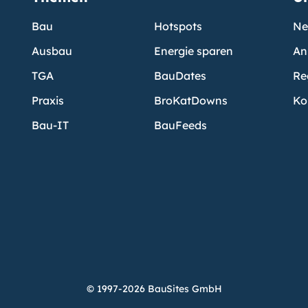
Bau
Hotspots
Ne
Ausbau
Energie sparen
An
TGA
BauDates
Re
Praxis
BroKatDowns
Ko
Bau-IT
BauFeeds
© 1997-2026 BauSites GmbH