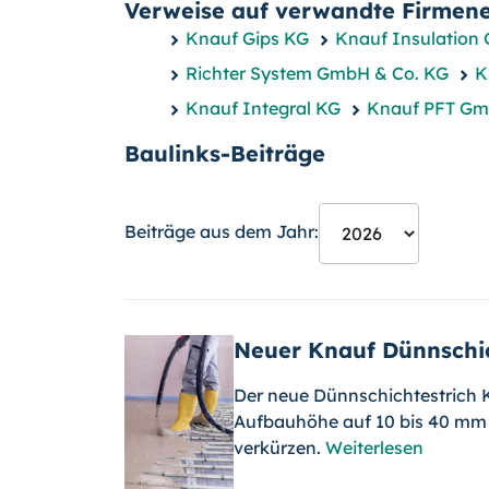
Verweise auf verwandte Firmene
Knauf Gips KG
Knauf Insulation
Richter System GmbH & Co. KG
K
Knauf Integral KG
Knauf PFT Gm
Baulinks-Beiträge
Beiträge aus dem Jahr:
Neuer Knauf Dünnschic
Der neue Dünnschichtestrich K
Aufbauhöhe auf 10 bis 40 mm r
verkürzen.
Weiterlesen