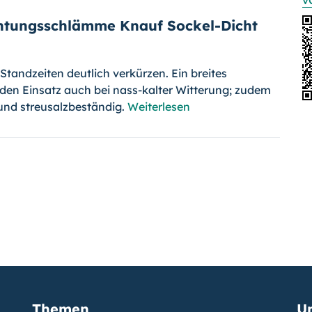
v
chtungsschlämme Knauf Sockel-Dicht
 Standzeiten deutlich verkürzen. Ein breites
den Einsatz auch bei nass-kalter Witterung; zudem
- und streusalzbeständig.
Weiterlesen
Themen
U