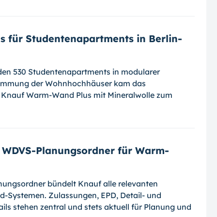
für Studentenapartments in Berlin-
nden 530 Studentenapartments in modularer
dämmung der Wohnhochhäuser kam das
nauf Warm-Wand Plus mit Mineralwolle zum
en WDVS-Planungsordner für Warm-
nungsordner bündelt Knauf alle relevanten
-Systemen. Zulassungen, EPD, Detail- und
ls stehen zentral und stets aktuell für Planung und