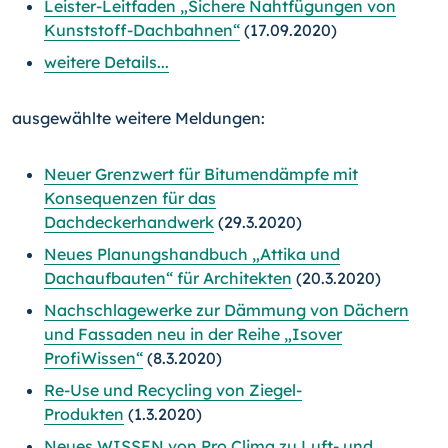
Leister-Leitfaden „Sichere Nahtfügungen von
Kunststoff-Dachbahnen“
(17.09.2020)
weitere Details...
ausgewählte weitere Meldungen:
Neuer Grenzwert für Bitumendämpfe mit
Konsequenzen für das
Dachdeckerhandwerk
(29.3.2020)
Neues Planungshandbuch „Attika und
Dachaufbauten“ für Architekten
(20.3.2020)
Nachschlagewerke zur Dämmung von Dächern
und Fassaden neu in der Reihe „Isover
ProfiWissen“
(8.3.2020)
Re-Use und Recycling von Ziegel-
Produkten
(1.3.2020)
Neues WISSEN von Pro Clima zu Luft- und