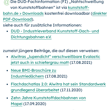
Die DUD-Fachinformation (FI) „Nahtschweißung
von Kunststoffbahnen“ ist via
kunststoff-
bahn.de > Downloads
kostenfrei downloadbar (
direkter
PDF-Download
).
siehe auch für zusätzliche Informationen:
DUD - Industrieverband Kunststoff-Dach- und
Dichtungsbahnen e.V.
zumeist jüngere Beiträge, die auf diesen verweisen:
Alwitras „lupendicht“ verschweißbare Evalastic
jetzt auch in schiefergrau matt
(17.08.2021)
Neue BMI-Broschüre zu
Industriedächern
(17.08.2021)
Flachdachatlas 2.0: Alwitra hat sein Standardwerk
grundlegend überarbeitet
(17.11.2020)
Zehn Jahre Kunststoffdachbahnen von
Mapei
(17.09.2020)