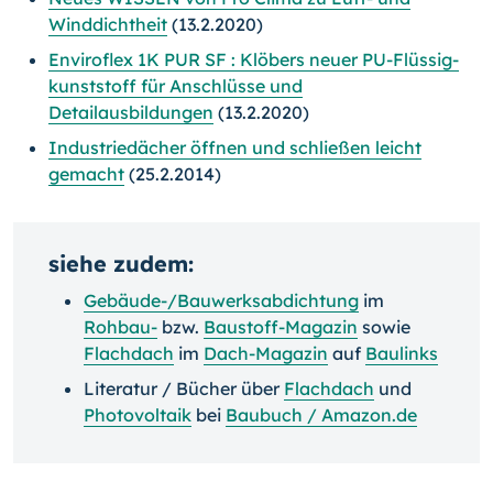
Winddichtheit
(13.2.2020)
Enviroflex 1K PUR SF : Klöbers neuer PU-Flüssig­
kunst­stoff für Anschlüsse und
Detailausbildungen
(13.2.2020)
Industriedächer öffnen und schließen leicht
gemacht
(25.2.2014)
siehe zudem:
Gebäude-/Bauwerksabdichtung
im
Rohbau-
bzw.
Baustoff-Magazin
sowie
Flachdach
im
Dach-Magazin
auf
Baulinks
Literatur / Bücher über
Flachdach
und
Photovoltaik
bei
Baubuch / Amazon.de