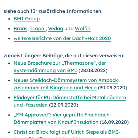
siehe auch für zusätzliche Informationen:
BMI Group
Braas
,
Icopal
,
Vedag
und
Wolfin
weitere Berichte von der Dach+Holz 2020
zumeist jüngere Beiträge, die auf diesen verweisen:
Neue Broschüre zur „Thermazone“, der
Systemdämmung von BMI
(28.08.2022)
Neues Steildach-Dämmsystem von Ampack
zusammen mit Kingspan und Heco
(30.09.2020)
Plädoyer für PU-Dämmstoffe bei Metalldächern
und -fassaden
(22.09.2020)
„FM Approved“: Vier geprüfte Flachdach-
Dämmplatten von Knauf Insulation
(16.09.2020)
Christian Birck folgt auf Ulrich Siepe als BMI-