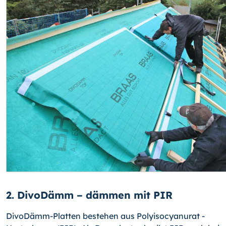
2. DivoDämm – dämmen mit PIR
DivoDämm-Platten bestehen aus Polyisocyanurat -