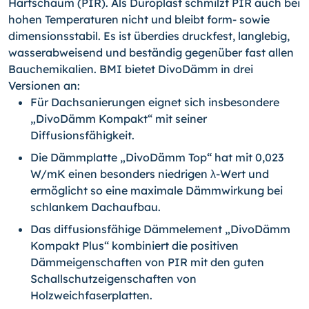
Hartschaum (PIR). Als Duroplast schmilzt PIR auch bei
hohen Temperaturen nicht und bleibt form- sowie
dimensionsstabil. Es ist überdies druckfest, langlebig,
wasserabweisend und beständig gegenüber fast allen
Bauchemikalien. BMI bietet DivoDämm in drei
Versionen an:
Für Dachsanierungen eignet sich insbesondere
„DivoDämm Kompakt“ mit seiner
Diffusionsfähigkeit.
Die Dämmplatte „DivoDämm Top“ hat mit 0,023
W/mK einen besonders niedrigen λ-Wert und
ermöglicht so eine maximale Dämmwirkung bei
schlankem Dachaufbau.
Das diffusionsfähige Dämmelement „DivoDämm
Kompakt Plus“ kombiniert die positiven
Dämmeigenschaften von PIR mit den guten
Schallschutzeigenschaften von
Holzweichfaserplatten.