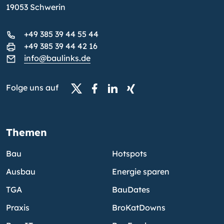
19053 Schwerin
+49 385 39 44 55 44
+49 385 39 44 42 16
info@baulinks.de
Folge uns auf
Themen
Bau
Hotspots
Ausbau
Energie sparen
TGA
BauDates
Praxis
BroKatDowns