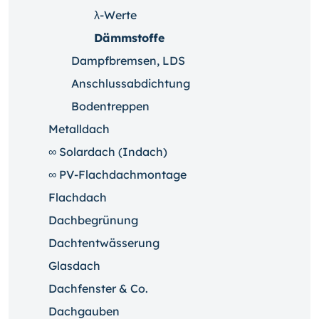
λ-Werte
Dämmstoffe
Dampfbremsen, LDS
Anschlussabdichtung
Bodentreppen
Metalldach
∞ Solardach (Indach)
∞ PV-Flachdachmontage
Flachdach
Dachbegrünung
Dachtentwässerung
Glasdach
Dachfenster & Co.
Dachgauben