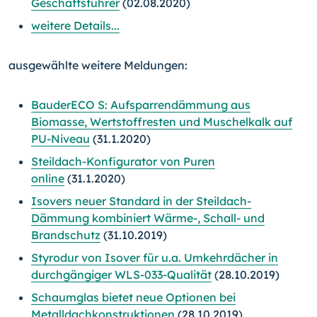
Geschäftsführer
(02.08.2020)
weitere Details...
ausgewählte weitere Meldungen:
BauderECO S: Aufsparrendämmung aus
Biomasse, Wertstoffresten und Muschelkalk auf
PU-Niveau
(31.1.2020)
Steildach-Konfigurator von Puren
online
(31.1.2020)
Isovers neuer Standard in der Steildach-
Dämmung kombiniert Wärme-, Schall- und
Brandschutz
(31.10.2019)
Styrodur von Isover für u.a. Umkehrdächer in
durchgängiger WLS-033-Qualität
(28.10.2019)
Schaumglas bietet neue Optionen bei
Metalldachkonstruktionen
(28.10.2019)