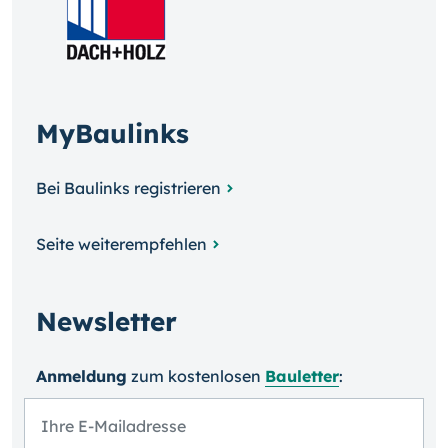
MyBaulinks
Bei Baulinks registrieren
Seite weiterempfehlen
Newsletter
Anmeldung
zum kosten­losen
Bauletter
: