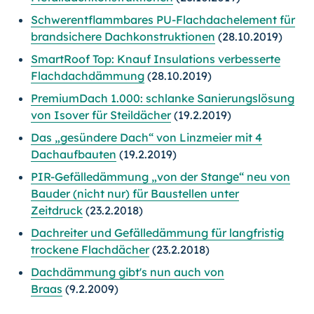
Schwerentflammbares PU-Flachdachelement für
brandsichere Dachkonstruktionen
(28.10.2019)
SmartRoof Top: Knauf Insulations verbesserte
Flachdachdämmung
(28.10.2019)
PremiumDach 1.000: schlanke Sanierungslösung
von Isover für Steildächer
(19.2.2019)
Das „gesündere Dach“ von Linzmeier mit 4
Dachaufbauten
(19.2.2019)
PIR-Gefälledämmung „von der Stange“ neu von
Bauder (nicht nur) für Baustellen unter
Zeitdruck
(23.2.2018)
Dachreiter und Gefälledämmung für langfristig
trockene Flachdächer
(23.2.2018)
Dachdämmung gibt's nun auch von
Braas
(9.2.2009)