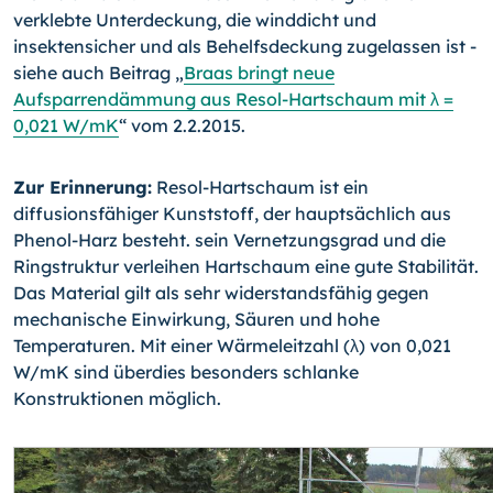
verklebte Unterdeckung, die winddicht und
insektensicher und als Behelfsdeckung zugelassen ist -
siehe auch Beitrag „
Braas bringt neue
Aufsparrendämmung aus Resol-Hartschaum mit λ =
0,021 W/mK
“ vom 2.2.2015.
Zur Erinnerung:
Resol-Hartschaum ist ein
diffusionsfähiger Kunststoff, der hauptsächlich aus
Phenol-Harz besteht. sein Vernetzungsgrad und die
Ringstruktur verleihen Hartschaum eine gute Stabilität.
Das Material gilt als sehr widerstandsfähig gegen
mechanische Einwirkung, Säuren und hohe
Temperaturen. Mit einer Wärmeleitzahl (λ) von 0,021
W/mK sind überdies besonders schlanke
Konstruktionen möglich.