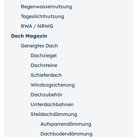
Regenwassernutzung
Tageslichtnutzung
RWA / NRWG
Dach Magazin
Geneigtes Dach
Dachziegel
Dachsteine
Schieferdach
Windsogsicherung
Dachzubehör
Unterdachbahnen
Steildachdämmung
Aufsparrendämmung
Dachbodendämmung