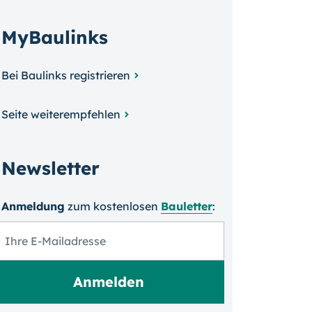
MyBaulinks
Bei Baulinks registrieren
Seite weiterempfehlen
Newsletter
Anmeldung
zum kosten­losen
Bauletter
: