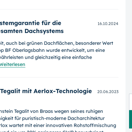
stemgarantie für die
16.10.2024
gesamten Dachsystems
it, auch bei grünen Dachflächen, besonderer Wert
Top BF Oberlagsbahn wurde entwickelt, um eine
hrleisten und gleichzeitig eine einfache
Weiterlesen
 Tegalit mit Aerlox-Technologie
20.06.2023
hstein Tegalit von Braas wegen seines ruhigen
nigkeit für puristisch-moderne Dacharchitektur
erlox wartet mit einer innovativen Rohstoffmischung