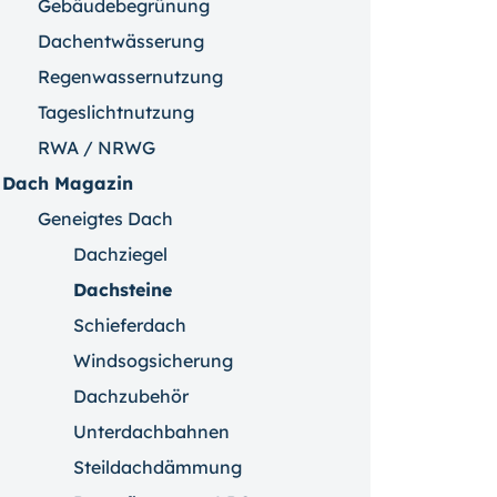
Gebäudebegrünung
Dachentwässerung
Regenwassernutzung
Tageslichtnutzung
RWA / NRWG
Dach Magazin
Geneigtes Dach
Dachziegel
Dachsteine
Schieferdach
Windsogsicherung
Dachzubehör
Unterdachbahnen
Steildachdämmung