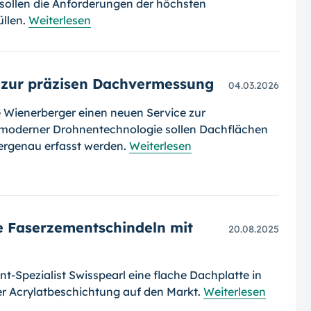
 sollen die Anforderungen der höchsten
üllen.
Weiterlesen
 zur präzisen Dachvermessung
04.03.2026
e Wienerberger einen neuen Service zur
 moderner Drohnentechnologie sollen Dachflächen
tergenau erfasst werden.
Weiterlesen
e Faserzementschindeln mit
20.08.2025
t-Spezialist Swisspearl eine flache Dachplatte in
ger Acrylatbeschichtung auf den Markt.
Weiterlesen