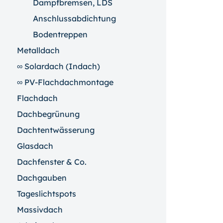
Dampfbremsen, LDS
Anschlussabdichtung
Bodentreppen
Metalldach
∞ Solardach (Indach)
∞ PV-Flachdachmontage
Flachdach
Dachbegrünung
Dachtentwässerung
Glasdach
Dachfenster & Co.
Dachgauben
Tageslichtspots
Massivdach