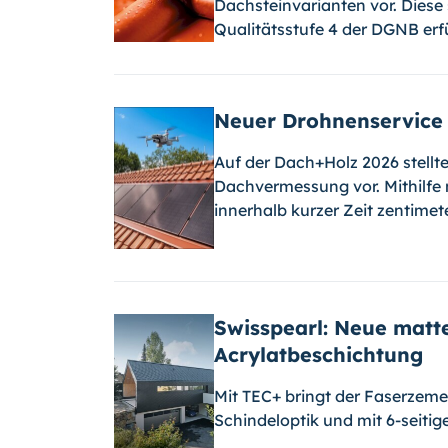
Dachsteinvarianten vor. Diese
Qualitätsstufe 4 der DGNB erf
Neuer Drohnenservice
Auf der Dach+Holz 2026 stellt
Dachvermessung vor. Mithilfe
innerhalb kurzer Zeit zentime
Swisspearl: Neue matt
Acrylatbeschichtung
Mit TEC+ bringt der Faserzemen
Schindeloptik und mit 6-seiti