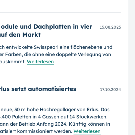
odule und Dachplatten in vier
15.08.2025
auf den Markt
ch entwickelte Swisspearl eine flächenebene und
er Farben, die ohne eine doppelte Verlegung von
 auskommt.
Weiterlesen
lus setzt automatisiertes
17.10.2024
 neue, 30 m hohe Hochregallager von Erlus. Das
.400 Paletten in 4 Gassen auf 14 Stockwerken.
nn der Betrieb Anfang 2024. Künftig können in
tisiert kommissioniert werden.
Weiterlesen