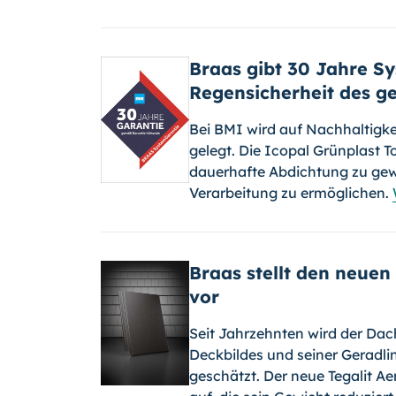
Braas gibt 30 Jahre Sy
Regensicherheit des 
Bei BMI wird auf Nachhaltigke
gelegt. Die Icopal Grünplast 
dauerhafte Abdichtung zu gewä
Verarbeitung zu ermöglichen.
Braas stellt den neuen
vor
Seit Jahrzehnten wird der Dac
Deckbildes und seiner Geradli
geschätzt. Der neue Tegalit A