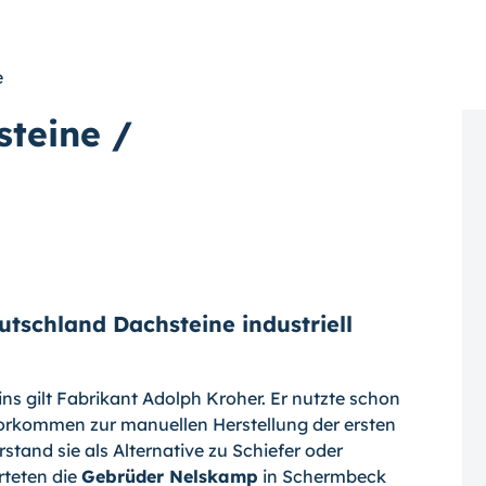
e
steine /
utschland Dachsteine industriell
ns gilt Fabrikant Adolph Kroher. Er nutzte schon
orkommen zur manuellen Herstellung der ersten
tand sie als Alternative zu Schiefer oder
rteten die
Gebrüder Nelskamp
in Schermbeck