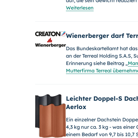
auf, die sein Gewicht reduzie
Weiterlesen
Wienerberger darf Ter
Das Bundeskartellamt hat das
an der Terreal Holding S.A.S, 
Erinnerung siehe Beitrag „
Mam
Mutterfirma Terreal übernehm
Leichter Doppel-S Dac
Aerlox
Ein einzelner Dachstein Doppe
4,3 kg nur ca. 3 kg - was eine
einem Bedarf von 9,7 bis 10,7 