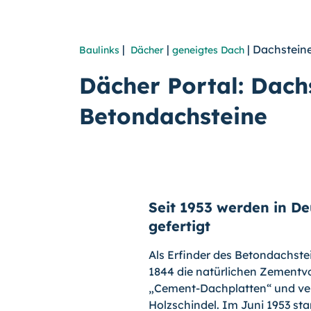
|
|
| Dachstein
Baulinks
Dächer
geneigtes Dach
Dächer Portal: Dach
Betondachsteine
Seit 1953 werden in De
gefertigt
Als Erfinder des Betondachstei
1844 die natürlichen Zementv
„Cement-Dachplatten“ und vers
Holzschindel. Im Juni 1953 sta