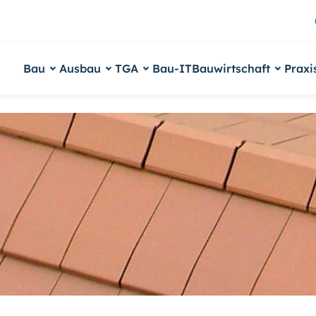
Bau
Ausbau
TGA
Bau-IT
Bauwirtschaft
Praxi