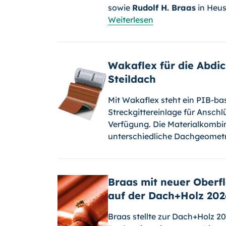
sowie
Rudolf H. Braas
in Heus
Weiterlesen
Wakaflex für die Abdi
Steildach
Mit Wakaflex steht ein PIB-ba
Streckgittereinlage für Ansch
Verfügung. Die Materialkombi
unterschiedliche Dachgeomet
Braas mit neuer Oberf
auf der Dach+Holz 202
Braas stellte zur Dach+Holz 20