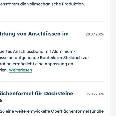
enstamm die vollmechanische Produktion.
chtung von Anschlüssen im
28.07.2026
siertes Anschlussband mit Aluminium-
lüsse an aufgehende Bauteile im Steildach zur
nation ermöglicht eine Anpassung an
rien.
Weiterlesen
lächenformel für Dachsteine
05.03.2026
6
26 eine weiterentwickelte Oberflächenformel für alle