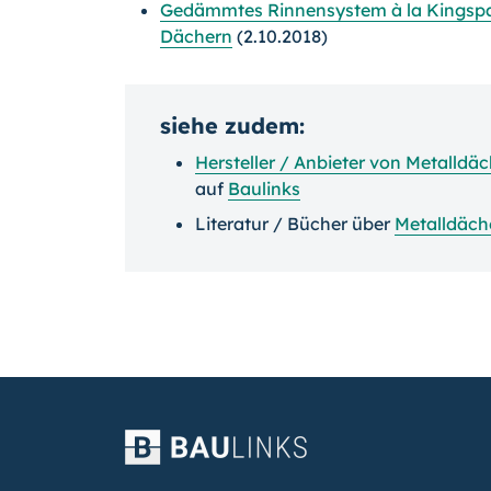
Gedämmtes Rinnensystem à la Kingspa
Dächern
(2.10.2018)
siehe zudem:
Hersteller / Anbieter von Metalldä
auf
Baulinks
Literatur / Bücher über
Metalldäch