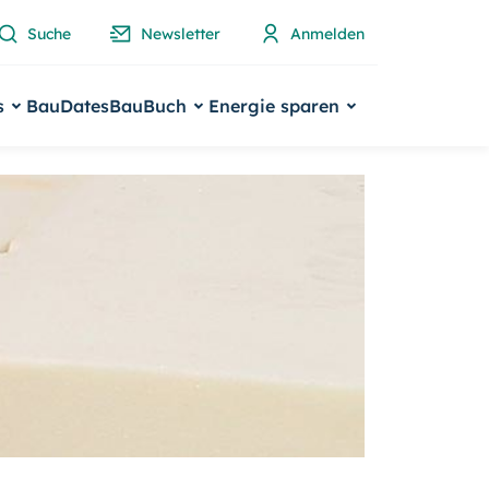
Suche
Newsletter
Anmelden
s
BauDates
BauBuch
Energie sparen