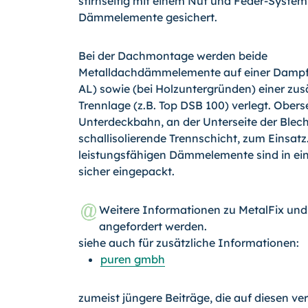
stirnseitig mit einem Nut und Feder-System
Dämmelemente gesichert.
Bei der Dachmontage werden beide
Metalldachdämmelemente auf einer Dampf
AL) sowie (bei Holzuntergründen) einer zus
Trennlage (z.B. Top DSB 100) verlegt. Obers
Unterdeckbahn, an der Unterseite der Blech
schallisolierende Trennschicht, zum Einsatz
leistungsfähigen Dämmelemente sind in e
sicher eingepackt.
Weitere Informationen zu MetalFix un
angefordert werden.
siehe auch für zusätzliche Informationen:
puren gmbh
zumeist jüngere Beiträge, die auf diesen ve