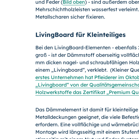
und Feder (
Bild oben
) - sind außerdem ober
Mehrschichtholzleisten wasserfest verleimt.
Metallscharen sicher fixieren.
LivingBoard für Kleinteiliges
Bei den LivingBoard-Elementen - ebenfalls
groß - ist der Dämmstoff oberseitig vollfläc
mm dicken nagel- und schraubfähigen Holz
einem „Livingboard“, verklebt. (Kleiner Qu
erstes Unternehmen hat Pfleiderer im Oktob
„Livingboard“ von der Qualitätsgemeinsch
Holzwerkstoffe das Zertifikat „Premium Qua
Das Dämmelement ist damit für kleinteilige
Metalldeckungen geeignet, die viele Befes
erfordern. Eine vollflächige und wärmebrüc
Montage wird längsseitig mit einem Stufen