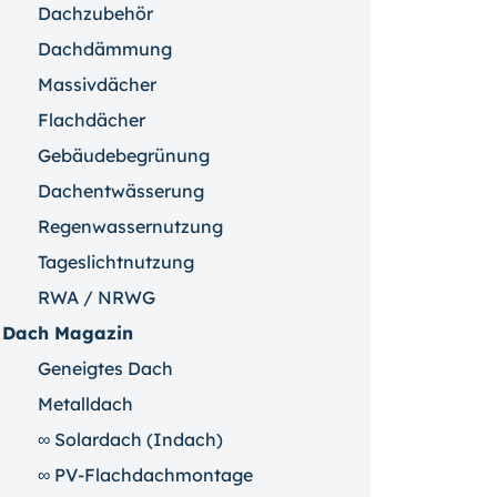
Dachzubehör
Dachdämmung
Massivdächer
Flachdächer
Gebäudebegrünung
Dachentwässerung
Regenwassernutzung
Tageslichtnutzung
RWA / NRWG
Dach Magazin
Geneigtes Dach
Metalldach
∞ Solardach (Indach)
∞ PV-Flachdachmontage