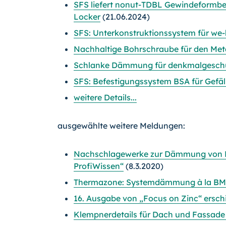
SFS liefert nonut-TDBL Gewindeformbef
Locker
(21.06.2024)
SFS: Unterkonstruktionssystem für we-
Nachhaltige Bohrschraube für den Meta
Schlanke Dämmung für denkmalgeschüt
SFS: Befestigungssystem BSA für Gefäl
weitere Details...
ausgewählte weitere Meldungen:
Nachschlagewerke zur Dämmung von Dä
ProfiWissen“
(8.3.2020)
Thermazone: Systemdämmung à la BMI 
16. Ausgabe von „Focus on Zinc“ ersch
Klempnerdetails für Dach und Fassade