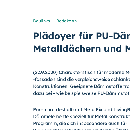
|
Baulinks
Redaktion
Plädoyer für PU-Dä
Metalldächern und 
(22.9.2020) Charakteristisch für moderne M
-fassaden sind die vergleichsweise schlank
Konstruktionen. Geeignete Dämmstoffe trag
dazu bei - wie beispielsweise PU-Dämmstof
Puren hat deshalb mit MetalFix und Living
Dämmelemente speziell für Metallkonstruk
Programm, die sich insbesondere auch für