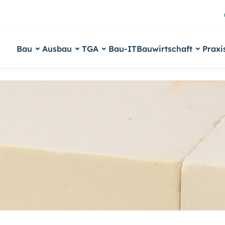
Bau
Ausbau
TGA
Bau-IT
Bauwirtschaft
Praxi