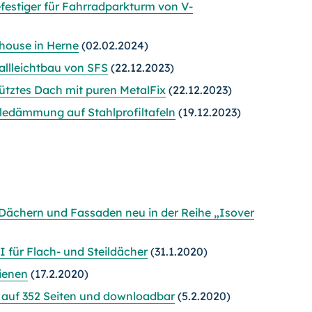
estiger für Fahrradparkturm von V-
house in Herne
(02.02.2024)
llleichtbau von SFS
(22.12.2023)
ztes Dach mit puren MetalFix
(22.12.2023)
ledämmung auf Stahlprofiltafeln
(19.12.2023)
chern und Fassaden neu in der Reihe „Isover
für Flach- und Steildächer
(31.1.2020)
ienen
(17.2.2020)
 auf 352 Seiten und downloadbar
(5.2.2020)