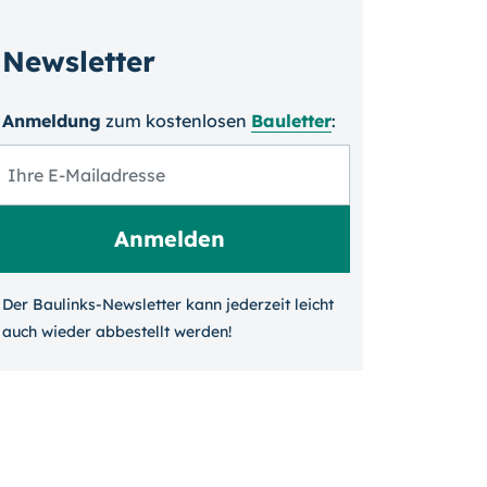
Newsletter
Anmeldung
zum kosten­losen
Bauletter
:
Der Baulinks-Newsletter kann jeder­zeit leicht
auch wieder ab­bestellt werden!