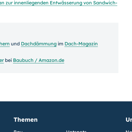
n zur innenliegenden Entwässerung von Sandwich-
chern
und
Dachdämmung
im
Dach-Magazin
er
bei
Baubuch / Amazon.de
Themen
U