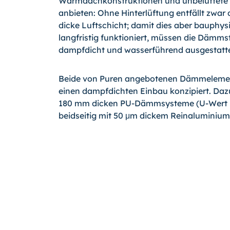
Warmdachkonstruktionen und unbelüftete
anbieten: Ohne Hinterlüftung entfällt zwar 
dicke Luftschicht; damit dies aber bauphys
langfristig funktioniert, müssen die Dämms
dampfdicht und wasserführend ausgestatte
Beide von Puren angebotenen Dämmelemen
einen dampfdichten Einbau konzipiert. Dazu
180 mm dicken PU-Dämm­systeme (U-Wert 
beidseitig mit 50 μm dickem Reinaluminium