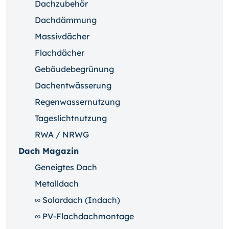
Dachzubehör
Dachdämmung
Massivdächer
Flachdächer
Gebäudebegrünung
Dachentwässerung
Regenwassernutzung
Tageslichtnutzung
RWA / NRWG
Dach Magazin
Geneigtes Dach
Metalldach
∞ Solardach (Indach)
∞ PV-Flachdachmontage