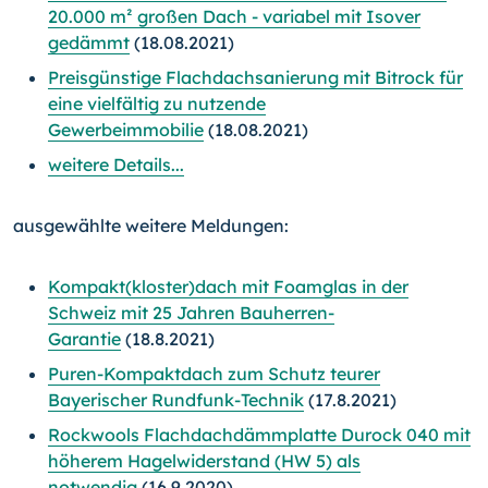
20.000 m² großen Dach - variabel mit Isover
gedämmt
(18.08.2021)
Preisgünstige Flachdachsanierung mit Bitrock für
eine vielfältig zu nutzende
Gewerbeimmobilie
(18.08.2021)
weitere Details...
ausgewählte weitere Meldungen:
Kompakt(kloster)dach mit Foamglas in der
Schweiz mit 25 Jahren Bauherren-
Garantie
(18.8.2021)
Puren-Kompaktdach zum Schutz teurer
Bayerischer Rundfunk-Technik
(17.8.2021)
Rockwools Flachdachdämmplatte Durock 040 mit
höherem Hagelwiderstand (HW 5) als
notwendig
(16.9.2020)