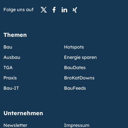
Folge uns auf
Themen
Bau
Hotspots
Ausbau
Energie sparen
TGA
BauDates
Praxis
BroKatDowns
Bau-IT
BauFeeds
Unternehmen
Newsletter
Impressum