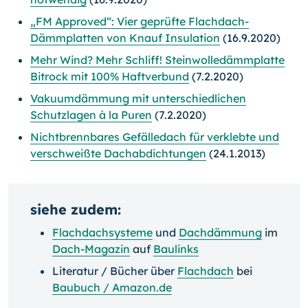
„FM Approved“: Vier geprüfte Flachdach-
Dämmplatten von Knauf Insulation
(16.9.2020)
Mehr Wind? Mehr Schliff! Steinwolledämmplatte
Bitrock mit 100% Haftverbund
(7.2.2020)
Vakuumdämmung mit unterschiedlichen
Schutzlagen à la Puren
(7.2.2020)
Nichtbrennbares Gefälledach für verklebte und
verschweißte Dachabdichtungen
(24.1.2013)
siehe zudem:
Flachdachsysteme
und
Dachdämmung
im
Dach-Magazin
auf
Baulinks
Literatur / Bücher über
Flachdach
bei
Baubuch / Amazon.de