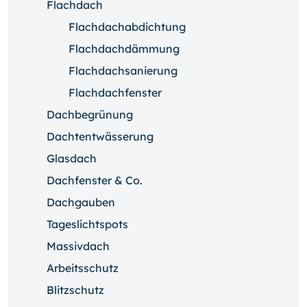
Flachdach
Flachdachabdichtung
Flachdachdämmung
Flachdachsanierung
Flachdachfenster
Dachbegrünung
Dachtentwässerung
Glasdach
Dachfenster & Co.
Dachgauben
Tageslichtspots
Massivdach
Arbeitsschutz
Blitzschutz