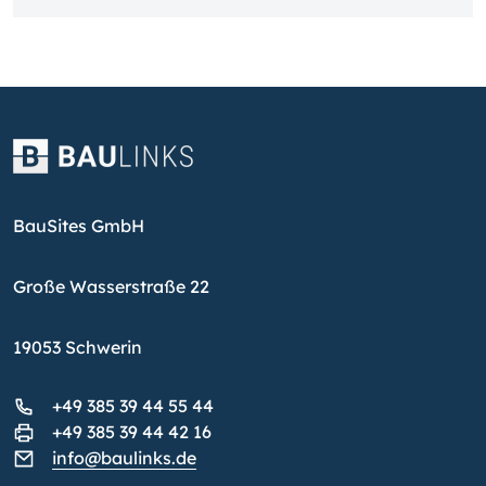
BauSites GmbH
Große Wasserstraße 22
19053 Schwerin
+49 385 39 44 55 44
+49 385 39 44 42 16
info@baulinks.de