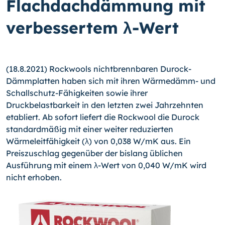
Flachdachdämmung mit
verbessertem λ-Wert
(18.8.2021) Rockwools nichtbrennbaren Durock-
Dämmplatten haben sich mit ihren Wär­medämm- und
Schallschutz-Fähigkeiten sowie ihrer
Druckbelastbarkeit in den letzten zwei Jahrzehnten
etabliert. Ab sofort liefert die Rockwool die Durock
standardmäßig mit einer weiter reduzierten
Wärmeleitfähigkeit (λ) von 0,038 W/mK aus. Ein
Preiszuschlag gegenüber der bislang üblichen
Ausführung mit einem λ-Wert von 0,040 W/mK wird
nicht erhoben.