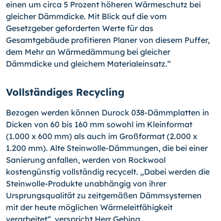
einen um circa 5 Prozent höheren Wärmeschutz bei
gleicher Dämmdicke. Mit Blick auf die vom
Gesetzgeber geforderten Werte für das
Gesamtgebäude profitieren Planer von diesem Puffer,
dem Mehr an Wärmedämmung bei gleicher
Dämmdicke und gleichem Materialeinsatz.“
Vollständiges Recycling
Bezogen werden können Durock 038-Dämmplatten in
Dicken von 60 bis 160 mm sowohl im Kleinformat
(1.000 x 600 mm) als auch im Großformat (2.000 x
1.200 mm). Alte Steinwolle-Dämmungen, die bei einer
Sanierung anfallen, werden von Rockwool
kostengünstig vollständig recycelt. „Dabei werden die
Steinwolle-Produkte unabhängig von ihrer
Ursprungsqualität zu zeitgemäßen Dämmsystemen
mit der heute möglichen Wärmeleitfähigkeit
verarbeitet“, verspricht Herr Gebing.