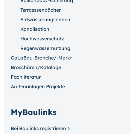
Balkonbau/-sanierung
Terrasssendächer
Entwässerungsrinnen
Kanalisation
Hochwasserschutz
Regenwassernutzung
GaLaBau-Branche/-Markt
Broschüren/Kataloge
Fachliteratur
Außenanlagen Projekte
MyBaulinks
Bei Baulinks registrieren