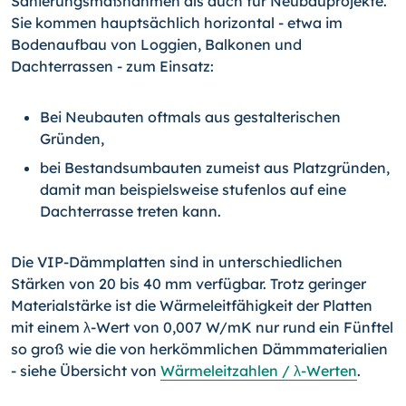
Sanierungsmaßnahmen als auch für Neubauprojekte.
Sie kommen hauptsächlich horizontal - etwa im
Bodenaufbau von Loggien, Balkonen und
Dachterrassen - zum Einsatz:
Bei Neubauten oftmals aus gestalterischen
Gründen,
bei Bestandsumbauten zumeist aus Platzgründen,
damit man beispielsweise stufenlos auf eine
Dachterrasse treten kann.
Die VIP-Dämmplatten sind in unterschiedlichen
Stärken von 20 bis 40 mm verfügbar. Trotz geringer
Materialstärke ist die Wärmeleitfähigkeit der Platten
mit einem λ-Wert von 0,007 W/mK nur rund ein Fünftel
so groß wie die von herkömmlichen Dämmmaterialien
- siehe Übersicht von
Wärmeleitzahlen / λ-Werten
.