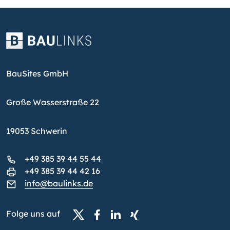
BauSites GmbH
Große Wasserstraße 22
19053 Schwerin
+49 385 39 44 55 44
+49 385 39 44 42 16
info@baulinks.de
Folge uns auf