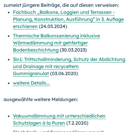
zumeist jüngere Beiträge, die auf diesen verweisen:
Fachbuch „Balkone, Loggien und Terrassen -
Planung, Konstruktion, Ausführung” in 3. Auflage
erschienen
(24.05.2024)
Thermische Balkonsanierung inklusive
Wärmedämmung mit gehfertiger
Bodenbeschichtung
(30.03.2023)
3in1: Trittschallminderung, Schutz der Abdichtung
und Drainage mit recyceltem
Gummigranulat
(03.06.2020)
weitere Details...
ausgewählte weitere Meldungen:
Vakuumdämmung mit unterschiedlichen
Schutzlagen à la Puren
(7.2.2020)