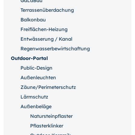
GaLaBau
Terrassenüberdachung
Balkonbau
Freiflächen-Heizung
Entwässerung / Kanal
Regenwasserbewirtschaftung
Outdoor-Portal
Public-Design
Außenleuchten
Zäune/Perimeterschutz
Lärmschutz
Außenbeläge
Natursteinpflaster
Pflasterklinker