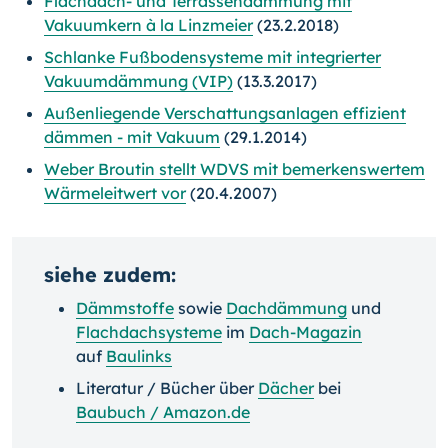
Flachdach- und Terrassendämmung mit
Vakuumkern à la Linzmeier
(23.2.2018)
Schlanke Fußbodensysteme mit integrierter
Vakuumdämmung (VIP)
(13.3.2017)
Außenliegende Verschattungsanlagen effizient
dämmen - mit Vakuum
(29.1.2014)
Weber Broutin stellt WDVS mit bemerkenswertem
Wärmeleitwert vor
(20.4.2007)
siehe zudem:
Dämmstoffe
sowie
Dachdämmung
und
Flachdachsysteme
im
Dach-Magazin
auf
Baulinks
Literatur / Bücher über
Dächer
bei
Baubuch / Amazon.de