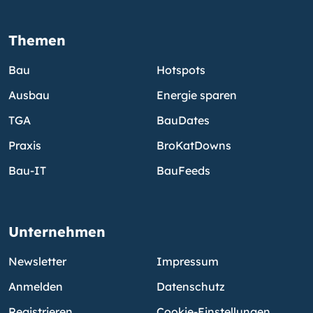
Themen
Bau
Hotspots
Ausbau
Energie sparen
TGA
BauDates
Praxis
BroKatDowns
Bau-IT
BauFeeds
Unternehmen
Newsletter
Impressum
Anmelden
Datenschutz
Registrieren
Cookie-Einstellungen