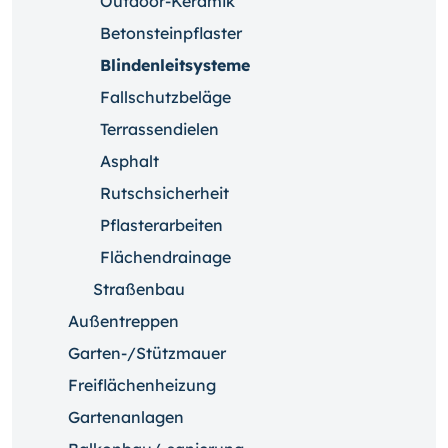
Outdoor-Keramik
Betonsteinpflaster
Blindenleitsysteme
Fallschutzbeläge
Terrassendielen
Asphalt
Rutschsicherheit
Pflasterarbeiten
Flächendrainage
Straßenbau
Außentreppen
Garten-/Stützmauer
Freiflächenheizung
Gartenanlagen