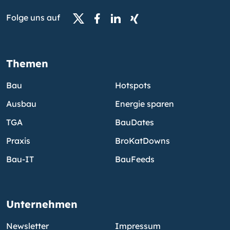
Folge uns auf
Themen
Bau
Hotspots
Ausbau
Energie sparen
TGA
BauDates
Praxis
BroKatDowns
Bau-IT
BauFeeds
Unternehmen
Newsletter
Impressum