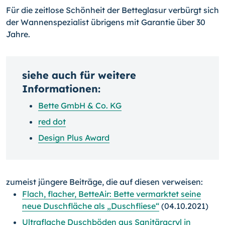
Für die zeitlose Schönheit der Betteglasur verbürgt sich
der Wannenspezialist übrigens mit Garantie über 30
Jahre.
siehe auch für weitere
Informationen:
Bette GmbH & Co. KG
red dot
Design Plus Award
zumeist jüngere Beiträge, die auf diesen verweisen:
Flach, flacher, BetteAir: Bette vermarktet seine
neue Duschfläche als „Duschfliese“
(04.10.2021)
Ultraflache Duschböden aus Sanitäracryl in