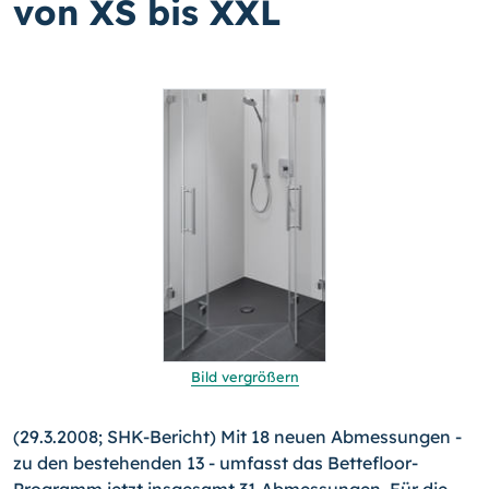
von XS bis XXL
Bild vergrößern
(29.3.2008; SHK-Bericht) Mit 18 neuen Abmessungen -
zu den bestehenden 13 - umfasst das Bettefloor-
Programm jetzt insgesamt 31 Abmessungen. Für die