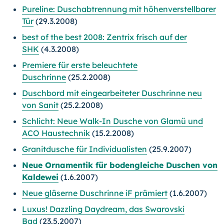
Pureline: Duschabtrennung mit höhenverstellbarer
Tür
(29.3.2008)
best of the best 2008: Zentrix frisch auf der
SHK
(4.3.2008)
Premiere für erste beleuchtete
Duschrinne
(25.2.2008)
Duschbord mit eingearbeiteter Duschrinne neu
von Sanit
(25.2.2008)
Schlicht: Neue Walk-In Dusche von Glamü und
ACO Haustechnik
(15.2.2008)
Granitdusche für Individualisten
(25.9.2007)
Neue Ornamentik für bodengleiche Duschen von
Kaldewei
(1.6.2007)
Neue gläserne Duschrinne iF prämiert
(1.6.2007)
Luxus! Dazzling Daydream, das Swarovski
Bad
(23.5.2007)