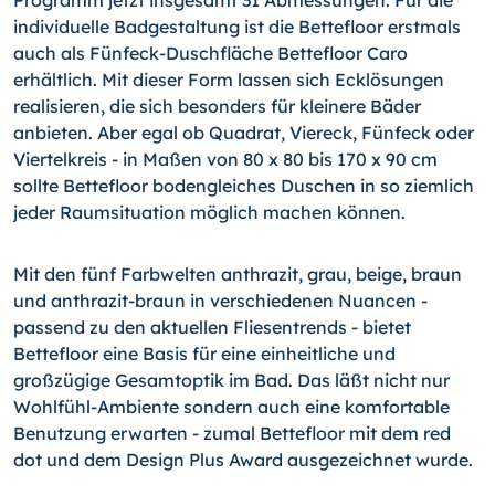
individuelle Badgestaltung ist die Bettefloor erstmals
auch als Fünfeck-Duschfläche Bettefloor Caro
erhältlich. Mit dieser Form lassen sich Ecklösungen
realisieren, die sich besonders für kleinere Bäder
anbieten. Aber egal ob Quadrat, Viereck, Fünfeck oder
Viertelkreis - in Maßen von 80 x 80 bis 170 x 90 cm
sollte Bettefloor bodengleiches Duschen in so ziemlich
jeder Raumsituation möglich machen können.
Mit den fünf Farbwelten anthrazit, grau, beige, braun
und anthrazit-braun in verschiedenen Nuancen -
passend zu den aktuellen Fliesentrends - bietet
Bettefloor eine Basis für eine einheitliche und
großzügige Gesamtoptik im Bad. Das läßt nicht nur
Wohlfühl-Ambiente sondern auch eine komfortable
Benutzung erwarten - zumal Bettefloor mit dem red
dot und dem Design Plus Award ausgezeichnet wurde.