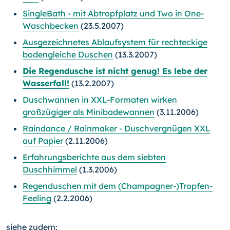
SingleBath - mit Abtropfplatz und Two in One-
Waschbecken
(23.5.2007)
Ausgezeichnetes Ablaufsystem für rechteckige
bodengleiche Duschen
(13.3.2007)
Die Regendusche ist nicht genug! Es lebe der
Wasserfall!
(13.2.2007)
Duschwannen in XXL-Formaten wirken
großzügiger als Minibadewannen
(3.11.2006)
Raindance / Rainmaker - Duschvergnügen XXL
auf Papier
(2.11.2006)
Erfahrungsberichte aus dem siebten
Duschhimmel
(1.3.2006)
Regenduschen mit dem (Champagner-)Tropfen-
Feeling
(2.2.2006)
siehe zudem: