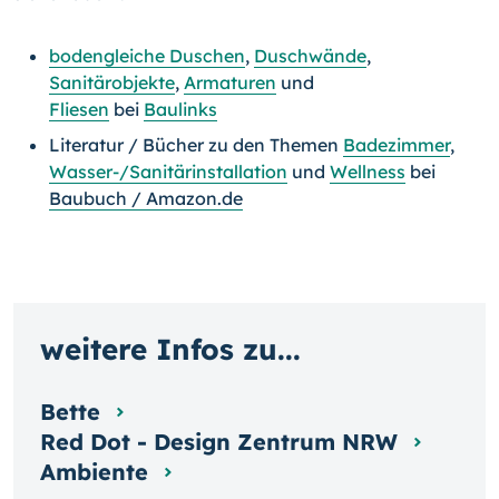
bodengleiche Duschen
,
Duschwände
,
Sanitärobjekte
,
Armaturen
und
Fliesen
bei
Baulinks
Literatur / Bücher zu den Themen
Badezimmer
,
Wasser-/Sanitärinstallation
und
Wellness
bei
Baubuch / Amazon.de
weitere Infos zu...
Bette
Red Dot - Design Zentrum NRW
Ambiente