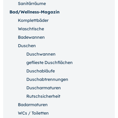
Sanitärräume
Bad/Wellness-Magazin
Komplettbäder
Waschtische
Badewannen
Duschen
Duschwannen
geflieste Duschflächen
Duschabläufe
Duschabtrennungen
Duscharmaturen
Rutschsicherheit
Badarmaturen
WCs / Toiletten