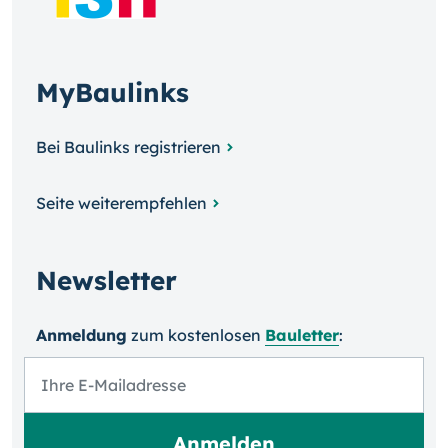
MyBaulinks
Bei Baulinks registrieren
Seite weiterempfehlen
Newsletter
Anmeldung
zum kosten­losen
Bauletter
: