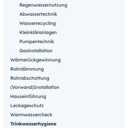
Regenwassernutzung
Abwassertechnik
Wasserrecycling
Kleinkläranlagen
Pumpentechnik
Gasinstallation
Wärmerückgewinnung
Rohrdämmung
Rohrabschottung
(Vorwand)Installation
Hauseinführung
Leckageschutz
Warmwassercheck
Trinkwasserhygiene