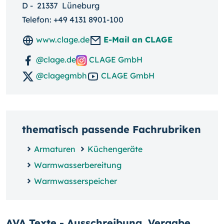
D
-
21337
Lüneburg
Telefon:
+49 4131 8901-100
www.clage.de
E-Mail an CLAGE
@clage.de
CLAGE GmbH
@clagegmbh
CLAGE GmbH
thematisch passende Fachrubriken
Armaturen
Küchengeräte
Warmwasserbereitung
Warmwasserspeicher
AVA Texte - Ausschreibung, Vergabe,