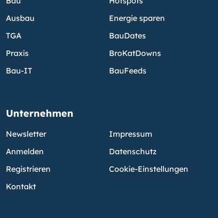
Bau
Hotspots
Ausbau
Energie sparen
TGA
BauDates
Praxis
BroKatDowns
Bau-IT
BauFeeds
Unternehmen
Newsletter
Impressum
Anmelden
Datenschutz
Registrieren
Cookie-Einstellungen
Kontakt