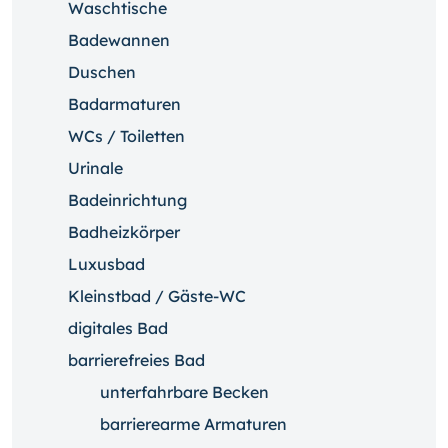
Waschtische
Badewannen
Duschen
Badarmaturen
WCs / Toiletten
Urinale
Badeinrichtung
Badheizkörper
Luxusbad
Kleinstbad / Gäste-WC
digitales Bad
barrierefreies Bad
unterfahrbare Becken
barrierearme Armaturen