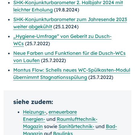
SHK-Konjunkturbarometer 2. Halbjahr 2024 mit
leichter Erholung
(19.8.2024)
SHK-Konjunkturbarometer zum Jahresende 2023
weiter abgekühlt
(25.1.2024)
„Hygiene-Umfrage“ von Geberit zu Dusch-
WCs
(25.7.2022)
Neue Farben und Funktionen für die Dusch-WCs
von Laufen
(25.7.2022)
Montus Flow: Schells neues WC-Spülkasten-Modul
übernimmt Stagnationsspülung
(25.7.2022)
siehe zudem:
Heizungs-
,
erneuerbare
Energien-
und
Raumlufttechnik-
Magazin
sowie
Sanitärtechnik-
und
Bad-
Magazin
auf
Baulinks