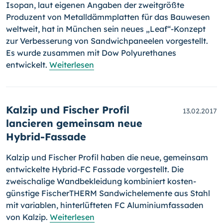
Isopan, laut eigenen Angaben der zweitgrößte
Produzent von Metall­dämm­platten für das Bauwesen
weltweit, hat in München sein neues „Leaf“-Kon­zept
zur Verbesserung von Sandwichpaneelen vorgestellt.
Es wurde zusam­men mit Dow Polyurethanes
entwickelt.
Weiterlesen
Kalzip und Fischer Profil
13.02.2017
lancieren gemeinsam neue
Hybrid-Fassade
Kalzip und Fischer Profil haben die neue, gemeinsam
entwickelte Hy­brid-FC Fassade vorgestellt. Die
zweischalige Wandbekleidung kombi­niert kosten­
günstige FischerTHERM Sandwichelemente aus Stahl
mit variablen, hinter­lüfteten FC Aluminiumfassaden
von Kalzip.
Weiterlesen