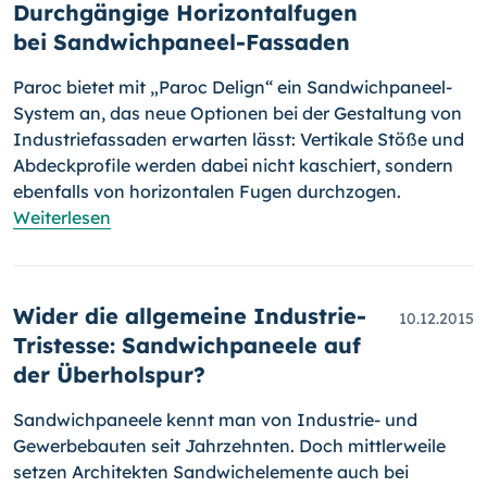
Durchgängige Horizontalfugen
bei Sandwichpaneel-Fassaden
Paroc bietet mit „Paroc Delign“ ein Sandwichpaneel-
System an, das neue Optionen bei der Gestaltung von
Industriefassaden erwarten lässt: Ver­ti­kale Stöße und
Abdeckprofile werden dabei nicht kaschiert, sondern
eben­falls von horizontalen Fugen durchzogen.
Weiterlesen
Wider die allgemeine Industrie-
10.12.2015
Tristesse: Sandwichpaneele auf
der Überholspur?
Sandwichpaneele kennt man von Industrie- und
Gewerbebauten seit Jahr­zehnten. Doch mittlerweile
setzen Architekten Sandwichelemente auch bei