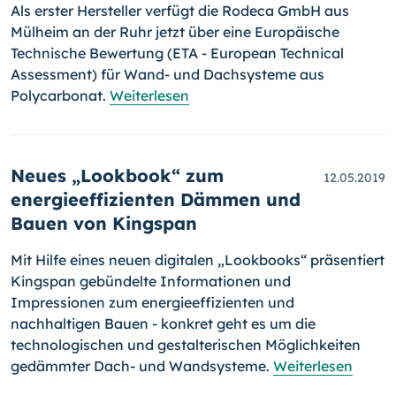
Als erster Hersteller verfügt die Rodeca GmbH aus
Mülheim an der Ruhr jetzt über eine Europäische
Technische Bewertung (ETA - European Technical
Assessment) für Wand- und Dachsysteme aus
Polycarbonat.
Weiterlesen
Neues „Lookbook“ zum
12.05.2019
energieeffizienten Dämmen und
Bauen von Kingspan
Mit Hilfe eines neuen digitalen „Lookbooks“ präsentiert
Kingspan gebündelte Informationen und
Impressionen zum energieeffizienten und
nachhaltigen Bauen - konkret geht es um die
technologischen und gestalterischen Möglichkeiten
gedämmter Dach- und Wandsysteme.
Weiterlesen