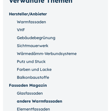
Verwandte Themen
Hersteller/Anbieter
Warmfassaden
VHF
Gebäudebegrünung
Sichtmauerwerk
Wärmedämm-Verbundsysteme
Putz und Stuck
Farben und Lacke
Balkonbaustoffe
Fassaden Magazin
Glasfassaden
andere Warmfassaden
Elementfassaden