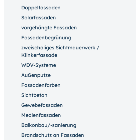
Doppelfassaden
Solarfassaden
vorgehängte Fassaden
Fassadenbegrünung
zweischaliges Sichtmauerwerk /
Klinkerfassade
WDV-Systeme
Außenputze
Fassadenfarben
Sichtbeton
Gewebefassaden
Medienfassaden
Balkonbau/-sanierung
Brandschutz an Fassaden