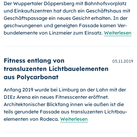
Der Wuppertaler Döppersberg mit Bahnhofsvorplatz
und Einkaufszentren hat durch ein Geschäftshaus mit
Geschäftspassage ein neues Gesicht erhalten. In der
geschwungenen und geneigten Fassade kamen Ver­
bund­ele­mente von Linzmeier zum Einsatz.
Weiterlesen
Fitness entlang von
05.11.2019
transluzenten Lichtbauelementen
aus Polycarbonat
Anfang 2019 wurde bei Limburg an der Lahn mit der
DIEz Arena ein neues Fitnesscenter eröffnet.
Architektonischer Blickfang innen wie außen ist die
teils gerundete Fassade aus transluzenten Licht­bau­
ele­men­ten von Rodeca.
Weiterlesen