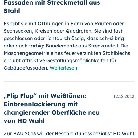
Fassaden mit Streckmetall aus
Stahl
Es gibt sie mit Öffnungen in Form von Rauten oder
Sechsecken, Kreisen oder Quadraten. Sie sind fast
geschlossen oder lichtdurchlässig, klas­sisch-silbrig
oder auch farbig: Bauelemente aus Streckmetall. Die
Maschengeo­metrie eines feuerverzinkten Stahlblechs
erlaubt attraktive Gestaltungs­möglichkeiten für
Gebäudefassaden.
Weiterlesen
„Flip Flop“ mit Weißtönen:
12.12.2012
Einbrennlackierung mit
changierender Oberfläche neu
von HD Wahl
Zur BAU 2013 will der Beschichtungsspezialist HD Wahl