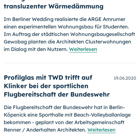
transluzenter Wärmedämmung
Im Berliner Wedding realisierte die ARGE Amrumer
einen expe­ri­men­tel­len Wohnungsbau für Studenten.
Im Auftrag der städtischen Woh­nungs­bau­ge­sellschaft
Gewobag planten die Architekten Clusterwohnungen
im Dialog mit den Nutzern.
Weiterlesen
Profilglas mit TWD trifft auf
19.06.2020
Klinker bei der sportlichen
Flugbereitschaft der Bundeswehr
Die Flugbereitschaft der Bundeswehr hat in Berlin-
Köpenick eine Sport­halle mit Beach-Volleyballanlage
bekommen - geplant von der Arbeits­ge­mein­schaft
Renner / Anderhalten Architekten.
Weiterlesen