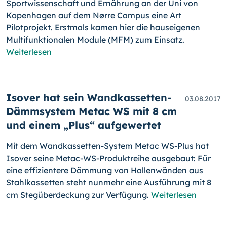
Sportwissenschaft und Ernährung an der Uni von
Kopenhagen auf dem Nørre Campus eine Art
Pilotprojekt. Erstmals kamen hier die hauseigenen
Multifunktionalen Module (MFM) zum Einsatz.
Weiterlesen
Isover hat sein Wandkassetten-
03.08.2017
Dämmsystem Metac WS mit 8 cm
und einem „Plus“ aufgewertet
Mit dem Wandkassetten-System Metac WS-Plus hat
Isover seine Metac-
WS-
Produktreihe ausgebaut: Für
eine effizientere Dämmung von Hal­len­wänden aus
Stahlkassetten steht nunmehr eine Ausführung mit 8
cm Stegüberdeckung zur Verfügung.
Weiterlesen