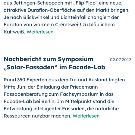
aus Jettingen-Scheppach mit „Flip Flop“ eine neue,
attraktive Duraflon-Oberfläche auf den Markt bringen.
Je nach Blickwinkel und Lichteinfall changiert der
Farbton von war­mem Crémeweiß zu bläulichem
Kaltweiß.
Weiterlesen
Nachbericht zum Symposium
02.07.2012
„Solar-Fassaden“ im Facade-Lab
Rund 350 Experten aus dem In- und Ausland folgten
Mitte Juni der Einla­dung der Priedemann
Fassadenberatung zum Fachsymposium in das
Facade-Lab bei Berlin. Im Mittelpunkt stand die
Entwicklung intelligenter Fassaden, die natürliche
Ressourcen nutzbar machen.
Weiterlesen