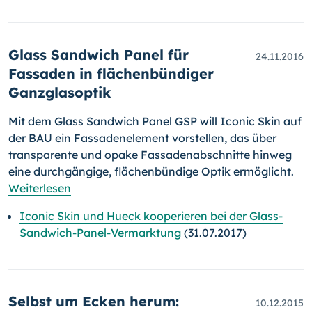
Glass Sandwich Panel für
24.11.2016
Fassaden in flächenbündiger
Ganzglasoptik
Mit dem Glass Sandwich Panel GSP will Iconic Skin auf
der BAU ein Fas­sa­denelement vorstellen, das über
transparente und opake Fassadenab­schnitte hinweg
eine durchgängige, flächenbündige Optik ermöglicht.
Weiterlesen
Iconic Skin und Hueck kooperieren bei der Glass-
Sandwich-Panel-Vermarktung
(31.07.2017)
Selbst um Ecken herum:
10.12.2015