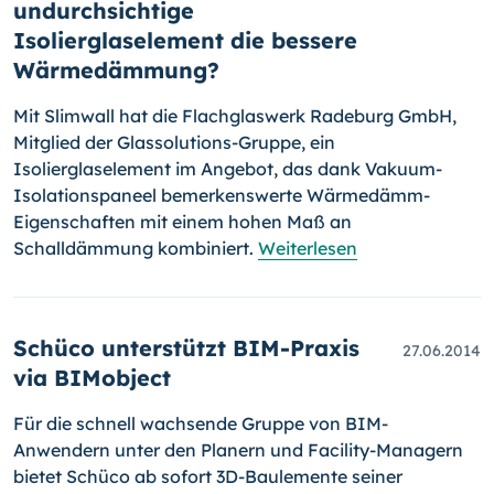
undurchsichtige
Isolierglaselement die bessere
Wärmedämmung?
Mit Slimwall hat die Flachglaswerk Radeburg GmbH,
Mitglied der Glas­so­lu­tions-Gruppe, ein
Isolierglaselement im Angebot, das dank Vakuum-
Isola­tionspaneel bemerkenswerte Wärmedämm-
Eigenschaften mit einem hohen Maß an
Schalldämmung kombiniert.
Weiterlesen
Schüco unterstützt BIM-Praxis
27.06.2014
via BIMobject
Für die schnell wachsende Gruppe von BIM-
Anwendern unter den Pla­nern und Facility-Managern
bietet Schüco ab sofort 3D-Baule­men­te seiner