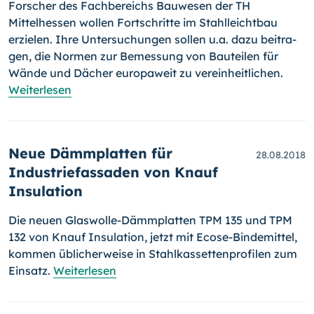
Forscher des Fachbereichs Bauwesen der TH
Mittelhessen wollen Fort­schrit­te im Stahlleichtbau
erzielen. Ihre Untersuchungen sollen u.a. dazu bei­tra­
gen, die Normen zur Bemessung von Bauteilen für
Wände und Dächer euro­pa­weit zu vereinheitlichen.
Weiterlesen
Neue Dämmplatten für
28.08.2018
Industriefassaden von Knauf
Insulation
Die neuen Glaswolle-Dämmplatten TPM 135 und TPM
132 von Knauf Insulation, jetzt mit Ecose-Bindemittel,
kommen üblicherweise in Stahl­kas­set­ten­profilen zum
Einsatz.
Weiterlesen