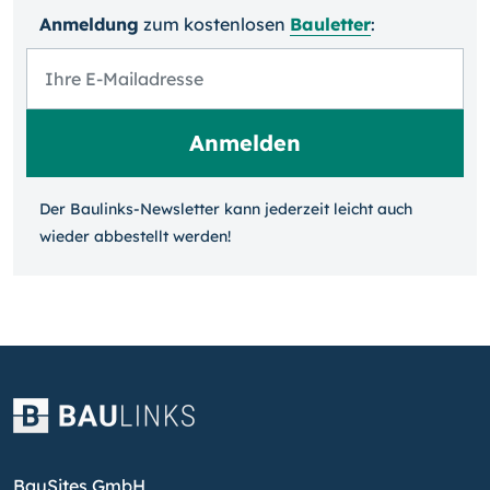
Anmeldung
zum kosten­losen
Bauletter
:
Der Baulinks-Newsletter kann jeder­zeit leicht auch
wieder ab­bestellt werden!
BauSites GmbH