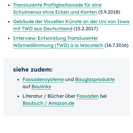
Transluzente Profilglasfassade für eine
Schulmensa ohne Ecken und Kanten
(5.9.2018)
Gebäude der Visuellen Künste an der Uni von Iowa
mit TWD aus Deutschland
(15.2.2017)
Interview: Entwicklung Transluzenter
Wärmedämmung (TWD) à la Wacotech
(16.7.2016)
siehe zudem:
Fassadensysteme
und
Bauglasprodukte
auf
Baulinks
Literatur / Bücher über
Fassaden
bei
Baubuch / Amazon.de