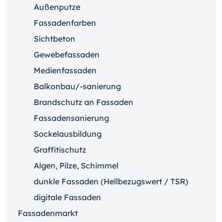
Außenputze
Fassadenfarben
Sichtbeton
Gewebefassaden
Medienfassaden
Balkonbau/-sanierung
Brandschutz an Fassaden
Fassadensanierung
Sockelausbildung
Graffitischutz
Algen, Pilze, Schimmel
dunkle Fassaden (Hellbezugswert / TSR)
digitale Fassaden
Fassadenmarkt