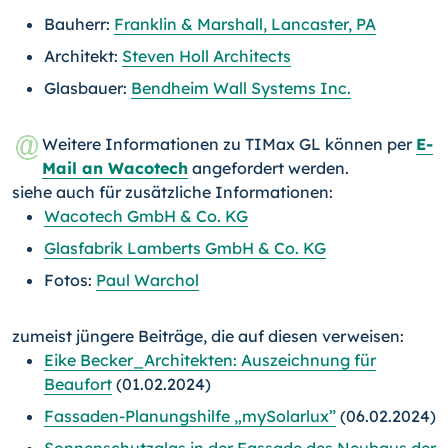
Bauherr:
Franklin & Marshall, Lancaster, PA
Architekt:
Steven Holl Architects
Glasbauer:
Bendheim Wall Systems Inc.
Weitere Informationen zu TIMax GL können per
E-
Mail an Wacotech
angefordert werden.
siehe auch für zusätzliche Informationen:
Wacotech GmbH & Co. KG
Glasfabrik Lamberts GmbH & Co. KG
Fotos:
Paul Warchol
zumeist jüngere Beiträge, die auf diesen verweisen:
Eike Becker_Architekten: Auszeichnung für
Beaufort
(01.02.2024)
Fassaden-Planungshilfe „mySolarlux”
(06.02.2024)
Sonnenschutzglas in der Fassade des Neubaus der