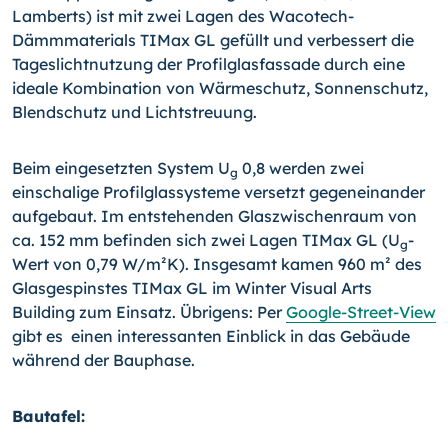
Lamberts) ist mit zwei Lagen des Wacotech-
Dämmmaterials TIMax GL gefüllt und verbessert die
Tageslichtnutzung der Profilglasfassade durch eine
ideale Kombination von Wärmeschutz, Sonnenschutz,
Blendschutz und Lichtstreuung.
Beim eingesetzten System U
0,8 werden zwei
g
einschalige Profilglassysteme versetzt gegeneinander
aufgebaut. Im entstehenden Glaszwischenraum von
ca. 152 mm befinden sich zwei Lagen TIMax GL (U
-
g
Wert von 0,79 W/m²K). Insgesamt kamen 960 m² des
Glasgespinstes TIMax GL im Winter Visual Arts
Building zum Einsatz. Übrigens: Per
Google-Street-View
gibt es einen interessanten Einblick in das Gebäude
während der Bauphase.
Bautafel: