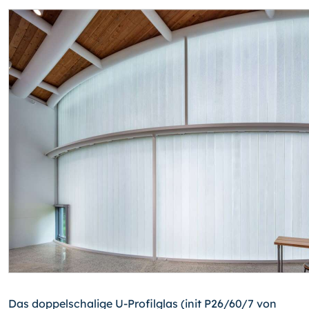
Das doppelschalige U-Profilglas (init P26/60/7 von