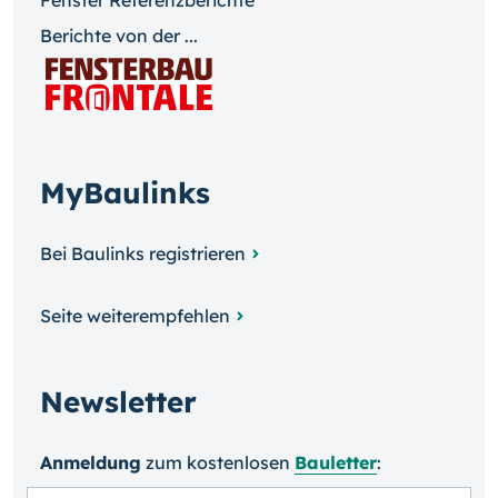
Fenster Referenzberichte
Berichte von der ...
MyBaulinks
Bei Baulinks registrieren
Seite weiterempfehlen
Newsletter
Anmeldung
zum kosten­losen
Bauletter
: