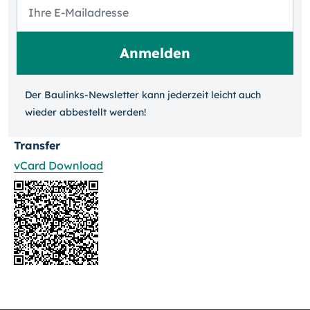
Der Baulinks-Newsletter kann jeder­zeit leicht auch
wieder ab­bestellt werden!
Transfer
vCard Download