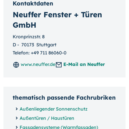
Kontaktdaten
Neuffer Fenster + Türen
GmbH
Kronprinzstr. 8
D
-
70173
Stuttgart
Telefon:
+49 711 86060-0
www.neuffer.de
E-Mail an Neuffer
thematisch passende Fachrubriken
Außenliegender Sonnenschutz
Außentüren / Haustüren
Fassadensysteme (Warmfassaden)