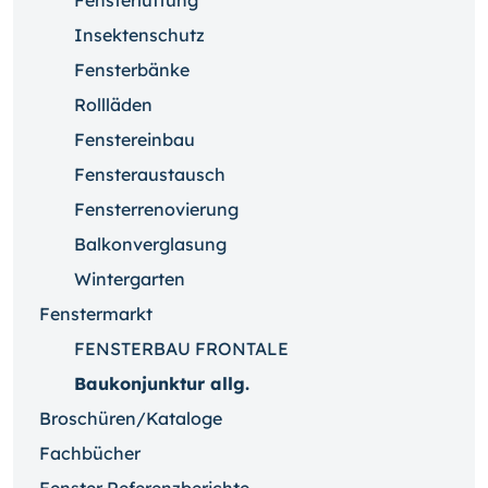
Fensterlüftung
Insektenschutz
Fensterbänke
Rollläden
Fenstereinbau
Fensteraustausch
Fensterrenovierung
Balkonverglasung
Wintergarten
Fenstermarkt
FENSTERBAU FRONTALE
Baukonjunktur allg.
Broschüren/Kataloge
Fachbücher