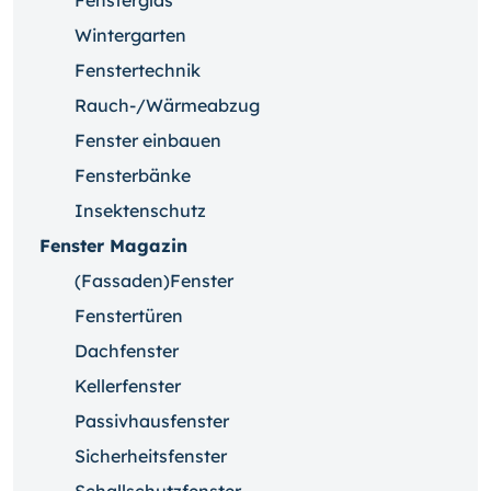
Fensterglas
Wintergarten
Fenstertechnik
Rauch-/Wärmeabzug
Fenster einbauen
Fensterbänke
Insektenschutz
Fenster Magazin
(Fassaden)Fenster
Fenstertüren
Dachfenster
Kellerfenster
Passivhausfenster
Sicherheitsfenster