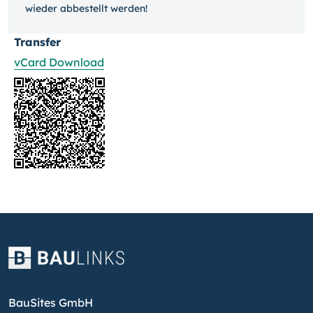
wieder ab­bestellt werden!
Transfer
vCard Download
BauSites GmbH