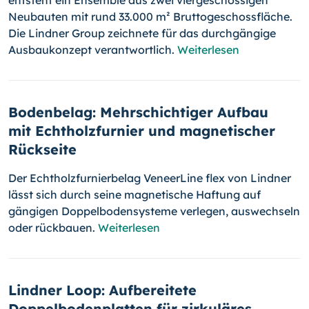
entsteht ein Ensemble aus zwei viergeschossigen
Neubauten mit rund 33.000 m² Bruttogeschossfläche.
Die Lindner Group zeichnete für das durchgängige
Ausbaukonzept verantwortlich.
Weiterlesen
Bodenbelag: Mehrschichtiger Aufbau
mit Echtholzfurnier und magnetischer
Rückseite
Der Echtholzfurnierbelag VeneerLine flex von Lindner
lässt sich durch seine magnetische Haftung auf
gängigen Doppelbodensysteme verlegen, auswechseln
oder rückbauen.
Weiterlesen
Lindner Loop: Aufbereitete
Doppelbodenplatten für zirkuläres