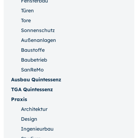
Fensterbau
Türen
Tore
Sonnenschutz
Außenanlagen
Baustoffe
Baubetrieb
SanReMo
Ausbau Quintessenz
TGA Quintessenz
Praxis
Architektur
Design
Ingenieurbau