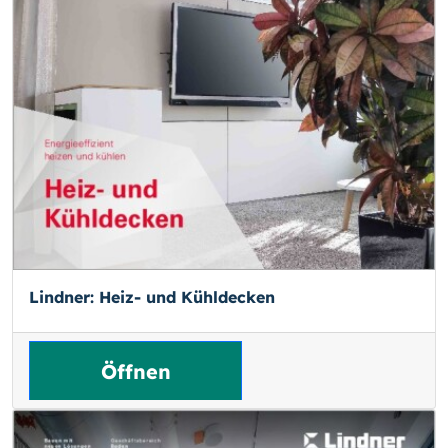
Lindner: Heiz- und Kühldecken
Öffnen