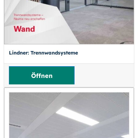
Lindner: Trennwandsysteme
Öffnen