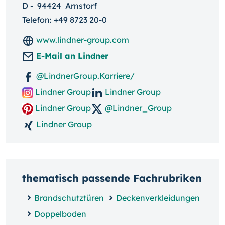
D
-
94424
Arnstorf
Telefon:
+49 8723 20-0
www.lindner-group.com
E-Mail an Lindner
@LindnerGroup.Karriere/
Lindner Group
Lindner Group
Lindner Group
@Lindner_Group
Lindner Group
thematisch passende Fachrubriken
Brandschutztüren
Deckenverkleidungen
Doppelboden