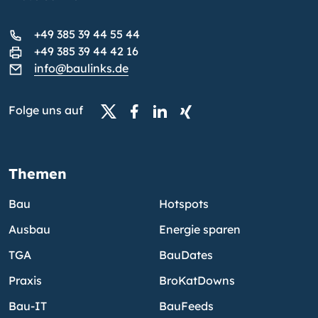
+49 385 39 44 55 44
+49 385 39 44 42 16
info@baulinks.de
Folge uns auf
Themen
Bau
Hotspots
Ausbau
Energie sparen
TGA
BauDates
Praxis
BroKatDowns
Bau-IT
BauFeeds