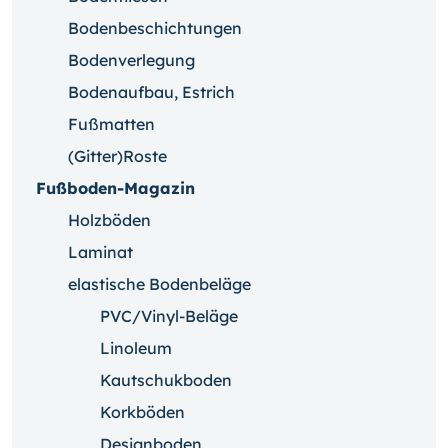
Bodenbeschichtungen
Bodenverlegung
Bodenaufbau, Estrich
Fußmatten
(Gitter)Roste
Fußboden-Magazin
Holzböden
Laminat
elastische Bodenbeläge
PVC/Vinyl-Beläge
Linoleum
Kautschukboden
Korkböden
Designboden