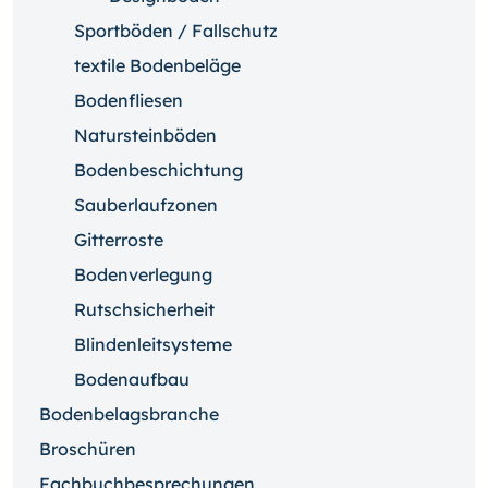
Sportböden / Fallschutz
textile Bodenbeläge
Bodenfliesen
Natursteinböden
Bodenbeschichtung
Sauberlaufzonen
Gitterroste
Bodenverlegung
Rutschsicherheit
Blindenleitsysteme
Bodenaufbau
Bodenbelagsbranche
Broschüren
Fachbuchbesprechungen