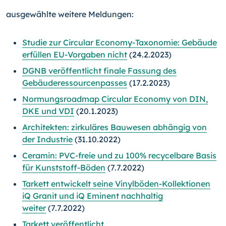
ausgewählte weitere Meldungen:
Studie zur Circular Economy-Taxonomie: Gebäude
erfüllen EU-Vorgaben nicht
(24.2.2023)
DGNB veröffentlicht finale Fassung des
Gebäuderessourcenpasses
(17.2.2023)
Normungsroadmap Circular Economy von DIN,
DKE und VDI
(20.1.2023)
Architekten: zirkuläres Bauwesen abhängig von
der Industrie
(31.10.2022)
Ceramin: PVC-freie und zu 100% recycelbare Basis
für Kunststoff-Böden
(7.7.2022)
Tarkett entwickelt seine Vinylböden-Kollektionen
iQ Granit und iQ Eminent nachhaltig
weiter
(7.7.2022)
Tarkett veröffentlicht