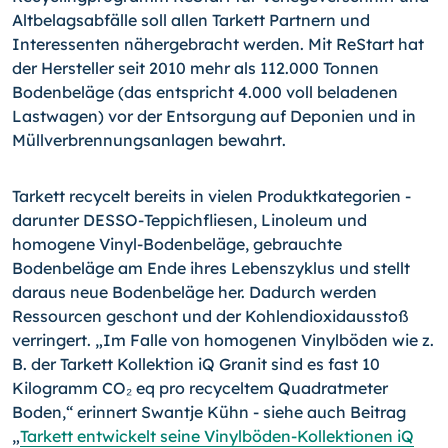
Altbelagsabfälle soll allen Tarkett Partnern und
Interessenten nähergebracht werden. Mit ReStart hat
der Hersteller seit 2010 mehr als 112.000 Tonnen
Bodenbeläge (das entspricht 4.000 voll beladenen
Lastwagen) vor der Entsorgung auf Deponien und in
Müllverbrennungsanlagen bewahrt.
Tarkett recycelt bereits in vielen Produktkategorien -
darunter DESSO-Teppichfliesen, Linoleum und
homogene Vinyl-Bodenbeläge, gebrauchte
Bodenbeläge am Ende ihres Lebenszyklus und stellt
daraus neue Bodenbeläge her. Dadurch werden
Ressourcen geschont und der Kohlendioxidausstoß
verringert. „Im Falle von homogenen Vinylböden wie z.
B. der Tarkett Kollektion iQ Granit sind es fast 10
Kilogramm CO₂ eq pro recyceltem Quadratmeter
Boden,“ erinnert Swantje Kühn - siehe auch Beitrag
„
Tarkett entwickelt seine Vinylböden-Kollektionen iQ