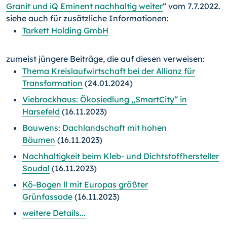
Granit und iQ Eminent nachhaltig weiter
“ vom 7.7.2022.
siehe auch für zusätzliche Informationen:
Tarkett Holding GmbH
zumeist jüngere Beiträge, die auf diesen verweisen:
Thema Kreislaufwirtschaft bei der Allianz für
Transformation
(24.01.2024)
Viebrockhaus: Ökosiedlung „SmartCity“ in
Harsefeld
(16.11.2023)
Bauwens: Dachlandschaft mit hohen
Bäumen
(16.11.2023)
Nachhaltigkeit beim Kleb- und Dichtstoffhersteller
Soudal
(16.11.2023)
Kö-Bogen ll mit Europas größter
Grünfassade
(16.11.2023)
weitere Details...