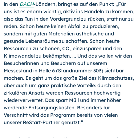
in den
DACH
-Ländern, bringt es auf den Punkt: „Für
uns ist es enorm wichtig, aktiv ins Handeln zu kommen,
also das Tun in den Vordergrund zu rücken, statt nur zu
reden. Schon heute keinen Abfall zu produzieren,
sondern mit guten Materialien ästhetische und
gesunde Lebensräume zu schaffen. Schon heute
Ressourcen zu schonen, CO₂ einzusparen und den
Klimawandel zu bekämpfen. ... Und das wollen wir den
Besucherinnen und Besuchern auf unserem
Messestand in Halle 6 (Standnummer 303) sichtbar
machen. Es geht um das große Ziel des Klimaschutzes,
aber auch um ganz praktische Vorteile: durch den
zirkulären Ansatz werden Ressourcen hochwertig
wiederverwertet. Das spart Müll und immer höher
werdende Entsorgungskosten. Besonders für
Verschnitt wird das Programm bereits von vielen
unserer ReStart-Partner genutzt.“