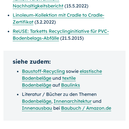
Nachhaltigkeitsbericht
(15.5.2022)
Linoleum-Kollektion mit Cradle to Cradle-
Zertifikat
(3.2.2022)
ReUSE: Tarketts Recyclinginitiative für PVC-
Bodenbelags-Abfälle
(21.5.2015)
siehe zudem:
Baustoff-Recycling
sowie
elastische
Bodenbeläge
und
textile
Bodenbeläge
auf
Baulinks
Literatur / Bücher zu den Themen
Bodenbeläge
,
Innenarchitektur
und
Innenausbau
bei
Baubuch / Amazon.de