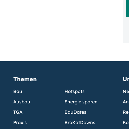
Themen
U
Bau
Hotspots
Ne
Ausbau
Energie sparen
An
TGA
BauDates
Re
Praxis
BroKatDowns
Ko