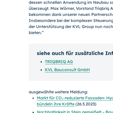
dessen schnellen Anwendung im Neubau so
überzeugt. Max Wörner, Vorstand Triqbriq
bekommen dank unserer neuen Partnerschaf
Insbesondere bei der komplexen Steuerung
der Unterstützung der KVL Group nun noch
bieten.”
siehe auch für zusätzliche I
TRIQBRIQ AG
KVL Bauconsult GmbH
ausgewählte weitere Meldung:
Markt für CO₂-reduzierte Fassaden: Hy
bündeln ihre Kräfte
(26.5.2023)
Nachhaltigkeit in Stein gemeißelt – B