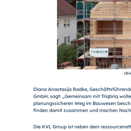
(Bil
Diana Anastasija Radke, Geschäftsführende
GmbH, sagt: „Gemeinsam mit Triqbriq wolle
planungssicheren Weg im Bauwesen beschr
finden damit zusammen und machen Nachhal
Die KVL Group ist neben dem ressourceneff