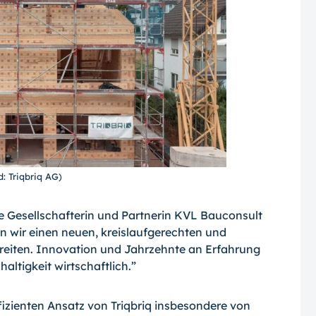
d: Triqbriq AG)
 Gesellschafterin und Partnerin KVL Bauconsult
n wir einen neuen, kreislaufgerechten und
eiten. Innovation und Jahrzehnte an Erfahrung
tigkeit wirtschaftlich.”
izienten Ansatz von Triqbriq insbesondere von