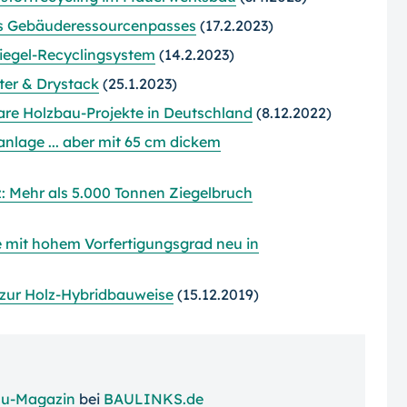
es Gebäuderessourcenpasses
(17.2.2023)
egel-Recyclingsystem
(14.2.2023)
ter & Drystack
(25.1.2023)
re Holzbau-Projekte in Deutschland
(8.12.2022)
lage ... aber mit 65 cm dickem
z: Mehr als 5.000 Tonnen Ziegelbruch
mit hohem Vorfertigungsgrad neu in
 zur Holz-Hybridbauweise
(15.12.2019)
u-Magazin
bei
BAULINKS.de