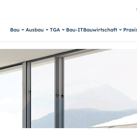
Bau
Ausbau
TGA
Bau-IT
Bauwirtschaft
Praxi