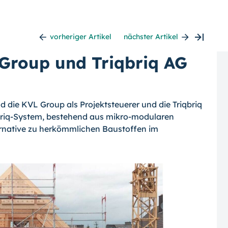
vorheriger Artikel
nächster Artikel
Group und Triqbriq AG
d die KVL Group als Projektsteuerer und die Triqbriq
briq-System, bestehend aus mikro-modularen
ternative zu herkömmlichen Baustoffen im