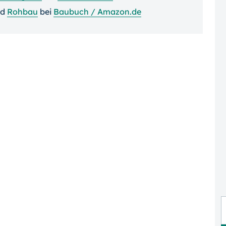
nd
Rohbau
bei
Baubuch / Amazon.de