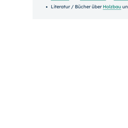
Literatur / Bücher über
Holzbau
u