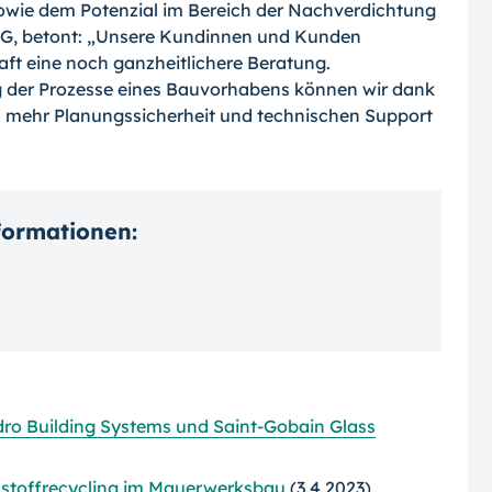
wie dem Potenzial im Bereich der Nachverdichtung
 AG, betont: „Unsere Kundinnen und Kunden
t eine noch ganzheitlichere Beratung.
 der Prozesse eines Bauvorhabens können wir dank
 mehr Planungssicherheit und technischen Support
nformationen:
dro Building Systems und Saint-Gobain Glass
austoffrecycling im Mauerwerksbau
(3.4.2023)