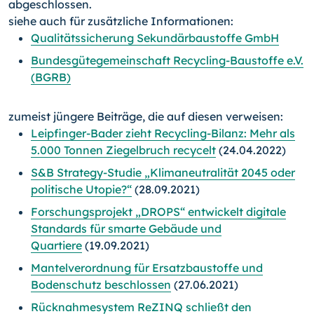
abgeschlossen.
siehe auch für zusätzliche Informationen:
Qualitätssicherung Sekundärbaustoffe GmbH
Bundesgütegemeinschaft Recycling-Baustoffe e.V.
(BGRB)
zumeist jüngere Beiträge, die auf diesen verweisen:
Leipfinger-Bader zieht Recycling-Bilanz: Mehr als
5.000 Tonnen Ziegelbruch recycelt
(24.04.2022)
S&B Strategy-Studie „Klimaneutralität 2045 oder
politische Utopie?“
(28.09.2021)
Forschungsprojekt „DROPS“ entwickelt digitale
Standards für smarte Gebäude und
Quartiere
(19.09.2021)
Mantelverordnung für Ersatzbaustoffe und
Bodenschutz beschlossen
(27.06.2021)
Rücknahmesystem ReZINQ schließt den