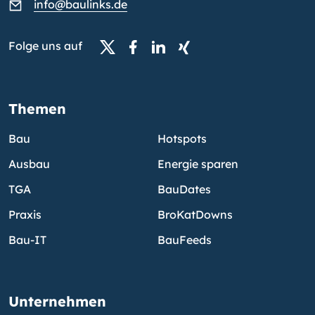
info@baulinks.de
Folge uns auf
Themen
Bau
Hotspots
Ausbau
Energie sparen
TGA
BauDates
Praxis
BroKatDowns
Bau-IT
BauFeeds
Unternehmen