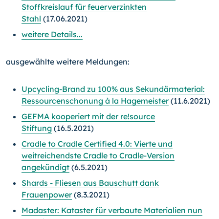
Stoffkreislauf für feuerverzinkten
Stahl
(17.06.2021)
weitere Details...
ausgewählte weitere Meldungen:
Upcycling-Brand zu 100% aus Sekundärmaterial:
Ressourcenschonung à la Hagemeister
(11.6.2021)
GEFMA kooperiert mit der re!source
Stiftung
(16.5.2021)
Cradle to Cradle Certified 4.0: Vierte und
weitreichendste Cradle to Cradle-Version
angekündigt
(6.5.2021)
Shards - Fliesen aus Bauschutt dank
Frauenpower
(8.3.2021)
Madaster: Kataster für verbaute Materialien nun