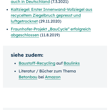
auch in Deutschland
(7.3.2021)
Kaltziegel: Erster Innenwand-Vollziegel aus
recyceltem Ziegelbruch gepresst und
luftgetrocknet
(29.11.2020)
Fraunhofer-Projekt „BauCycle“ erfolgreich
abgeschlossen
(11.8.2019)
siehe zudem:
Baustoff-Recycling
auf
Baulinks
Literatur / Bücher zum Thema
Betonbau
bei
Amazon