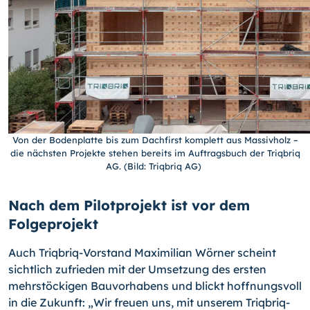
Von der Bodenplatte bis zum Dachfirst komplett aus Massivholz –
die nächsten Projekte stehen bereits im Auftragsbuch der Triqbriq
AG. (Bild: Triqbriq AG)
Nach dem Pilotprojekt ist vor dem
Folgeprojekt
Auch Triqbriq-Vorstand Maximilian Wörner scheint
sichtlich zufrieden mit der Umsetzung des ersten
mehrstöckigen Bauvorhabens und blickt hoffnungsvoll
in die Zukunft: „Wir freuen uns, mit unserem Triqbriq-