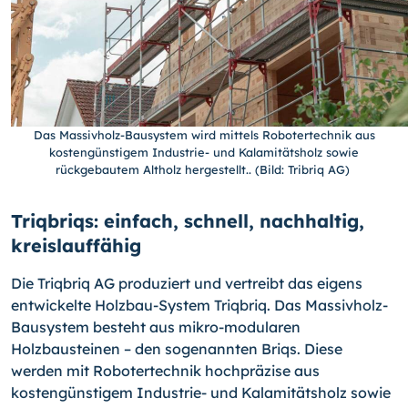
Das Massivholz-Bausystem wird mittels Robotertechnik aus
kostengünstigem Industrie- und Kalamitätsholz sowie
rückgebautem Altholz hergestellt.. (Bild: Tribriq AG)
Triqbriqs: einfach, schnell, nachhaltig,
kreislauffähig
Die Triqbriq AG produziert und vertreibt das eigens
entwickelte Holzbau-System Triqbriq. Das Massivholz-
Bausystem besteht aus mikro-modularen
Holzbausteinen – den sogenannten Briqs. Diese
werden mit Robotertechnik hochpräzise aus
kostengünstigem Industrie- und Kalamitätsholz sowie