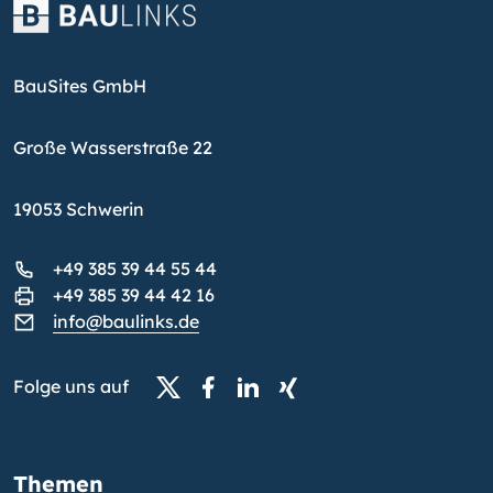
BauSites GmbH
Große Wasserstraße 22
19053 Schwerin
+49 385 39 44 55 44
+49 385 39 44 42 16
info@baulinks.de
Folge uns auf
Themen