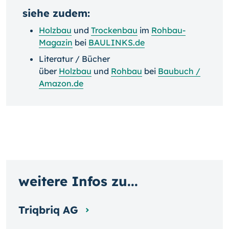
siehe zudem:
Holzbau
und
Trockenbau
im
Rohbau-
Magazin
bei
BAULINKS.de
Literatur / Bücher
über
Holzbau
und
Rohbau
bei
Baubuch /
Amazon.de
weitere Infos zu...
Triqbriq AG