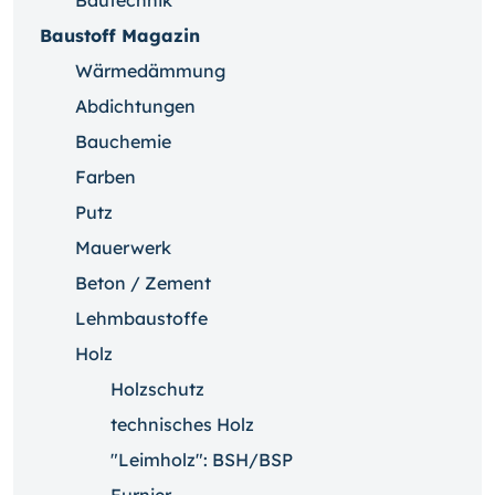
Baustoff Magazin
Wärmedämmung
Abdichtungen
Bauchemie
Farben
Putz
Mauerwerk
Beton / Zement
Lehmbaustoffe
Holz
Holzschutz
technisches Holz
"Leimholz": BSH/BSP
Furnier