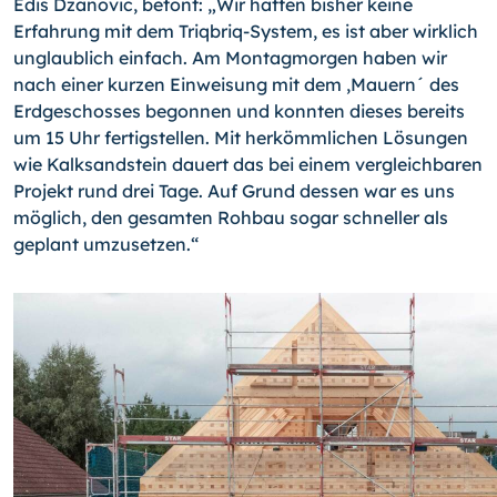
Edis Dzanovic, betont: „Wir hatten bisher keine
Erfahrung mit dem Triqbriq-System, es ist aber wirklich
unglaublich einfach. Am Montagmorgen haben wir
nach einer kurzen Einweisung mit dem ‚Mauern´ des
Erdgeschosses begonnen und konnten dieses bereits
um 15 Uhr fertigstellen. Mit herkömmlichen Lösungen
wie Kalksandstein dauert das bei einem vergleichbaren
Projekt rund drei Tage. Auf Grund dessen war es uns
möglich, den gesamten Rohbau sogar schneller als
geplant umzusetzen.“