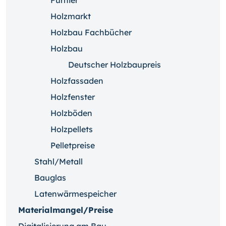
Holzmarkt
Holzbau Fachbücher
Holzbau
Deutscher Holzbaupreis
Holzfassaden
Holzfenster
Holzböden
Holzpellets
Pelletpreise
Stahl/Metall
Bauglas
Latenwärmespeicher
Materialmangel/Preise
Digitalisierung am Bau