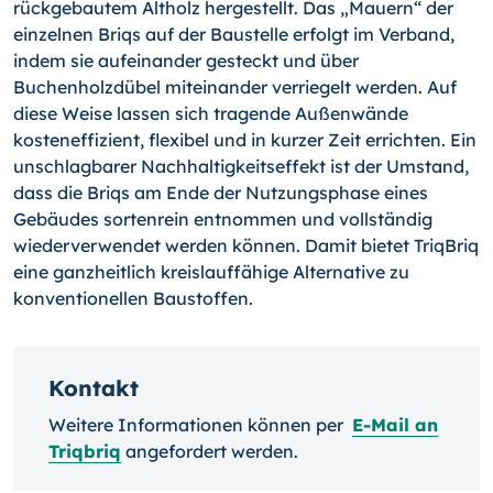
rückgebautem Altholz hergestellt. Das „Mauern“ der
einzelnen Briqs auf der Baustelle erfolgt im Verband,
indem sie aufeinander gesteckt und über
Buchenholzdübel miteinander verriegelt werden. Auf
diese Weise lassen sich tragende Außenwände
kosteneffizient, flexibel und in kurzer Zeit errichten. Ein
unschlagbarer Nachhaltigkeitseffekt ist der Umstand,
dass die Briqs am Ende der Nutzungsphase eines
Gebäudes sortenrein entnommen und vollständig
wiederverwendet werden können. Damit bietet TriqBriq
eine ganzheitlich kreislauffähige Alternative zu
konventionellen Baustoffen.
Kontakt
Weitere Informationen können per
E-Mail an
Triqbriq
angefordert werden.