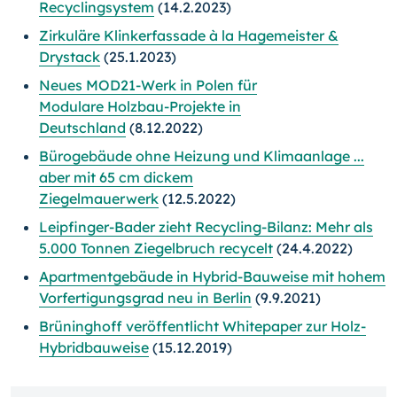
Recyclingsystem
(14.2.2023)
Zirkuläre Klinkerfassade à la Hagemeister &
Drystack
(25.1.2023)
Neues MOD21-Werk in Polen für
Modulare Holzbau-Projekte in
Deutschland
(8.12.2022)
Bürogebäude ohne Heizung und Klimaanlage ...
aber mit 65 cm dickem
Ziegelmauerwerk
(12.5.2022)
Leipfinger-Bader zieht Recycling-Bilanz: Mehr als
5.000 Tonnen Ziegelbruch recycelt
(24.4.2022)
Apartmentgebäude in Hybrid-Bauweise mit hohem
Vorfertigungsgrad neu in Berlin
(9.9.2021)
Brüninghoff veröffentlicht Whitepaper zur Holz-
Hybridbauweise
(15.12.2019)