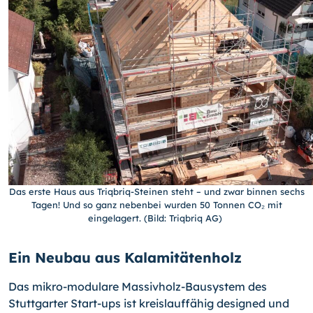
Das erste Haus aus Triqbriq-Steinen steht – und zwar binnen sechs
Tagen! Und so ganz nebenbei wurden 50 Tonnen CO₂ mit
eingelagert. (Bild: Triqbriq AG)
Ein Neubau aus Kalamitätenholz
Das mikro-modulare Massivholz-Bausystem des
Stuttgarter Start-ups ist kreislauffähig designed und