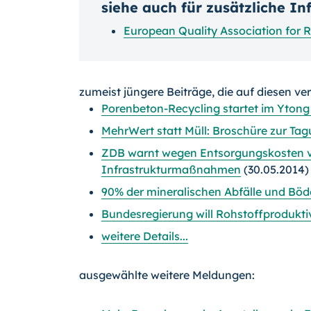
siehe auch für zusätzliche I
European Quality Association for Re
zumeist jüngere Beiträge, die auf diesen ve
Porenbeton-Recycling startet im Yton
MehrWert statt Müll: Broschüre zur Ta
ZDB warnt wegen Entsorgungskosten v
Infrastrukturmaßnahmen
(30.05.2014)
90% der mineralischen Abfälle und Böd
Bundesregierung will Rohstoffprodukti
weitere Details...
ausgewählte weitere Meldungen: