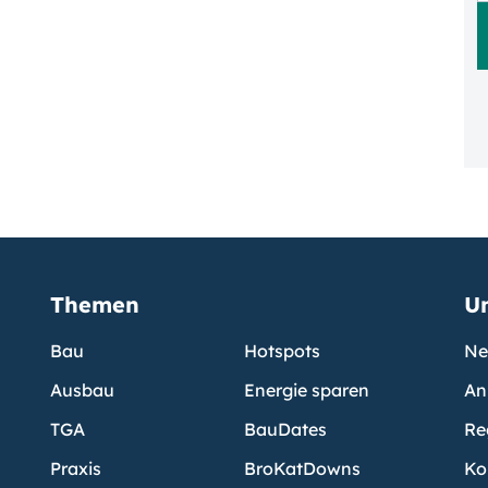
Themen
U
Bau
Hotspots
Ne
Ausbau
Energie sparen
An
TGA
BauDates
Re
Praxis
BroKatDowns
Ko