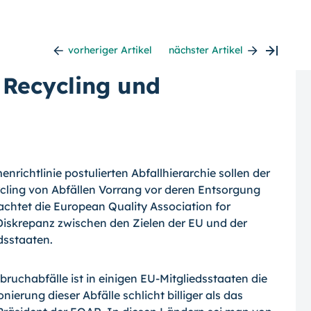
vorheriger Artikel
nächster Artikel
 Recycling und
nrichtlinie postulierten Abfallhierarchie sollen der
ling von Abfällen Vorrang vor deren Entsorgung
chtet die European Quality Association for
iskrepanz zwischen den Zielen der EU und der
dsstaaten.
uchabfälle ist in einigen EU-Mitglieds­staaten die
ierung dieser Abfälle schlicht billiger als das