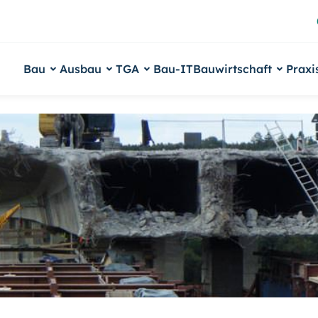
Bau
Ausbau
TGA
Bau-IT
Bauwirtschaft
Praxi