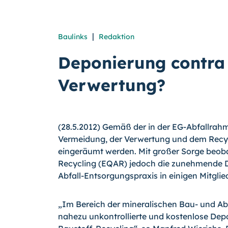
|
Baulinks
Redaktion
Deponierung contra
Verwertung?
(28.5.2012) Gemäß der in der EG-Abfallrahme
Vermeidung, der Verwertung und dem Recyc
eingeräumt werden. Mit großer Sorge beoba
Recycling (EQAR) jedoch die zunehmende D
Abfall-Entsorgungspraxis in einigen Mitglie
„Im Bereich der mineralischen Bau- und Abbr
nahezu unkontrollierte und kostenlose Depon