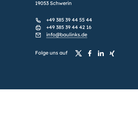
19053 Schwerin
+49 385 39 44 55 44
+49 385 39 44 42 16
info@baulinks.de
Folge uns auf