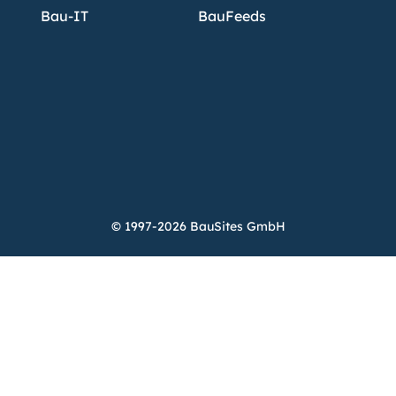
Bau-IT
BauFeeds
© 1997-2026 BauSites GmbH