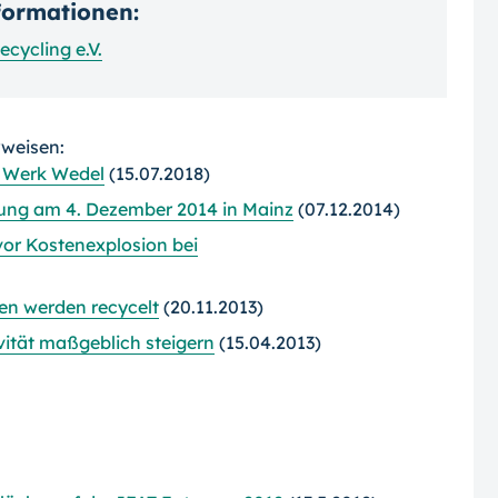
nformationen:
cycling e.V.
rweisen:
g Werk Wedel
(15.07.2018)
gung am 4. Dezember 2014 in Mainz
(07.12.2014)
or Kostenexplosion bei
en werden recycelt
(20.11.2013)
vität maßgeblich steigern
(15.04.2013)