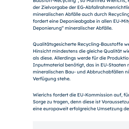
Baustoff-Recycling“, so Manfred Wierichs,
der Zielvorgabe der EG-Abfallrahmenrichtli
mineralischen Abfälle auch durch Recycling
fordert eine Deponieabgabe in allen EU-Mit
Deponierung“ mineralischer Abfälle.
Qualitätsgesicherte Recycling-Baustoffe we
Hinsicht mindestens die gleiche Qualität w
als diese. Allerdings werde für die Produkt
Inputmaterial benötigt, das in EU-Staaten
mineralischen Bau- und Abbruchabfällen ni
Verfügung stehe.
Wierichs fordert die EU-Kommission auf, fü
Sorge zu tragen, denn diese ist Voraussetzu
eine europaweit erfolgreiche Umsetzung der