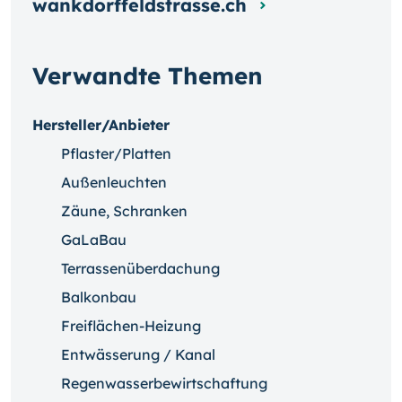
wankdorffeldstrasse.ch
Verwandte Themen
Hersteller/Anbieter
Pflaster/Platten
Außenleuchten
Zäune, Schranken
GaLaBau
Terrassenüberdachung
Balkonbau
Freiflächen-Heizung
Entwässerung / Kanal
Regenwasserbewirtschaftung