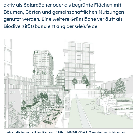
aktiv als Solardächer oder als begrünte Flächen mit
Bäumen, Gärten und gemeinschaftlichen Nutzungen
genutzt werden. Eine weitere Grünfläche verläuft als
Biodiversitätsband entlang der Gleisfelder.
Visualisierung Stadtleben (Bild: ARGE GWJ Jungheim Métraux)