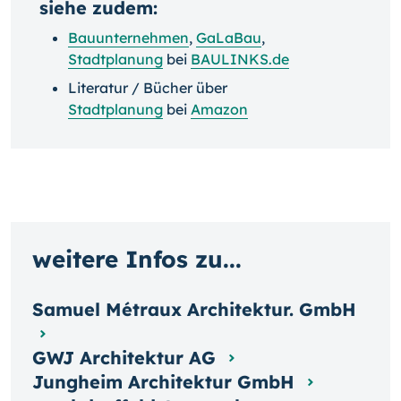
siehe zudem:
Bauunternehmen
,
GaLaBau
,
Stadtplanung
bei
BAULINKS.de
Literatur / Bücher über
Stadtplanung
bei
Amazon
weitere Infos zu...
Samuel Métraux Architektur. GmbH
GWJ Architektur AG
Jungheim Architektur GmbH