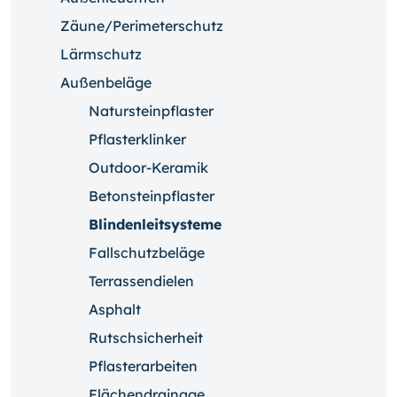
Zäune/Perimeterschutz
Lärmschutz
Außenbeläge
Natursteinpflaster
Pflasterklinker
Outdoor-Keramik
Betonsteinpflaster
Blindenleitsysteme
Fallschutzbeläge
Terrassendielen
Asphalt
Rutschsicherheit
Pflasterarbeiten
Flächendrainage