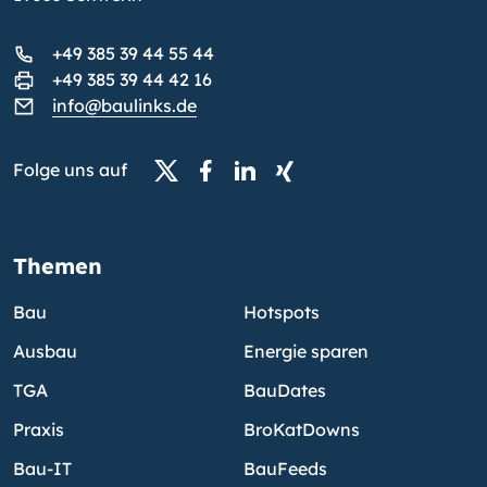
+49 385 39 44 55 44
+49 385 39 44 42 16
info@baulinks.de
Folge uns auf
Themen
Bau
Hotspots
Ausbau
Energie sparen
TGA
BauDates
Praxis
BroKatDowns
Bau-IT
BauFeeds