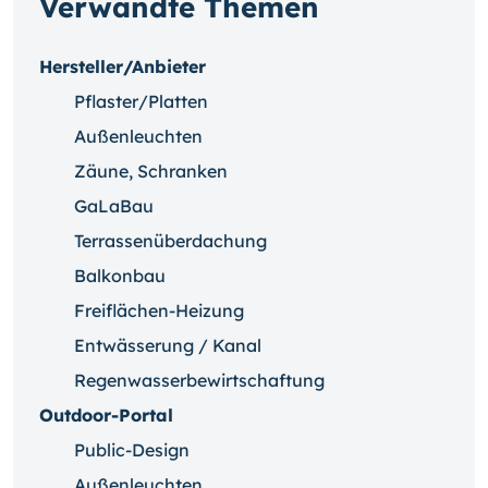
Verwandte Themen
Hersteller/Anbieter
Pflaster/Platten
Außenleuchten
Zäune, Schranken
GaLaBau
Terrassenüberdachung
Balkonbau
Freiflächen-Heizung
Entwässerung / Kanal
Regenwasserbewirtschaftung
Outdoor-Portal
Public-Design
Außenleuchten