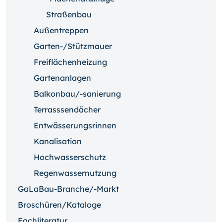
Straßenbau
Außentreppen
Garten-/Stützmauer
Freiflächenheizung
Gartenanlagen
Balkonbau/-sanierung
Terrasssendächer
Entwässerungsrinnen
Kanalisation
Hochwasserschutz
Regenwassernutzung
GaLaBau-Branche/-Markt
Broschüren/Kataloge
Fachliteratur