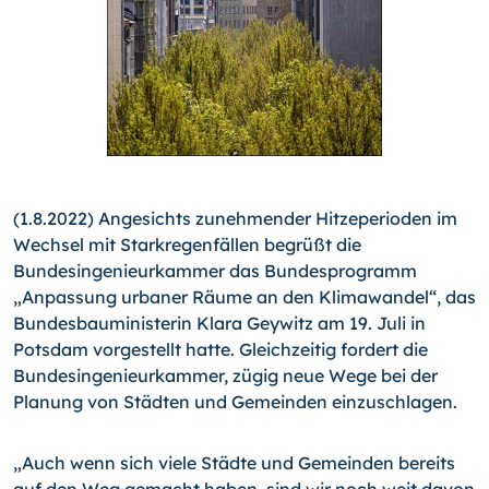
(1.8.2022) Angesichts zunehmender Hitzeperioden im
Wechsel mit Starkregenfällen begrüßt die
Bundesingenieurkammer das Bundesprogramm
„Anpassung urbaner Räume an den Klimawandel“, das
Bundesbauministerin Klara Geywitz am 19. Juli in
Potsdam vorgestellt hatte. Gleichzeitig fordert die
Bundesingenieurkammer, zügig neue Wege bei der
Planung von Städten und Gemeinden einzuschlagen.
„Auch wenn sich viele Städte und Gemeinden bereits
auf den Weg gemacht haben, sind wir noch weit davon