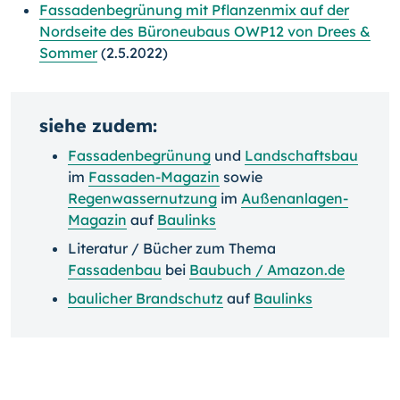
Fassadenbegrünung mit Pflanzenmix auf der
Nordseite des Büroneubaus OWP12 von Drees &
Sommer
(2.5.2022)
siehe zudem:
Fassadenbegrünung
und
Landschaftsbau
im
Fassaden-Magazin
sowie
Regenwassernutzung
im
Außenanlagen-
Magazin
auf
Baulinks
Literatur / Bücher zum Thema
Fassadenbau
bei
Baubuch / Amazon.de
baulicher Brandschutz
auf
Baulinks