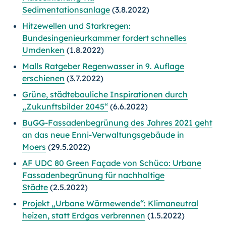
Sedimentationsanlage
(3.8.2022)
Hitzewellen und Starkregen:
Bundesingenieurkammer fordert schnelles
Umdenken
(1.8.2022)
Malls Ratgeber Regenwasser in 9. Auflage
erschienen
(3.7.2022)
Grüne, städtebauliche Inspirationen durch
„Zukunftsbilder 2045“
(6.6.2022)
BuGG-Fassadenbegrünung des Jahres 2021 geht
an das neue Enni-Verwaltungsgebäude in
Moers
(29.5.2022)
AF UDC 80 Green Façade von Schüco: Urbane
Fassadenbegrünung für nachhaltige
Städte
(2.5.2022)
Projekt „Urbane Wärmewende“: Klimaneutral
heizen, statt Erdgas verbrennen
(1.5.2022)