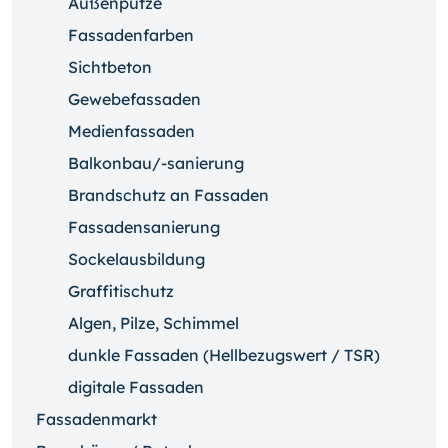
Außenputze
Fassadenfarben
Sichtbeton
Gewebefassaden
Medienfassaden
Balkonbau/-sanierung
Brandschutz an Fassaden
Fassadensanierung
Sockelausbildung
Graffitischutz
Algen, Pilze, Schimmel
dunkle Fassaden (Hellbezugswert / TSR)
digitale Fassaden
Fassadenmarkt