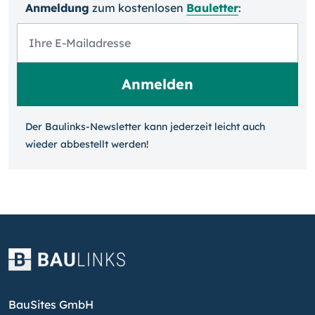
Anmeldung
zum kosten­losen
Bauletter
:
Der Baulinks-Newsletter kann jeder­zeit leicht auch
wieder ab­bestellt werden!
BauSites GmbH