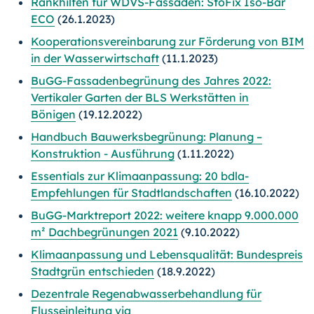
Rankhilfen für WDVS-Fassaden: StoFix Iso-Bar
ECO
(26.1.2023)
Kooperationsvereinbarung zur Förderung von BIM
in der Wasserwirtschaft
(11.1.2023)
BuGG-Fassadenbegrünung des Jahres 2022:
Vertikaler Garten der BLS Werkstätten in
Bönigen
(19.12.2022)
Handbuch Bauwerksbegrünung: Planung –
Konstruktion - Ausführung
(1.11.2022)
Essentials zur Klimaanpassung: 20 bdla-
Empfehlungen für Stadtlandschaften
(16.10.2022)
BuGG-Marktreport 2022: weitere knapp 9.000.000
m² Dachbegrünungen 2021
(9.10.2022)
Klimaanpassung und Lebensqualität: Bundespreis
Stadtgrün entschieden
(18.9.2022)
Dezentrale Regenabwasserbehandlung für
Flusseinleitung via