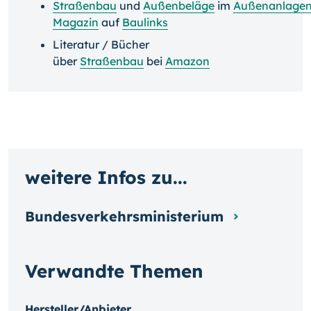
Straßenbau
und
Außenbeläge
im
Außenanlage
Magazin
auf
Baulinks
Literatur / Bücher
über
Straßenbau
bei
Amazon
weitere Infos zu...
Bundesverkehrsministerium
Verwandte Themen
Hersteller/Anbieter