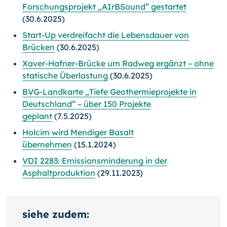
Forschungsprojekt „AIrBSound” gestartet
(30.6.2025)
Start-Up verdreifacht die Lebensdauer von
Brücken
(30.6.2025)
Xaver-Hafner-Brücke um Radweg ergänzt – ohne
statische Überlastung
(30.6.2025)
BVG-Landkarte „Tiefe Geothermieprojekte in
Deutschland” – über 150 Projekte
geplant
(7.5.2025)
Holcim wird Mendiger Basalt
übernehmen
(15.1.2024)
VDI 2283: Emissionsminderung in der
Asphaltproduktion
(29.11.2023)
siehe zudem: