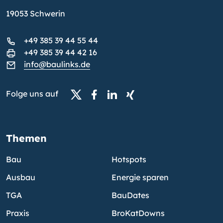
19053 Schwerin
+49 385 39 44 55 44
+49 385 39 44 42 16
info@baulinks.de
Folge uns auf
Themen
Bau
Hotspots
Ausbau
Energie sparen
TGA
BauDates
Praxis
BroKatDowns