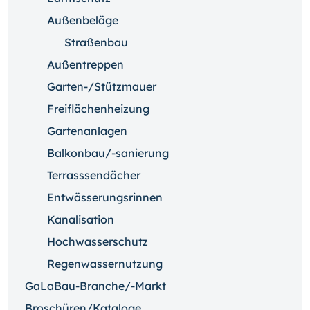
Außenbeläge
Straßenbau
Außentreppen
Garten-/Stützmauer
Freiflächenheizung
Gartenanlagen
Balkonbau/-sanierung
Terrasssendächer
Entwässerungsrinnen
Kanalisation
Hochwasserschutz
Regenwassernutzung
GaLaBau-Branche/-Markt
Broschüren/Kataloge