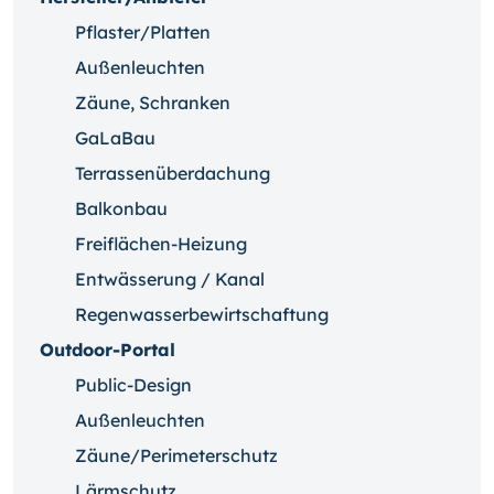
Pflaster/Platten
Außenleuchten
Zäune, Schranken
GaLaBau
Terrassenüberdachung
Balkonbau
Freiflächen-Heizung
Entwässerung / Kanal
Regenwasserbewirtschaftung
Outdoor-Portal
Public-Design
Außenleuchten
Zäune/Perimeterschutz
Lärmschutz