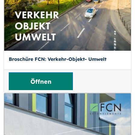
Broschüre FCN: Verkehr-Objekt- Umwelt
Öffnen