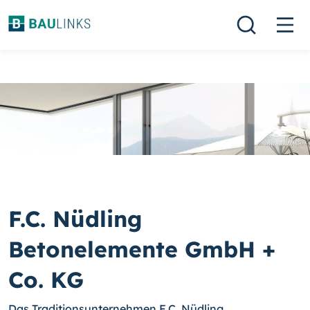
F.C. Nüdling
Betonelemente GmbH +
Co. KG
Das Traditionsunternehmen F.C. Nüdling