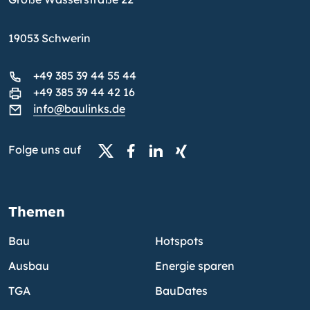
19053 Schwerin
+49 385 39 44 55 44
+49 385 39 44 42 16
info@baulinks.de
Folge uns auf
Themen
Bau
Hotspots
Ausbau
Energie sparen
TGA
BauDates