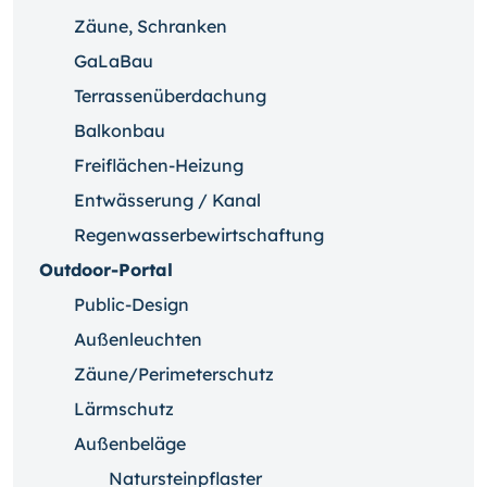
Zäune, Schranken
GaLaBau
Terrassenüberdachung
Balkonbau
Freiflächen-Heizung
Entwässerung / Kanal
Regenwasserbewirtschaftung
Outdoor-Portal
Public-Design
Außenleuchten
Zäune/Perimeterschutz
Lärmschutz
Außenbeläge
Natursteinpflaster