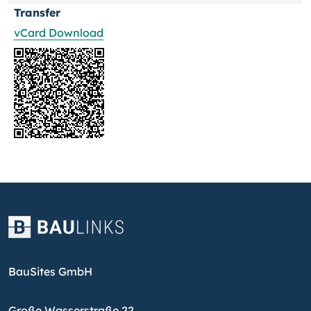
Transfer
vCard Download
BauSites GmbH
Große Wasserstraße 22