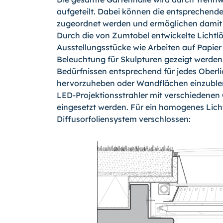
aufgeteilt. Dabei können die entsprechend
zugeordnet werden und ermöglichen damit ei
Durch die von Zumtobel entwickelte Licht
Ausstellungsstücke wie Arbeiten auf Papier
Beleuchtung für Skulpturen gezeigt werden.
Bedürfnissen entsprechend für jedes Oberlic
hervorzuheben oder Wandflächen einzublen­
LED-Projektionsstrahler mit ver­schiedenen
eingesetzt werden. Für ein homogenes Licht
Diffusorfoliensystem verschlossen: