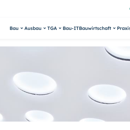
Bau
Ausbau
TGA
Bau-IT
Bauwirtschaft
Praxi