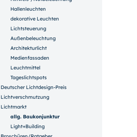
Hallenleuchten
dekorative Leuchten
Lichtsteuerung
Außenbeleuchtung
Architekturlicht
Medienfassaden
Leuchtmittel
Tageslichtspots
Deutscher Lichtdesign-Preis
Lichtverschmutzung
Lichtmarkt
allg. Baukonjunktur
Light+Building
Broschüren/Ratgeber