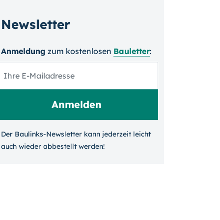
Newsletter
Anmeldung
zum kosten­losen
Bauletter
:
Der Baulinks-Newsletter kann jeder­zeit leicht
auch wieder ab­bestellt werden!