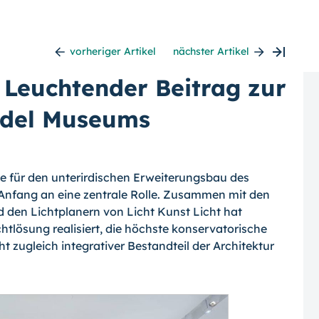
vorheriger Artikel
nächster Artikel
: Leuchtender Beitrag zur
ädel Museums
te für den unterirdischen Erweiterungsbau des
nfang an eine zentrale Rolle. Zusam­men mit den
den Lichtplanern von Licht Kunst Licht hat
tlösung realisiert,
die höchste konservatorische
 zugleich inte­grativer Bestandteil der Architektur