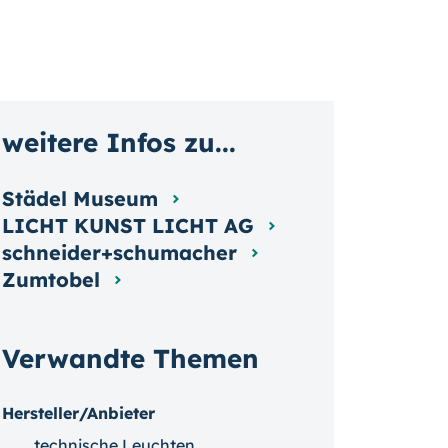
weitere Infos zu...
Städel Museum
LICHT KUNST LICHT AG
schneider+schumacher
Zumtobel
Verwandte Themen
Hersteller/Anbieter
technische Leuchten