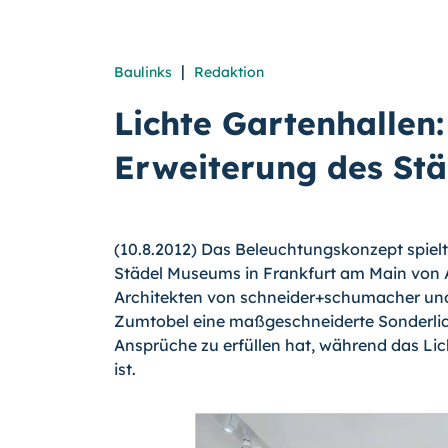
|
Baulinks
Redaktion
Lichte Gartenhallen
Erweiterung des St
(10.8.2012) Das Beleuchtungskonzept spiel
Städel Museums in Frankfurt am Main von A
Architekten von schneider+schumacher und 
Zumtobel eine maßgeschneiderte Sonderlich
Ansprüche zu erfüllen hat, während das Licht
ist.