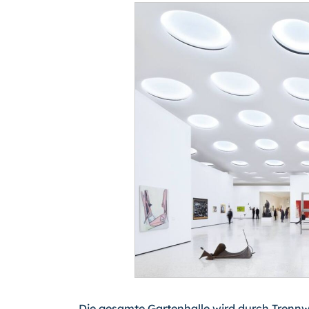
Die gesamte Gartenhalle wird durch Trennwä