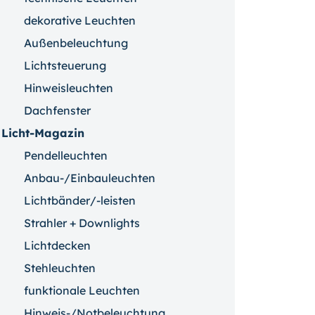
dekorative Leuchten
Außenbeleuchtung
Lichtsteuerung
Hinweisleuchten
Dachfenster
Licht-Magazin
Pendelleuchten
Anbau-/Einbauleuchten
Lichtbänder/-leisten
Strahler + Downlights
Lichtdecken
Stehleuchten
funktionale Leuchten
Hinweis-/Notbeleuchtung