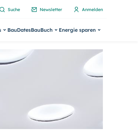
Suche
Newsletter
Anmelden
s
BauDates
BauBuch
Energie sparen