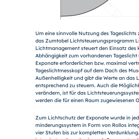
Um eine sinnvolle Nutzung des Tageslichts 
das Zumtobel Lichtsteuerungsprogramm Lu
Lichtmanagement steuert den Einsatz des kü
Abhängigkeit zum vorhandenen Tageslicht u
Exponate erforderlichen bzw. maximal verträ
Tageslichtmesskopf auf dem Dach des Muse
Außenhelligkeit und gibt die Werte an das
entsprechend zu steuern. Auch die Möglichk
verändern, ist für das Lichtsteuerungssyst
werden die für einen Raum zugewiesenen Ob
Zum Lichtschutz der Exponate wurde in jed
minderungssystem in Form von Rollos integri
vier Stufen bis zur kompletten Verdunklung.