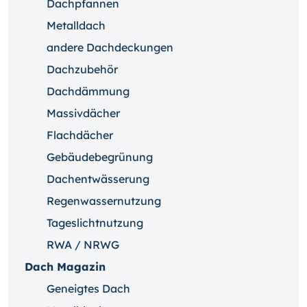
Dachpfannen
Metalldach
andere Dachdeckungen
Dachzubehör
Dachdämmung
Massivdächer
Flachdächer
Gebäudebegrünung
Dachentwässerung
Regenwassernutzung
Tageslichtnutzung
RWA / NRWG
Dach Magazin
Geneigtes Dach