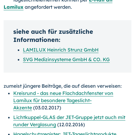
Lamilux
angefordert werden.
siehe auch für zusätzliche
Informationen:
LAMILUX Heinrich Strunz GmbH
SVG Medizinsysteme GmbH & CO. KG
zumeist jüngere Beiträge, die auf diesen verweisen:
Kreisrund - das neue Flachdachfenster von
Lamilux für besondere Tageslicht-
Akzente
(03.02.2017)
Lichtkuppel-GLAS der JET-Gruppe jetzt auch mit
runder Verglasung
(12.02.2016)
Hagelschutzregister: JET-Tageslichtprodukte