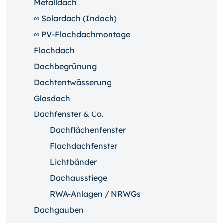
Metalldach
∞ Solardach (Indach)
∞ PV-Flachdachmontage
Flachdach
Dachbegrünung
Dachtentwässerung
Glasdach
Dachfenster & Co.
Dachflächenfenster
Flachdachfenster
Lichtbänder
Dachausstiege
RWA-Anlagen / NRWGs
Dachgauben