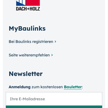
MyBaulinks
Bei Baulinks registrieren
Seite weiterempfehlen
Newsletter
Anmeldung
zum kosten­losen
Bauletter
: