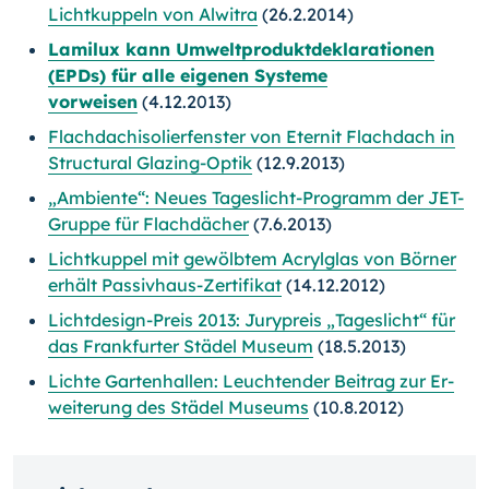
Lichtkuppeln von Alwitra
(26.2.2014)
Lamilux kann Umweltproduktdeklarationen
(EPDs) für alle eigenen Systeme
vorweisen
(4.12.2013)
Flachdachisolierfenster von Eternit Flachdach in
Structural Glazing-Optik
(12.9.2013)
„Ambiente“: Neues Tageslicht-Programm der JET-
Gruppe für Flachdächer
(7.6.2013)
Lichtkuppel mit gewölbtem Acrylglas von Börner
erhält Passivhaus-Zertifikat
(14.12.2012)
Lichtdesign-Preis 2013: Jurypreis „Tageslicht“ für
das Frankfurter Städel Museum
(18.5.2013)
Lichte Gartenhallen: Leuchtender Beitrag zur Er­
weiterung des Städel Museums
(10.8.2012)