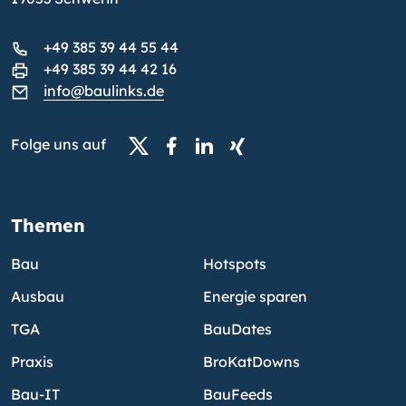
+49 385 39 44 55 44
+49 385 39 44 42 16
info@baulinks.de
Folge uns auf
Themen
Bau
Hotspots
Ausbau
Energie sparen
TGA
BauDates
Praxis
BroKatDowns
Bau-IT
BauFeeds