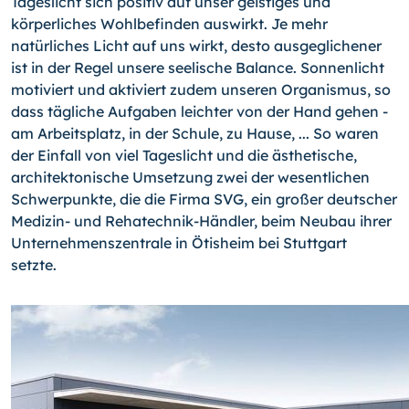
Tageslicht sich positiv auf unser geistiges und
körperliches Wohlbefinden aus­wirkt. Je mehr
natürliches Licht auf uns wirkt, desto ausgegli­chener
ist in der Regel unsere seelische Balance. Sonnenlicht
motiviert und aktiviert zudem unseren Organismus, so
dass tägliche Aufgaben leichter von der Hand gehen -
am Arbeits­platz, in der Schule, zu Hause, ... So waren
der Einfall von viel Tageslicht und die ästhetische,
architektonische Umset­zung zwei der wesentlichen
Schwerpunkte, die die Firma SVG, ein großer deutscher
Medizin- und Rehatechnik-Händler, beim Neubau ihrer
Unternehmenszentrale in Ötisheim bei Stuttgart
setzte.