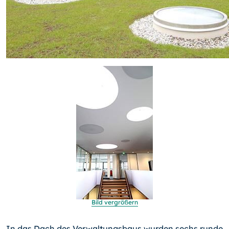
Bild vergrößern
In das Dach des Verwaltungsbaus wurden sechs runde