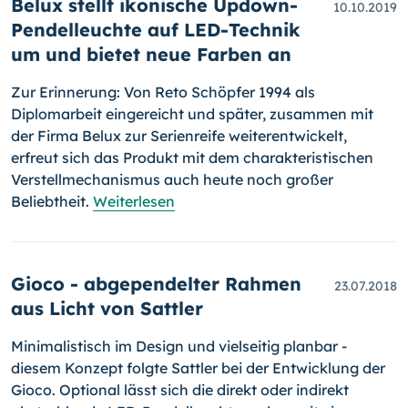
Belux stellt ikonische Updown-
10.10.2019
Pendelleuchte auf LED-Technik
um und bietet neue Farben an
Zur Erinnerung: Von Reto Schöpfer 1994 als
Diplomarbeit eingereicht und später, zusammen mit
der Firma Belux zur Serienreife weiter­ent­wi­ckelt,
erfreut sich das Produkt mit dem charakteristischen
Ver­stell­me­cha­nismus auch heute noch großer
Beliebtheit.
Weiterlesen
Gioco - abgependelter Rahmen
23.07.2018
aus Licht von Sattler
Minimalistisch im Design und vielseitig planbar -
diesem Konzept folgte Sattler bei der Entwicklung der
Gioco. Optional lässt sich die direkt oder indirekt