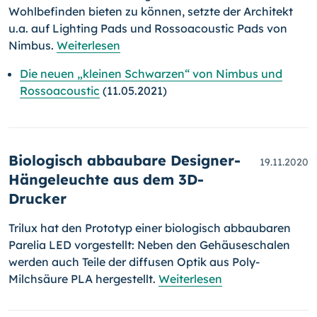
Wohl­be­fin­den bieten zu können, setzte der Architekt
u.a. auf Lighting Pads und Rossoacoustic Pads von
Nimbus.
Weiterlesen
Die neuen „kleinen Schwarzen“ von Nimbus und
Rossoacoustic
(11.05.2021)
Biologisch abbaubare Designer-
19.11.2020
Hängeleuchte aus dem 3D-
Drucker
Trilux hat den Prototyp einer biologisch abbaubaren
Parelia LED vor­ge­stellt: Neben den Gehäuseschalen
werden auch Teile der diffusen Optik aus Poly-
Milchsäure PLA hergestellt.
Weiterlesen