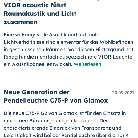
VIOR acoustic führt
Raumakustik und Licht
zusammen
Eine wirkungsvolle Akustik und optimale
Lichtverhältnisse sind ele­men­tar für das Wohlbefinden
in geschlossenen Räumen. Vor diesem Hin­ter­grund hat
Ribag für die mehrfach ausgezeichnete VIOR-Leuchte
ein Akustikpaneel entwickelt.
Weiterlesen
Neue Generation der
20.09.2021
Pendelleuchte C75-P von Glamox
Die neue C75-P G2 von Glamox ist für den Einsatz in
modernen Büro­um­ge­bun­gen konzipiert. Der
charakterisierende Eindruck von Tran­spa­renz und
Leichtigkeit wird bei der Pendelleuchte über die nur 4