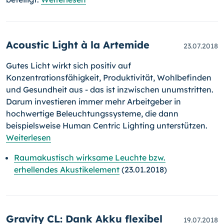
Acoustic Light à la Artemide
23.07.2018
Gutes Licht wirkt sich positiv auf
Konzentrationsfähigkeit, Produktivität, Wohlbefinden
und Gesundheit aus - das ist inzwischen unumstritten.
Da­rum investieren immer mehr Arbeitgeber in
hochwertige Be­leuch­tungs­sys­teme, die dann
beispielsweise Human Centric Lighting unterstützen.
Weiterlesen
Raumakustisch wirksame Leuchte bzw.
erhellendes Akustikelement
(23.01.2018)
Gravity CL: Dank Akku flexibel
19.07.2018