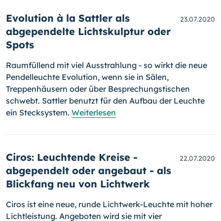
Evolution à la Sattler als
23.07.2020
abgependelte Lichtskulptur oder
Spots
Raumfüllend mit viel Ausstrahlung - so wirkt die neue
Pendelleuchte Evo­lu­tion, wenn sie in Sälen,
Treppenhäusern oder über Bespre­chungs­tischen
schwebt. Sattler benutzt für den Aufbau der Leuchte
ein Steck­system.
Weiterlesen
Ciros: Leuchtende Kreise -
22.07.2020
abgependelt oder angebaut - als
Blickfang neu von Lichtwerk
Ciros ist eine neue, runde Lichtwerk-Leuchte mit hoher
Lichtleistung. An­ge­boten wird sie mit vier