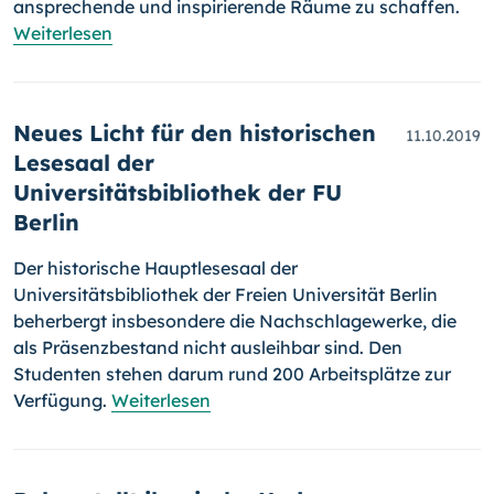
ansprechende und inspi­rie­ren­de Räume zu schaffen.
Weiterlesen
Neues Licht für den historischen
11.10.2019
Lesesaal der
Universitätsbibliothek der FU
Berlin
Der historische Hauptlesesaal der
Universitätsbibliothek der Freien Uni­ver­si­tät Berlin
beherbergt insbesondere die Nachschlagewerke, die
als Präsenzbestand nicht ausleihbar sind. Den
Studenten stehen darum rund 200 Arbeitsplätze zur
Verfügung.
Weiterlesen