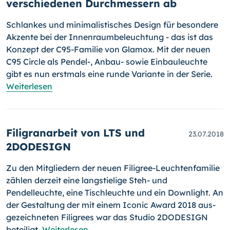
verschiedenen Durchmessern ab
Schlankes und minimalistisches Design für besondere
Akzente bei der In­nen­raum­be­leuch­tung - das ist das
Konzept der C95-Familie von Gla­mox. Mit der neuen
C95 Circle als Pendel-, Anbau- sowie Einbauleuchte
gibt es nun erstmals eine runde Variante in der Serie.
Weiterlesen
Filigranarbeit von LTS und
23.07.2018
2DODESIGN
Zu den Mit­glie­dern der neuen Filigree-Leuchtenfamilie
zählen derzeit eine langstielige Steh- und
Pendelleuchte, eine Tischleuchte und ein Downlight. An
der Gestaltung der mit einem Iconic Award 2018 aus­
ge­zeichneten Filigrees war das Studio 2DODESIGN
beteiligt.
Weiterlesen