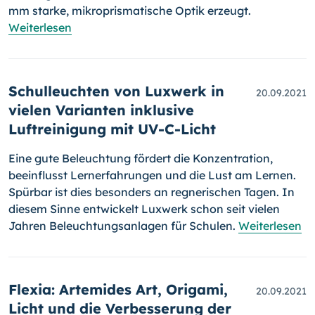
mm starke, mikroprismatische Optik erzeugt.
Weiterlesen
Schulleuchten von Luxwerk in
20.09.2021
vielen Varianten inklusive
Luftreinigung mit UV-C-Licht
Eine gute Beleuchtung fördert die Konzentration,
beeinflusst Lern­er­fah­run­gen und die Lust am Lernen.
Spürbar ist dies besonders an reg­ne­ri­schen Tagen. In
diesem Sinne entwickelt Luxwerk schon seit vielen
Jah­ren Beleuchtungsanlagen für Schulen.
Weiterlesen
Flexia: Artemides Art, Origami,
20.09.2021
Licht und die Verbesserung der