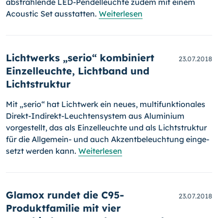
abstrahlende LED-Pendelleuchte zudem mit einem
Acoustic Set ausstatten.
Weiterlesen
Lichtwerks „serio“ kombiniert
23.07.2018
Einzelleuchte, Lichtband und
Lichtstruktur
Mit „serio“ hat Lichtwerk ein neues, multifunktionales
Direkt-
Indirekt-
Leuch­tensystem aus Aluminium
vorgestellt, das als Einzelleuchte und als Lichtstruktur
für die Allgemein- und auch Akzentbeleuchtung ein­ge­
setzt werden kann.
Weiterlesen
Glamox rundet die C95-
23.07.2018
Produktfamilie mit vier