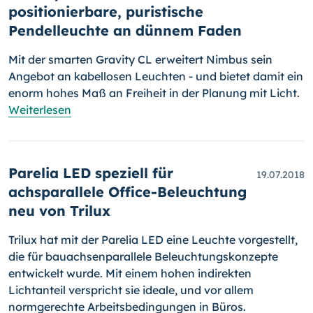
positionierbare, puristische
Pendelleuchte an dünnem Faden
Mit der smarten Gravity CL erweitert Nimbus sein
Angebot an kabel­lo­sen Leuchten - und bietet damit ein
enorm hohes Maß an Freiheit in der Planung mit Licht.
Weiterlesen
Parelia LED speziell für
19.07.2018
achsparallele Office-Beleuchtung
neu von Trilux
Trilux hat mit der Parelia LED eine Leuchte vorgestellt,
die für bau­ach­sen­paral­le­le Beleuchtungskonzepte
entwickelt wurde. Mit einem hohen indirekten
Lichtanteil verspricht sie ideale, und vor allem
normgerechte Arbeitsbedingungen in Büros.