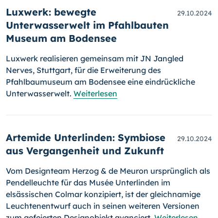
Luxwerk: bewegte
29.10.2024
Unterwasserwelt im Pfahlbauten
Museum am Bodensee
Luxwerk realisieren gemeinsam mit JN Jangled
Nerves, Stuttgart, für die Erweiterung des
Pfahlbaumuseum am Bodensee eine eindrückliche
Unterwasserwelt.
Weiterlesen
Artemide Unterlinden: Symbiose
29.10.2024
aus Vergangenheit und Zukunft
Vom Designteam Herzog & de Meuron ursprünglich als
Pendelleuchte für das Musée Unterlinden im
elsässischen Colmar konzipiert, ist der gleichnamige
Leuchtenentwurf auch in seinen weiteren Versionen
zum gefeierten Designobjekt avanciert.
Weiterlesen