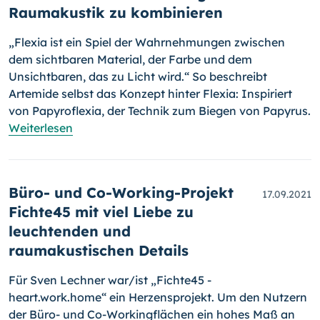
Raumakustik zu kombinieren
„Flexia ist ein Spiel der Wahrnehmungen zwischen
dem sichtbaren Material, der Farbe und dem
Unsichtbaren, das zu Licht wird.“ So be­schreibt
Artemide selbst das Konzept hinter Flexia: Inspiriert
von Papy­ro­flexia, der Technik zum Biegen von Papyrus.
Weiterlesen
Büro- und Co-Working-Projekt
17.09.2021
Fichte45 mit viel Liebe zu
leuchtenden und
raumakustischen Details
Für Sven Lechner war/ist „Fichte45 -
heart.work.home“ ein Her­zens­projekt. Um den Nutzern
der Büro- und Co-Workingflächen ein hohes Maß an