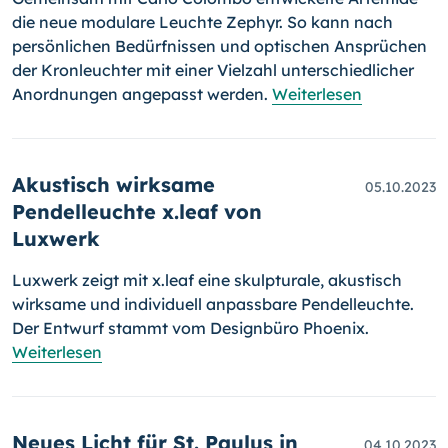
die neue modulare Leuchte Zephyr. So kann nach
persönlichen Bedürfnissen und optischen Ansprüchen
der Kronleuchter mit einer Vielzahl unterschiedlicher
Anordnungen angepasst werden.
Weiterlesen
Akustisch wirksame
05.10.2023
Pendelleuchte x.leaf von
Luxwerk
Luxwerk zeigt mit x.leaf eine skulpturale, akustisch
wirksame und individuell anpassbare Pendelleuchte.
Der Entwurf stammt vom Designbüro Phoenix.
Weiterlesen
Neues Licht für St. Paulus in
04.10.2023