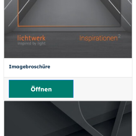
Imagebroschüre
Öffnen