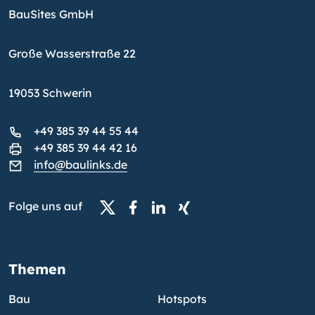
BauSites GmbH
Große Wasserstraße 22
19053 Schwerin
+49 385 39 44 55 44
+49 385 39 44 42 16
info@baulinks.de
Folge uns auf
Themen
Bau
Hotspots