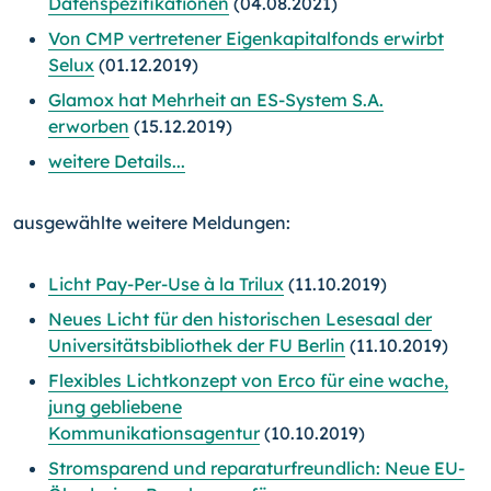
Datenspezifikationen
(04.08.2021)
Von CMP vertretener Eigenkapitalfonds erwirbt
Selux
(01.12.2019)
Glamox hat Mehrheit an ES-System S.A.
erworben
(15.12.2019)
weitere Details...
ausgewählte weitere Meldungen:
Licht Pay-Per-Use à la Trilux
(11.10.2019)
Neues Licht für den historischen Lesesaal der
Universitätsbibliothek der FU Berlin
(11.10.2019)
Flexibles Lichtkonzept von Erco für eine wache,
jung gebliebene
Kommunikationsagentur
(10.10.2019)
Stromsparend und reparaturfreundlich: Neue EU-