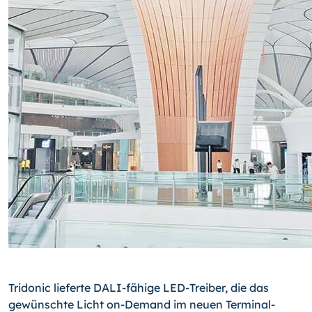
Tridonic lieferte DALI-fähige LED-Treiber, die das
gewünschte Licht on-Demand im neuen Ter­mi­nal-