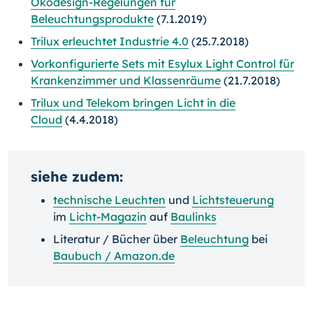
Ökodesign-Regelungen für
Beleuchtungsprodukte
(7.1.2019)
Trilux erleuchtet Industrie 4.0
(25.7.2018)
Vorkonfigurierte Sets mit Esylux Light Control für
Krankenzimmer und Klassenräume
(21.7.2018)
Trilux und Telekom bringen Licht in die
Cloud
(4.4.2018)
siehe zudem:
technische Leuchten
und
Lichtsteuerung
im
Licht-Magazin
auf
Baulinks
Literatur / Bücher über
Beleuchtung
bei
Baubuch / Amazon.de