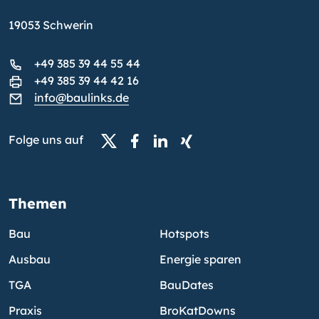
19053 Schwerin
+49 385 39 44 55 44
+49 385 39 44 42 16
info@baulinks.de
Folge uns auf
Themen
Bau
Hotspots
Ausbau
Energie sparen
TGA
BauDates
Praxis
BroKatDowns