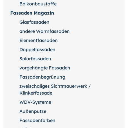
Balkonbaustoffe
Fassaden Magazin
Glasfassaden
andere Warmfassaden
Elementfassaden
Doppelfassaden
Solarfassaden
vorgehängte Fassaden
Fassadenbegrünung
zweischaliges Sichtmauerwerk /
Klinkerfassade
WDV-Systeme
Außenputze
Fassadenfarben