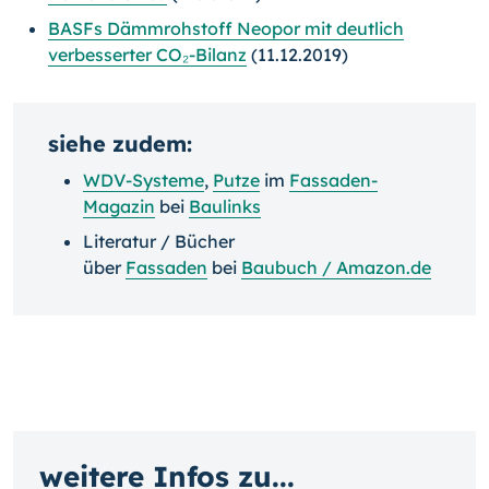
BASFs Dämmrohstoff Neopor mit deutlich
verbesserter CO₂-Bilanz
(11.12.2019)
siehe zudem:
WDV-Systeme
,
Putze
im
Fassaden-
Magazin
bei
Baulinks
Literatur / Bücher
über
Fassaden
bei
Baubuch / Amazon.de
weitere Infos zu...