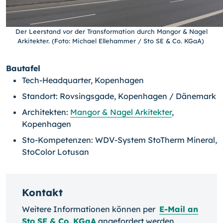
Der Leerstand vor der Transformation durch Mangor & Nagel
Arkitekter. (Foto: Michael Ellehammer / Sto SE & Co. KGaA)
Bautafel
Tech-Headquarter, Kopenhagen
Standort: Rovsingsgade, Kopenhagen / Dänemark
Architekten:
Mangor & Nagel Arkitekter
,
Kopenhagen
Sto-Kompetenzen: WDV-System StoTherm Mineral,
StoColor Lotusan
Kontakt
Weitere Informationen können per
E-Mail an
Sto SE & Co. KGaA
angefordert werden.