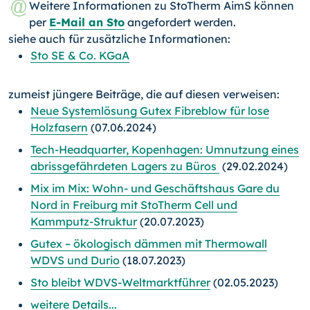
Weitere Informationen zu StoTherm AimS können
per
E-Mail an Sto
angefordert werden.
siehe auch für zusätzliche Informationen:
Sto SE & Co. KGaA
zumeist jüngere Beiträge, die auf diesen verweisen:
Neue Systemlösung Gutex Fibreblow für lose
Holzfasern
(07.06.2024)
Tech-Headquarter, Kopenhagen: Umnutzung eines
abrissgefährdeten Lagers zu Büros
(29.02.2024)
Mix im Mix: Wohn- und Geschäftshaus Gare du
Nord in Freiburg mit StoTherm Cell und
Kammputz-Struktur
(20.07.2023)
Gutex – ökologisch dämmen mit Thermowall
WDVS und Durio
(18.07.2023)
Sto bleibt WDVS-Weltmarktführer
(02.05.2023)
weitere Details...