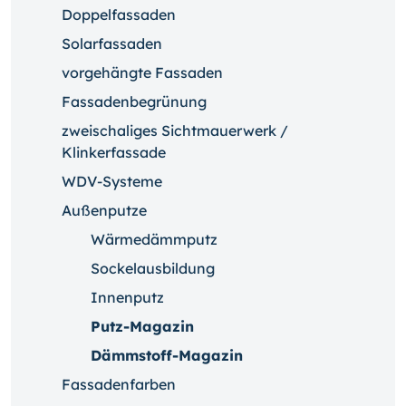
Doppelfassaden
Solarfassaden
vorgehängte Fassaden
Fassadenbegrünung
zweischaliges Sichtmauerwerk /
Klinkerfassade
WDV-Systeme
Außenputze
Wärmedämmputz
Sockelausbildung
Innenputz
Putz-Magazin
Dämmstoff-Magazin
Fassadenfarben