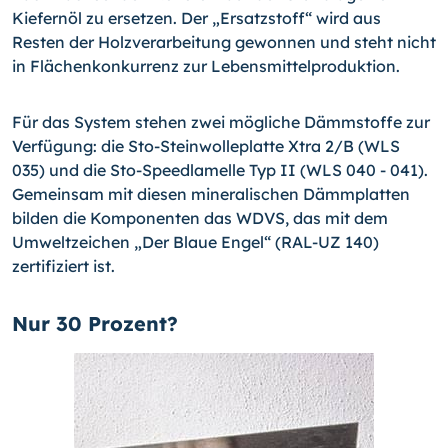
Kiefernöl zu ersetzen. Der „Ersatzstoff“ wird aus
Resten der Holzverarbeitung gewonnen und steht nicht
in Flächenkonkurrenz zur Lebensmittelproduktion.
Für das System stehen zwei mögliche Dämmstoffe zur
Verfügung: die Sto-Stein­wol­le­platte Xtra 2/B (WLS
035) und die Sto-Speedlamelle Typ II (WLS 040 - 041).
Gemeinsam mit diesen mineralischen Dämmplatten
bilden die Komponenten das WDVS, das mit dem
Umweltzeichen „Der Blaue Engel“ (RAL-UZ 140)
zertifiziert ist.
Nur 30 Prozent?