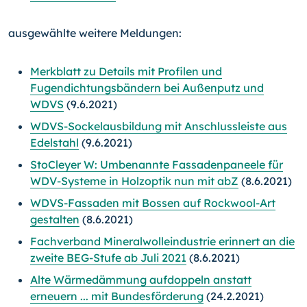
ausgewählte weitere Meldungen:
Merkblatt zu Details mit Profilen und
Fugendichtungsbändern bei Außenputz und
WDVS
(9.6.2021)
WDVS-Sockelausbildung mit Anschlussleiste aus
Edelstahl
(9.6.2021)
StoCleyer W: Umbenannte Fassadenpaneele für
WDV-Systeme in Holzoptik nun mit abZ
(8.6.2021)
WDVS-Fassaden mit Bossen auf Rockwool-Art
gestalten
(8.6.2021)
Fachverband Mineralwolleindustrie erinnert an die
zweite BEG-Stufe ab Juli 2021
(8.6.2021)
Alte Wärmedämmung aufdoppeln anstatt
erneuern ... mit Bundesförderung
(24.2.2021)