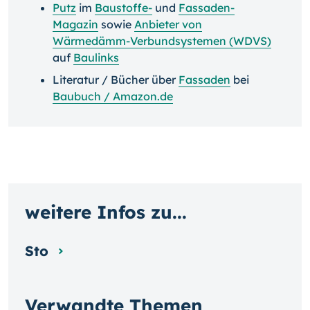
Putz
im
Baustoffe-
und
Fassaden-
Magazin
sowie
Anbieter von
Wärmedämm-Verbundsystemen (WDVS)
auf
Baulinks
Literatur / Bücher über
Fassaden
bei
Baubuch / Amazon.de
weitere Infos zu...
Sto
Verwandte Themen