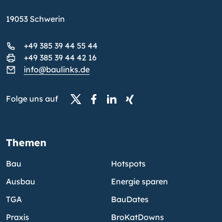
19053 Schwerin
+49 385 39 44 55 44
+49 385 39 44 42 16
info@baulinks.de
Folge uns auf
Themen
Bau
Hotspots
Ausbau
Energie sparen
TGA
BauDates
Praxis
BroKatDowns