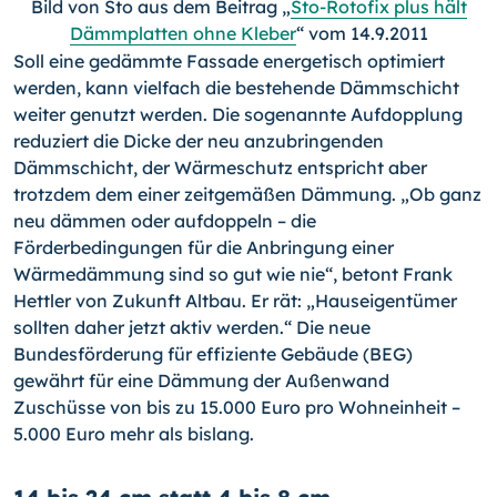
Bild von Sto aus dem Beitrag „
Sto-Rotofix plus hält
Dämmplatten ohne Kleber
“ vom 14.9.2011
Soll eine gedämmte Fassade energetisch optimiert
werden, kann vielfach die bestehende Dämmschicht
weiter genutzt werden. Die sogenannte Aufdopplung
reduziert die Dicke der neu anzubringenden
Dämmschicht, der Wärmeschutz entspricht aber
trotzdem dem einer zeitgemäßen Dämmung. „Ob ganz
neu dämmen oder aufdoppeln – die
Förderbedingungen für die Anbringung einer
Wärmedämmung sind so gut wie nie“, betont Frank
Hettler von Zukunft Altbau. Er rät: „Hauseigentümer
sollten daher jetzt aktiv werden.“ Die neue
Bundesförderung für effiziente Gebäude (BEG)
gewährt für eine Dämmung der Außenwand
Zuschüsse von bis zu 15.000 Euro pro Wohneinheit –
5.000 Euro mehr als bislang.