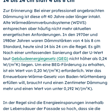
14 bis 24 cm statt 4 bis 8 cm
Zur Erinnerung: Bei einer professionell angebrachten
Dämmung ist diese oft 40 Jahre oder länger intakt.
Alte Wärmedämmverbundsysteme (WDVS)
entsprechen aber häufig nicht mehr aktuellen
energetischen Anforderungen. In den 1970er und
1980er Jahren waren Dämmstärken von 4 bis 8 cm
Standard, heute sind 14 bis 24 cm die Regel. Es gilt:
Nach einer umfassenden Sanierung darf der U-Wert
laut
Gebäudeenergiegesetz (GEG)
nicht höher als 0,24
W/(m²K) liegen. Um eine BEG-Förderung zu erhalten,
ist ein Wert von 0,20 W/(m²K) erforderlich. Wer das
Erneuerbare-Wärme-Gesetz von Baden-Württemberg
erfüllen will, braucht rund einen Zentimeter Dämmung
mehr und einen Wert von unter 0,192 W/(m²K).
In der Regel sind die Energieeinsparungen innerhalb
der Lebensdauer der Fassade so hoch, dass sie die