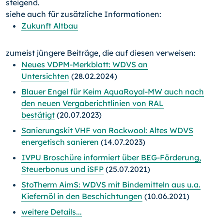
steigend.
siehe auch für zusätzliche Informationen:
Zukunft Altbau
zumeist jüngere Beiträge, die auf diesen verweisen:
Neues VDPM-Merkblatt: WDVS an
Untersichten
(28.02.2024)
Blauer Engel für Keim AquaRoyal-MW auch nach
den neuen Vergaberichtlinien von RAL
bestätigt
(20.07.2023)
Sanierungskit VHF von Rockwool: Altes WDVS
energetisch sanieren
(14.07.2023)
IVPU Broschüre informiert über BEG-Förderung,
Steuerbonus und iSFP
(25.07.2021)
StoTherm AimS: WDVS mit Bindemitteln aus u.a.
Kiefernöl in den Beschichtungen
(10.06.2021)
weitere Details...