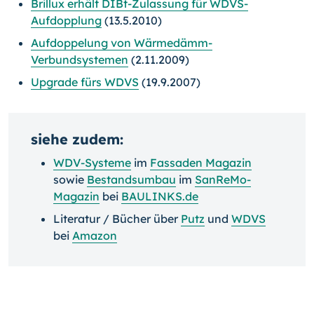
Brillux erhält DIBt-Zulassung für WDVS-
Aufdopplung
(13.5.2010)
Aufdoppelung von Wärmedämm-
Verbundsystemen
(2.11.2009)
Upgrade fürs WDVS
(19.9.2007)
siehe zudem:
WDV-Systeme
im
Fassaden Magazin
sowie
Bestandsumbau
im
SanReMo-
Magazin
bei
BAULINKS.de
Literatur / Bücher über
Putz
und
WDVS
bei
Amazon