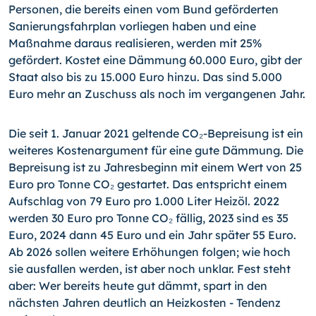
Personen, die bereits einen vom Bund geförderten
Sanierungsfahrplan vorliegen haben und eine
Maßnahme daraus realisieren, werden mit 25%
gefördert. Kostet eine Dämmung 60.000 Euro, gibt der
Staat also bis zu 15.000 Euro hinzu. Das sind 5.000
Euro mehr an Zuschuss als noch im vergangenen Jahr.
Die seit 1. Januar 2021 geltende CO₂-Bepreisung ist ein
weiteres Kostenargument für eine gute Dämmung. Die
Bepreisung ist zu Jahresbeginn mit einem Wert von 25
Euro pro Tonne CO₂ gestartet. Das entspricht einem
Aufschlag von 79 Euro pro 1.000 Liter Heizöl. 2022
werden 30 Euro pro Tonne CO₂ fällig, 2023 sind es 35
Euro, 2024 dann 45 Euro und ein Jahr später 55 Euro.
Ab 2026 sollen weitere Erhöhungen folgen; wie hoch
sie ausfallen werden, ist aber noch unklar. Fest steht
aber: Wer bereits heute gut dämmt, spart in den
nächsten Jahren deutlich an Heizkosten - Tendenz