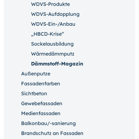
WDVS-Produkte
WDVS-Aufdopplung
WDVS-Ein-/Anbau
„HBCD-Krise“
Sockelausbildung
Wärmedämmputz
Dämmstoff-Magazin
Außenputze
Fassadenfarben
Sichtbeton
Gewebefassaden
Medienfassaden
Balkonbau/-sanierung
Brandschutz an Fassaden