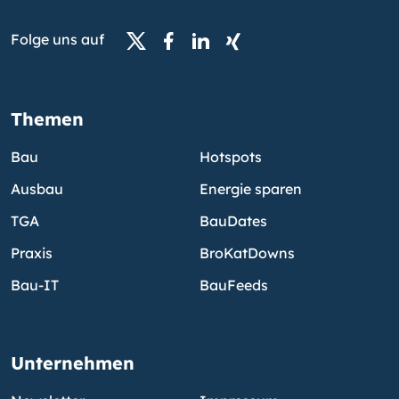
Folge uns auf
Themen
Bau
Hotspots
Ausbau
Energie sparen
TGA
BauDates
Praxis
BroKatDowns
Bau-IT
BauFeeds
Unternehmen