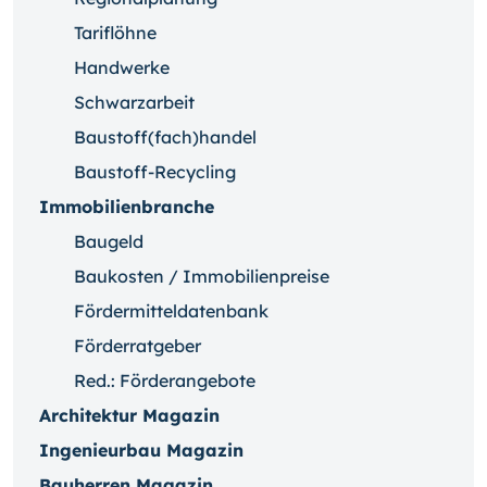
Tariflöhne
Handwerke
Schwarzarbeit
Baustoff(fach)handel
Baustoff-Recycling
Immobilienbranche
Baugeld
Baukosten / Immobilienpreise
Fördermitteldatenbank
Förderratgeber
Red.: Förderangebote
Architektur Magazin
Ingenieurbau Magazin
Bauherren Magazin