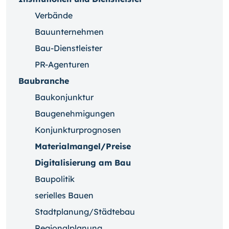
Verbände
Bauunternehmen
Bau-Dienstleister
PR-Agenturen
Baubranche
Baukonjunktur
Baugenehmigungen
Konjunkturprognosen
Materialmangel/Preise
Digitalisierung am Bau
Baupolitik
serielles Bauen
Stadtplanung/Städtebau
Regionalplanung