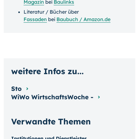
Magazin
bei
Baulinks
Literatur / Bücher über
Fassaden
bei
Baubuch / Amazon.de
weitere Infos zu...
Sto
WiWo WirtschaftsWoche -
Verwandte Themen
Institutionen und Dienstleister