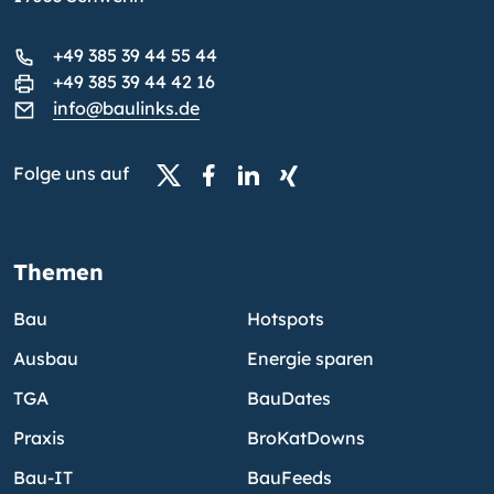
+49 385 39 44 55 44
+49 385 39 44 42 16
info@baulinks.de
Folge uns auf
Themen
Bau
Hotspots
Ausbau
Energie sparen
TGA
BauDates
Praxis
BroKatDowns
Bau-IT
BauFeeds