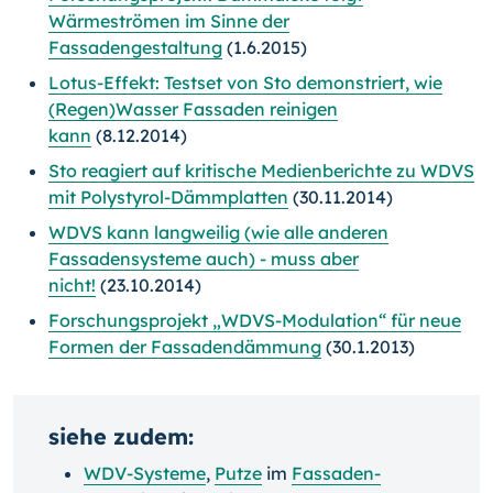
Wärmeströmen im Sinne der
Fassadengestaltung
(1.6.2015)
Lotus-Effekt: Testset von Sto demonstriert, wie
(Regen)Wasser Fassaden reinigen
kann
(8.12.2014)
Sto reagiert auf kritische Medienberichte zu WDVS
mit Polystyrol-Dämmplatten
(30.11.2014)
WDVS kann langweilig (wie alle anderen
Fassadensysteme auch) - muss aber
nicht!
(23.10.2014)
Forschungsprojekt „WDVS-Modulation“ für neue
Formen der Fassadendämmung
(30.1.2013)
siehe zudem:
WDV-Systeme
,
Putze
im
Fassaden-