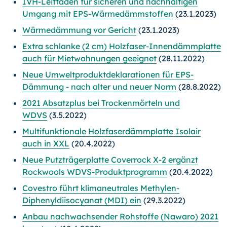
IVH-Leitfaden für sicheren und nachhaltigen
Umgang mit EPS-Wärmedämmstoffen
(23.1.2023)
Wärmedämmung vor Gericht
(23.1.2023)
Extra schlanke (2 cm) Holzfaser-Innendämmplatte
auch für Mietwohnungen geeignet
(28.11.2022)
Neue Umweltproduktdeklarationen für EPS-
Dämmung - nach alter und neuer Norm
(28.8.2022)
2021 Absatzplus bei Trockenmörteln und
WDVS
(3.5.2022)
Multifunktionale Holzfaserdämmplatte Isolair
auch in XXL
(20.4.2022)
Neue Putzträgerplatte Coverrock X-2 ergänzt
Rockwools WDVS-Produktprogramm
(20.4.2022)
Covestro führt klimaneutrales Methylen-
Diphenyldiisocyanat (MDI) ein
(29.3.2022)
Anbau nachwachsender Rohstoffe (Nawaro) 2021