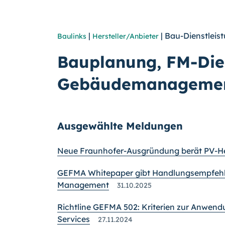
|
| Bau-Dienstlei
Baulinks
Hersteller/Anbieter
Bauplanung, FM-Dien
Gebäudemanageme
Ausgewählte Meldungen
Neue Fraunhofer-Ausgründung berät PV-Her
GEFMA Whitepaper gibt Handlungsempfehlun
Management
31.10.2025
Richtline GEFMA 502: Kriterien zur Anwend
Services
27.11.2024