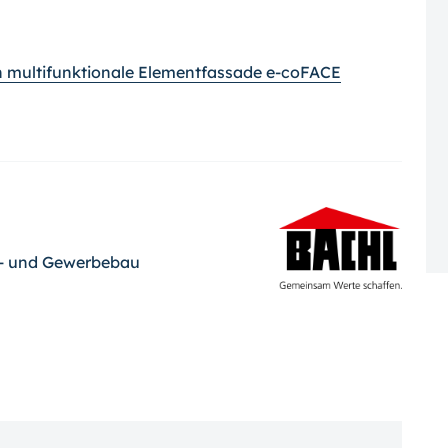
 multifunktionale Elementfassade e-coFACE
ie- und Gewerbebau