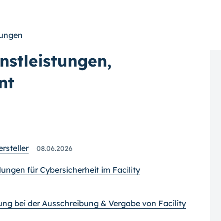
stungen
stleistungen,
nt
steller
08.06.2026
gen für Cybersicherheit im Facility
ung bei der Ausschreibung & Vergabe von Facility