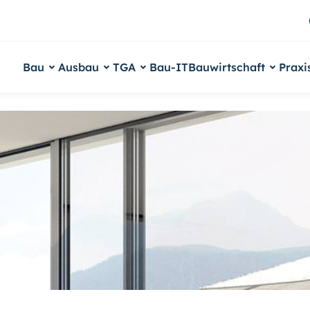
Bau
Ausbau
TGA
Bau-IT
Bauwirtschaft
Praxi