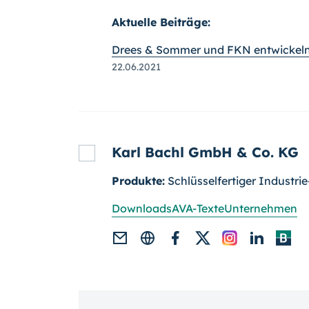
Aktuelle Beiträge:
Drees & Sommer und FKN entwickeln
22.06.2021
Karl Bachl GmbH & Co. KG
Produkte:
Schlüsselfertiger Industr
Downloads
AVA-Texte
Unternehmen