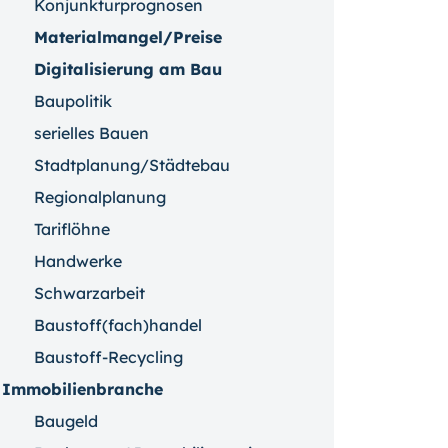
Konjunkturprognosen
Materialmangel/Preise
Digitalisierung am Bau
Baupolitik
serielles Bauen
Stadtplanung/Städtebau
Regionalplanung
Tariflöhne
Handwerke
Schwarzarbeit
Baustoff(fach)handel
Baustoff-Recycling
Immobilienbranche
Baugeld