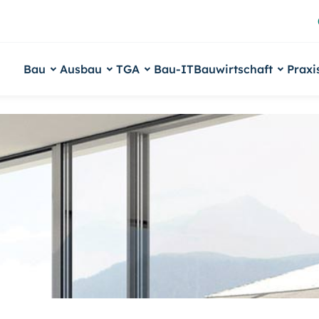
Bau
Ausbau
TGA
Bau-IT
Bauwirtschaft
Praxi