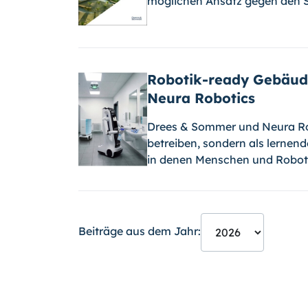
möglichen Ansatz gegen den
Robotik-ready Gebäud
Neura Robotics
Drees & Sommer und Neura Ro
betreiben, sondern als lernen
in denen Menschen und Robot
Beiträge aus dem Jahr: