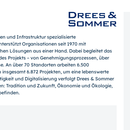
n und Infrastruktur spezialisierte
rstützt Organisationen seit 1970 mit
chen Lösungen aus einer Hand. Dabei begleitet das
des Projekts – von Genehmigungsprozessen, über
e. An über 70 Standorten arbeiten 6.500
an insgesamt 6.872 Projekten, um eine lebenswerte
tigkeit und Digitalisierung verfolgt Drees & Sommer
en: Tradition und Zukunft, Ökonomie und Ökologie,
befinden.