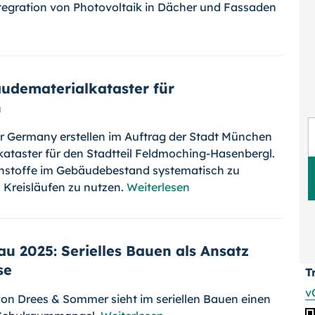
Integration von Photovoltaik in Dächer und Fassaden
udematerialkataster für
n
 Germany erstellen im Auftrag der Stadt München
kataster für den Stadtteil Feldmoching-Hasenbergl.
 Rohstoffe im Gebäudebestand systematisch zu
n Kreisläufen zu nutzen.
Weiterlesen
u 2025: Serielles Bauen als Ansatz
se
T
v
on Drees & Sommer sieht im seriellen Bauen einen