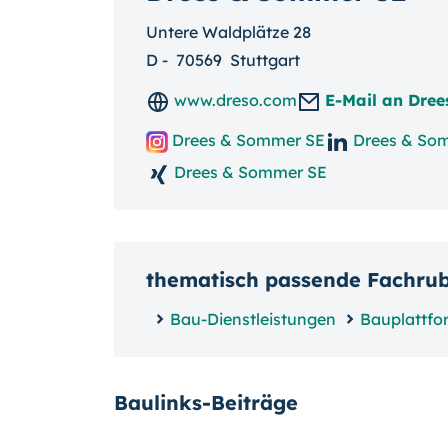
Untere Waldplätze 28
D
-
70569
Stuttgart
www.dreso.com
E-Mail an Dre
Drees & Sommer SE
Drees & So
Drees & Sommer SE
thematisch passende Fachru
Bau-Dienstleistungen
Bauplattfo
Baulinks-Beiträge