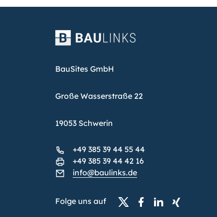
BauSites GmbH
Große Wasserstraße 22
19053 Schwerin
+49 385 39 44 55 44
+49 385 39 44 42 16
info@baulinks.de
Folge uns auf