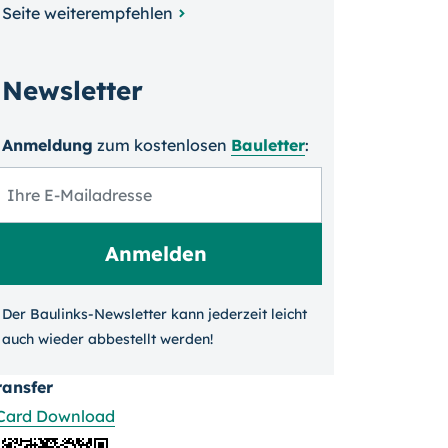
Seite weiterempfehlen
Newsletter
Anmeldung
zum kosten­losen
Bauletter
:
Der Baulinks-Newsletter kann jeder­zeit leicht
auch wieder ab­bestellt werden!
ransfer
Card Download