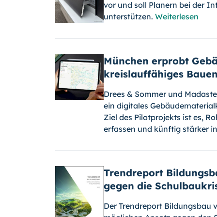
vor und soll Planern bei der 
unterstützen.
Weiterlesen
München erprobt Gebä
kreislauffähiges Baue
Drees & Sommer und Madaster
ein digitales Gebäudematerial
Ziel des Pilotprojekts ist es,
erfassen und künftig stärker i
Trendreport Bildungsba
gegen die Schulbaukri
Der Trendreport Bildungsbau v