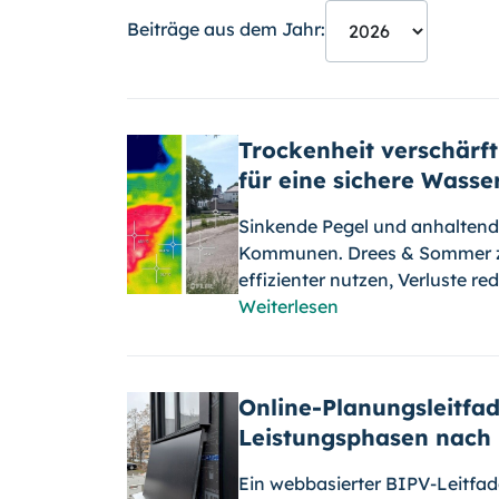
Beiträge aus dem Jahr:
Trockenheit verschär
für eine sichere Wass
Sinkende Pegel und anhaltend
Kommunen. Drees & Sommer ze
effizienter nutzen, Verluste re
Weiterlesen
Online-Planungsleitfad
Leistungsphasen nach
Ein webbasierter BIPV-Leitfade