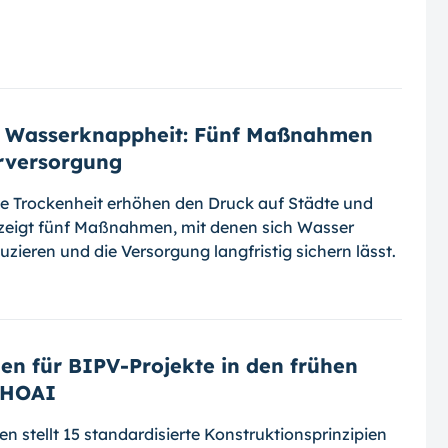
ft Wasserknappheit: Fünf Maßnahmen
erversorgung
e Trockenheit erhöhen den Druck auf Städte und
igt fünf Maßnahmen, mit denen sich Wasser
duzieren und die Versorgung langfristig sichern lässt.
en für BIPV-Projekte in den frühen
 HOAI
n stellt 15 standardisierte Konstruktionsprinzipien