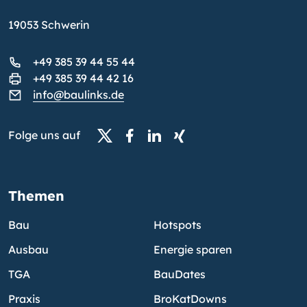
19053 Schwerin
+49 385 39 44 55 44
+49 385 39 44 42 16
info@baulinks.de
Folge uns auf
Themen
Bau
Hotspots
Ausbau
Energie sparen
TGA
BauDates
Praxis
BroKatDowns