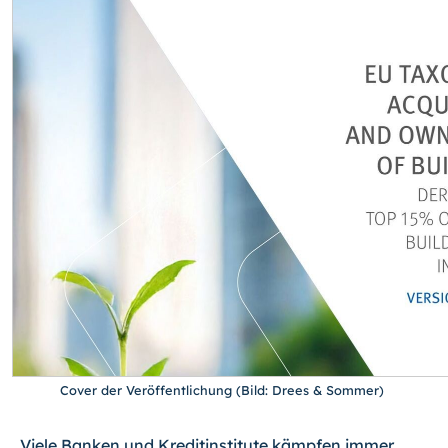
Cover der Veröffentlichung (Bild: Drees & Sommer)
„Viele Banken und Kreditinstitute kämpfen immer