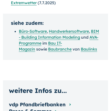
Extremwetter
(7.7.2025)
siehe zudem:
Büro-Software
,
Handwerkersoftware
,
BIM
- Building Information Modeling
und
AVA-
Programme
im
Bau IT-
Magazin
sowie
Baubranche
von
Baulinks
weitere Infos zu...
vdp Pfandbriefbanken