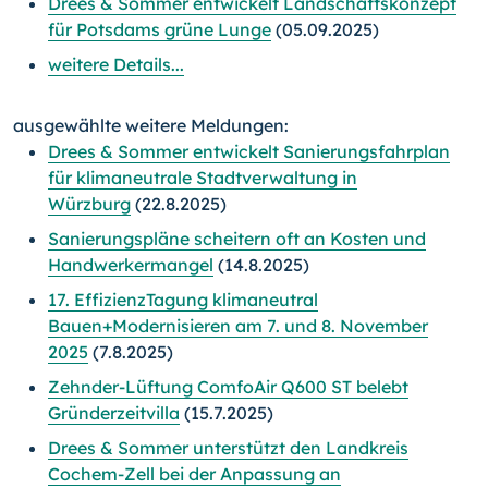
Drees & Sommer entwickelt Landschaftskonzept
für Potsdams grüne Lunge
(05.09.2025)
weitere Details...
ausgewählte weitere Meldungen:
Drees & Sommer entwickelt Sanierungsfahrplan
für klimaneutrale Stadtverwaltung in
Würzburg
(22.8.2025)
Sanierungspläne scheitern oft an Kosten und
Handwerkermangel
(14.8.2025)
17. EffizienzTagung klimaneutral
Bauen+Modernisieren am 7. und 8. November
2025
(7.8.2025)
Zehnder-Lüftung ComfoAir Q600 ST belebt
Gründerzeitvilla
(15.7.2025)
Drees & Sommer unterstützt den Landkreis
Cochem-Zell bei der Anpassung an