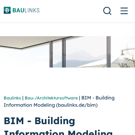
|
| BIM - Building
Baulinks
Bau-/Architektursoftware
Information Modeling (baulinks.de/bim)
BIM - Building
Information Modeling