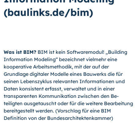
(baulinks.de/bim)
Was ist BIM?
BIM ist kein Softwaremodul! „Building
Information Modeling“ be­zeich­net vielmehr eine
kooperative Arbeitsmethodik, mit der auf der
Grundlage digitaler Modelle eines Bauwerks die für
seinen Lebenszyklus relevanten Informationen und
Daten kon­sis­tent erfasst, verwaltet und in einer
transparenten Kommunikation zwischen den Be­
teiligten ausgetauscht oder für die weitere Bearbeitung
bereitgestellt werden. (Vor­schlag für eine BIM
Definition von der Bundesarchitektenkammer)