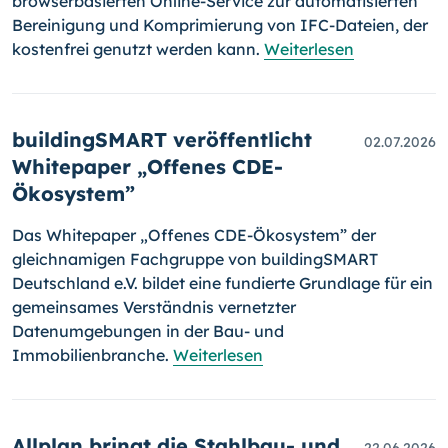
browserbasierten Online-Service zur automatisierten
Bereinigung und Komprimierung von IFC-Dateien, der
kostenfrei genutzt werden kann.
Weiterlesen
buildingSMART veröffentlicht
02.07.2026
Whitepaper „Offenes CDE-
Ökosystem”
Das Whitepaper „Offenes CDE-Ökosystem” der
gleichnamigen Fachgruppe von buildingSMART
Deutschland e.V. bildet eine fundierte Grundlage für ein
gemeinsames Verständnis vernetzter
Datenumgebungen in der Bau- und
Immobilienbranche.
Weiterlesen
Allplan bringt die Stahlbau- und