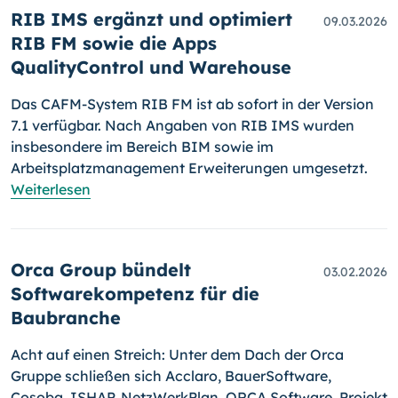
RIB IMS ergänzt und optimiert
09.03.2026
RIB FM sowie die Apps
QualityControl und Warehouse
Das CAFM-System RIB FM ist ab sofort in der Version
7.1 verfügbar. Nach Angaben von RIB IMS wurden
insbesondere im Bereich BIM sowie im
Arbeitsplatzmanagement Erweiterungen umgesetzt.
Weiterlesen
Orca Group bündelt
03.02.2026
Softwarekompetenz für die
Baubranche
Acht auf einen Streich: Unter dem Dach der Orca
Gruppe schließen sich Acclaro, BauerSoftware,
Cosoba, ISHAP, NetzWerkPlan, ORCA Software, Projekt