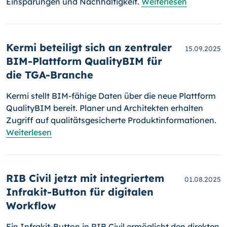
Einsparungen und Nachhaltigkeit.
Weiterlesen
Kermi beteiligt sich an zentraler
15.09.2025
BIM-Plattform QualityBIM für
die TGA-Branche
Kermi stellt BIM-fähige Daten über die neue Plattform
QualityBIM bereit. Planer und Architekten erhalten
Zugriff auf qualitätsgesicherte Produktinformationen.
Weiterlesen
RIB Civil jetzt mit integriertem
01.08.2025
Infrakit-Button für digitalen
Workflow
Ein Infrakit-Button in RIB Civil ermöglicht den direkten