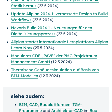
Statik heraus
(23.5.2024)
Update Allplan 2024-1: verbesserte Design to Build
Workflows
(23.5.2024)
Nevaris Build 2024.1 - Neuerungen für den
Digitalisierungsprozess
(23.5.2024)
Allplan startet internationale Lernplattform Allplan
Learn Now
(23.5.2024)
Modulares CDE „PAVE” der PMG Projektraum
Management GmbH
(12.3.2024)
Thermische Gebäudesimulation auf Basis von
BIM-Modellen
(12.3.2024)
siehe zudem:
BIM
,
CAD
,
Bauplattformen
,
TGA-
Programme
und
Architektur-CAD
im
Bau