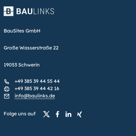
BauSites GmbH
Große Wasserstraße 22
19053 Schwerin
+49 385 39 44 55 44
+49 385 39 44 42 16
info@baulinks.de
Folge uns auf