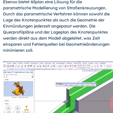
Ebenso bietet Allplan eine Lösung für die
parametrische Modellierung von Straßenkreuzungen.
Durch das parametrische Verfahren können sowohl die
Lage des Knotenpunktes als auch die Geometrie der
Einmündungen jederzeit angepasst werden. Die
Querprofilpläne und der Lageplan des Knotenpunktes
werden direkt aus dem Modell abgeleitet, was Zeit
einsparen und Fehlerquellen bei Geometrieänderungen
minimieren soll.