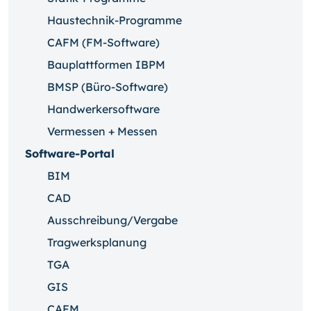
Haustechnik-Programme
CAFM (FM-Software)
Bauplattformen IBPM
BMSP (Büro-Software)
Handwerkersoftware
Vermessen + Messen
Software-Portal
BIM
CAD
Ausschreibung/Vergabe
Tragwerksplanung
TGA
GIS
CAFM