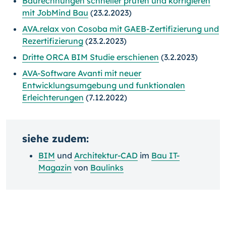
Baurechnungen schneller prüfen und korrigieren
mit JobMind Bau
(23.2.2023)
AVA.relax von Cosoba mit GAEB-Zertifizierung und
Rezertifizierung
(23.2.2023)
Dritte ORCA BIM Studie erschienen
(3.2.2023)
AVA-Software Avanti mit neuer
Entwicklungsumgebung und funktionalen
Erleichterungen
(7.12.2022)
siehe zudem:
BIM
und
Architektur-CAD
im
Bau IT-
Magazin
von
Baulinks