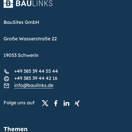
BauSites GmbH
Große Wasserstraße 22
19053 Schwerin
+49 385 39 44 55 44
+49 385 39 44 42 16
info@baulinks.de
Folge uns auf
Themen