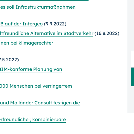
es soll Infrastrukturmaßnahmen
B auf der Intergeo
(9.9.2022)
tfreundliche Alternative im Stadtverkehr
(16.8.2022)
nen bei klimagerechter
.5.2022)
t BIM-konforme Planung von
.000 Menschen bei verringertem
nd Mailänder Consult festigen die
rfreundlicher, kombinierbare