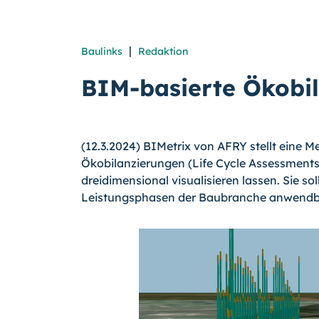
|
Baulinks
Redaktion
BIM-basierte Ökobi
(12.3.2024) BIMetrix von AFRY stellt eine M
Ökobilanzierungen (Life Cycle Assessments
dreidimensional visualisieren lassen. Sie so
Leistungsphasen der Baubranche anwendba