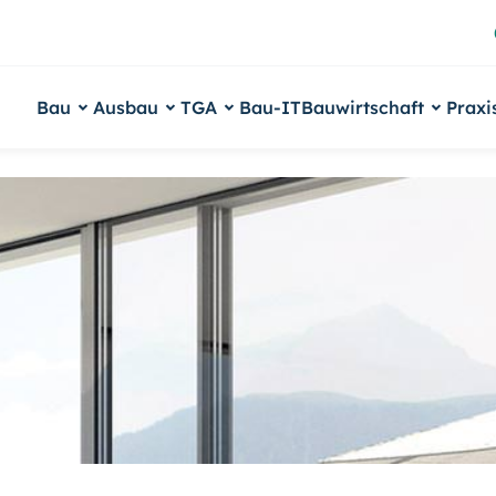
Bau
Ausbau
TGA
Bau-IT
Bauwirtschaft
Praxi