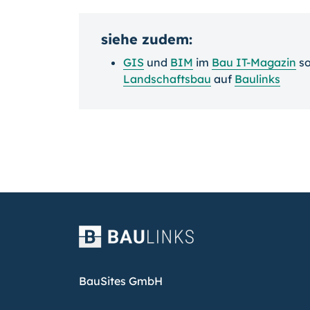
siehe zudem:
GIS
und
BIM
im
Bau IT-Magazin
s
Landschaftsbau
auf
Baulinks
BauSites GmbH