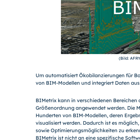
(Bild: AF
Um automatisiert Ökobilanzierungen für Bau
von BIM-Modellen und integriert Daten au
BIMetrix kann in verschiedenen Bereichen 
Größenordnung angewendet werden. Die Me
Hunderten von BIM-Modellen, deren Ergebn
visualisiert werden. Dadurch ist es möglic
sowie Optimierungsmöglichkeiten zu erke
BIMetrix ist nicht an eine spezifische Sof