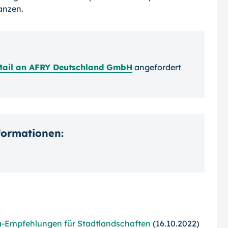
anzen.
Mail an AFRY Deutschland GmbH
angefordert
nformationen:
la-Empfehlungen für Stadtlandschaften
(16.10.2022)