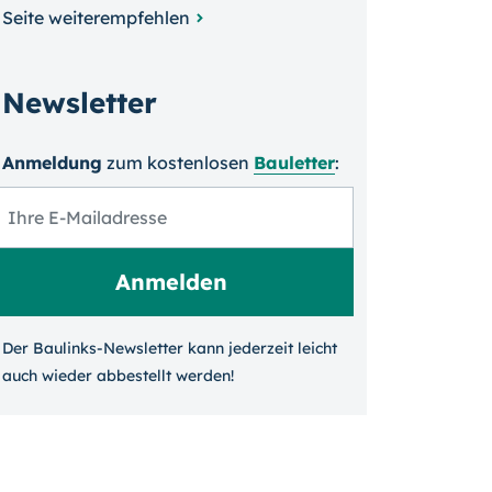
Seite weiterempfehlen
Newsletter
Anmeldung
zum kosten­losen
Bauletter
:
Der Baulinks-Newsletter kann jeder­zeit leicht
auch wieder ab­bestellt werden!