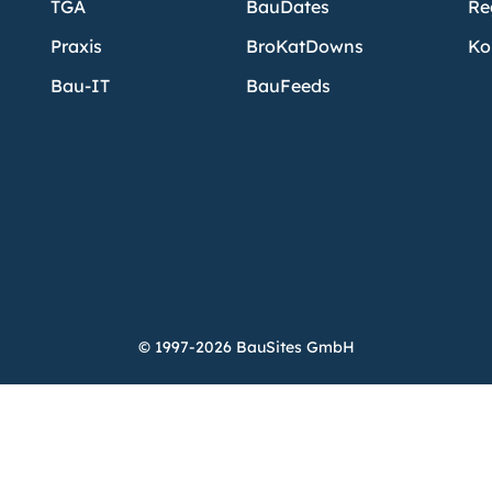
TGA
BauDates
Re
Praxis
BroKatDowns
Ko
Bau-IT
BauFeeds
© 1997-2026 BauSites GmbH