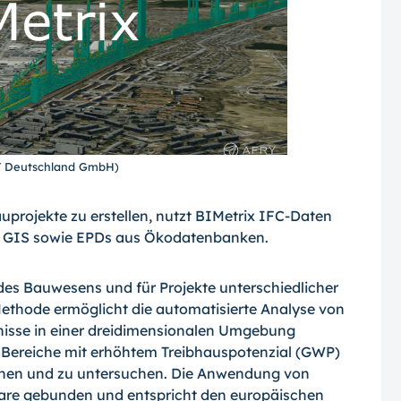
RY Deutschland GmbH)
projekte zu erstellen, nutzt BIMetrix IFC-Daten
s GIS sowie EPDs aus Ökodatenbanken.
des Bauwesens und für Projekte unterschiedlicher
thode ermöglicht die automatisierte Analyse von
isse in einer dreidimensionalen Umgebung
h, Bereiche mit erhöhtem Treibhauspotenzial (GWP)
nnen und zu untersuchen. Die Anwendung von
tware gebunden und entspricht den europäischen