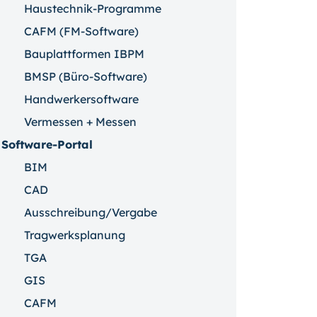
Haustechnik-Programme
CAFM (FM-Software)
Bauplattformen IBPM
BMSP (Büro-Software)
Handwerkersoftware
Vermessen + Messen
Software-Portal
BIM
CAD
Ausschreibung/Vergabe
Tragwerksplanung
TGA
GIS
CAFM