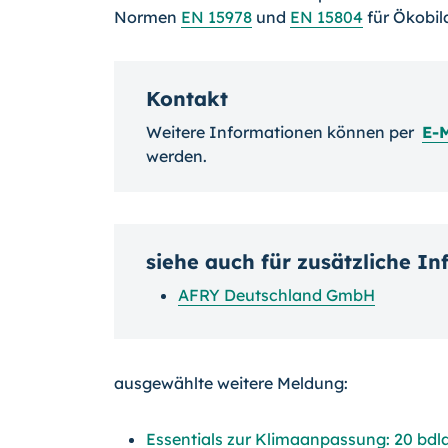
Normen
EN 15978
und
EN 15804
für Ökobil
Kontakt
Weitere Informationen können per
E-
werden.
siehe auch für zusätzliche I
AFRY Deutschland GmbH
ausgewählte weitere Meldung:
Essentials zur Klimaanpassung: 20 bd