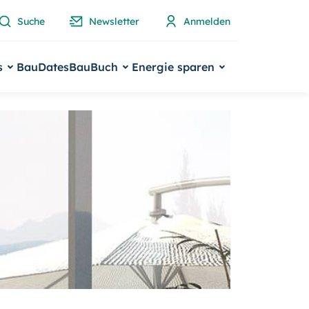
Suche
Newsletter
Anmelden
s
BauDates
BauBuch
Energie sparen