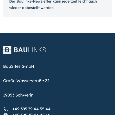
Der Baulinks-Newsletter kann jeder­zeit leicht auch
wieder ab­bestellt werden!
BauSites GmbH
Große Wasserstraße 22
19053 Schwerin
+49 385 39 44 55 44