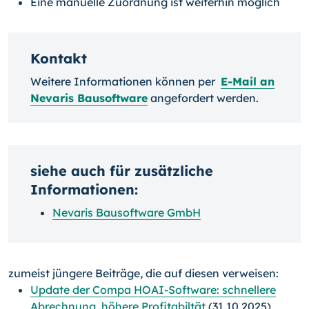
Eine manuelle Zuordnung ist weiterhin möglich
Kontakt
Weitere Informationen können per
E-Mail an
Nevaris Bausoftware
angefordert werden.
siehe auch für zusätzliche
Informationen:
Nevaris Bausoftware GmbH
zumeist jüngere Beiträge, die auf diesen verweisen:
Update der Compa HOAI-Software: schnellere
Abrechnung, höhere Profitabiltät
(31.10.2025)