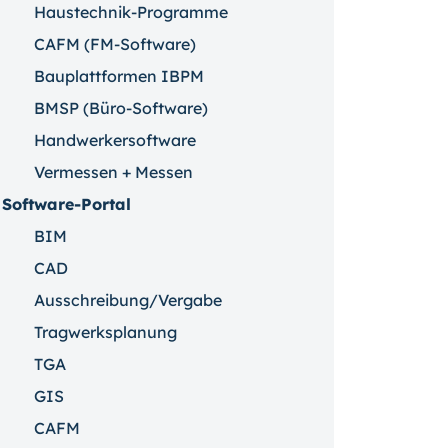
Haustechnik-Programme
CAFM (FM-Software)
Bauplattformen IBPM
BMSP (Büro-Software)
Handwerkersoftware
Vermessen + Messen
Software-Portal
BIM
CAD
Ausschreibung/Vergabe
Tragwerksplanung
TGA
GIS
CAFM