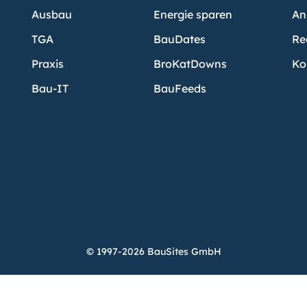
Ausbau
Energie sparen
An
TGA
BauDates
Re
Praxis
BroKatDowns
Ko
Bau-IT
BauFeeds
© 1997-2026 BauSites GmbH