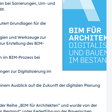
en bei Sanierungen, Um- und
lt:
äutert Grundlagen für die
logien und Werkzeuge zur
ur Erstellung des BIM-
en im BIM-Prozess bei
ngen zur Digitalisierung im
einem Ausblick auf die Zukunft der digitalen Planung
 der Reihe „BIM für Architekten“ und wurde von der
im Bestand“ unter Federführung der Bayerischen