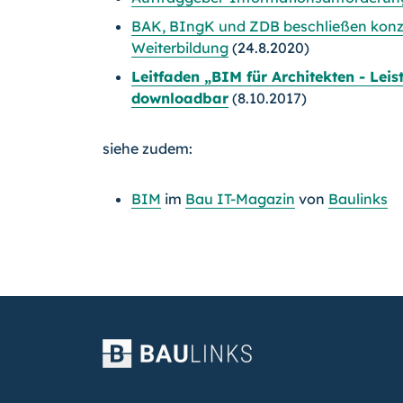
BAK, BIngK und ZDB beschließen konze
Weiterbildung
(24.8.2020)
Leitfaden „BIM für Architekten - Leis
downloadbar
(8.10.2017)
siehe zudem:
BIM
im
Bau IT-Magazin
von
Baulinks