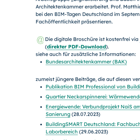
Architektenkammer erarbeitet. Prof. Matthi
bei den BIM-Tagen Deutschland im Septem
Fachöffentlichkeit präsentieren.
Die digitale Broschüre ist kostenfrei via
(
direkter PDF-Download
).
siehe auch für zusätzliche Informationen:
Bundesarchitektenkammer (BAK)
zumeist jüngere Beiträge, die auf diesen ve
Publikation BIM Professional von Bui
Quartier Neckarspinnerei: Wärmewende
Energiewende: Verbundprojekt NaiS am
Sanierung
(28.07.2023)
BuildingSMART Deutschland: Fachbuc
Laborbereich
(29.06.2023)