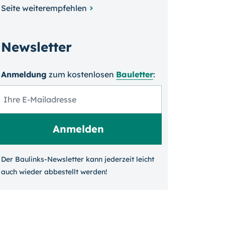
Seite weiterempfehlen
Newsletter
Anmeldung
zum kosten­losen
Bauletter
:
Der Baulinks-Newsletter kann jeder­zeit leicht
auch wieder ab­bestellt werden!