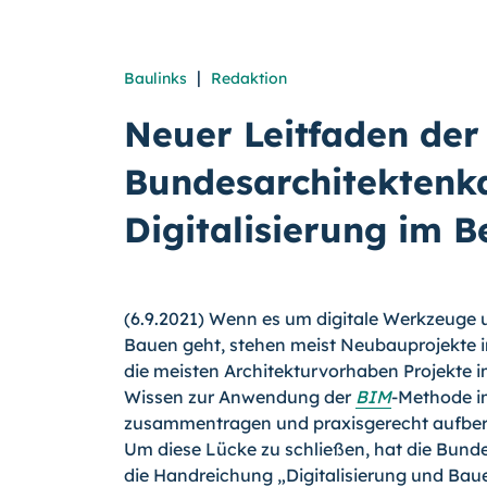
|
Baulinks
Redaktion
Neuer Leitfaden der
Bundesarchitekten
Digitalisierung im 
(6.9.2021) Wenn es um digitale Werkzeuge
Bauen geht, stehen meist Neubauprojekte i
die meisten Architekturvorhaben Projekte i
Wissen zur Anwendung der
BIM
-Methode 
zusammentragen und praxisgerecht aufbere
Um diese Lücke zu schließen, hat die Bun
die Handreichung „Digitalisierung und Bau