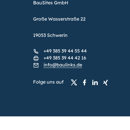
BauSites GmbH
Große Wasserstraße 22
19053 Schwerin
+49 385 39 44 55 44
+49 385 39 44 42 16
info@baulinks.de
Folge uns auf