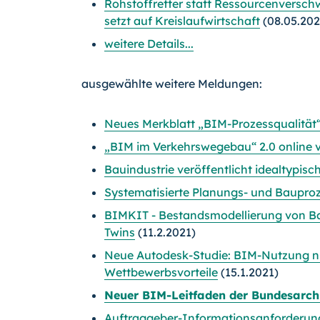
Rohstoffretter statt Ressourcenversc
setzt auf Kreislaufwirtschaft
(08.05.202
weitere Details...
ausgewählte weitere Meldungen:
Neues Merkblatt „BIM-Prozessqualität
„BIM im Verkehrswegebau“ 2.0 online 
Bauindustrie veröffentlicht idealtypis
Systematisierte Planungs- und Bauproz
BIMKIT - Bestandsmodellierung von Bau
Twins
(11.2.2021)
Neue Autodesk-Studie: BIM-Nutzung n
Wettbewerbsvorteile
(15.1.2021)
Neuer BIM-Leitfaden der Bundesarc
Auftraggeber-Informationsanforderunge