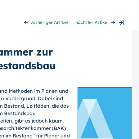
vorheriger Artikel
nächster Artikel
kammer zur
Bestandsbau
 und Methoden im Planen und
m Vordergrund. Dabei sind
m Bestand. Leitfäden, die das
im Bestandsbau
iten, gibt es jedoch kaum.
desarchitektenkammer (BAK)
en im Bestand“ für Planer und