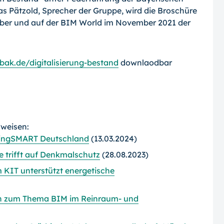
as Pätzold, Sprecher der Gruppe, wird die Broschüre
ber und auf der BIM World im November 2021 der
bak.de/digitalisierung-bestand
downlaodbar
rweisen:
ldingSMART Deutschland
(13.03.2024)
 trifft auf Denkmalschutz
(28.08.2023)
 KIT unterstützt energetische
h zum Thema BIM im Reinraum- und