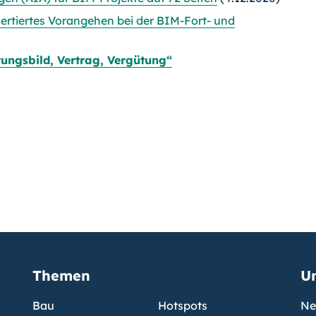
rtiertes Vorangehen bei der BIM-Fort- und
tungsbild, Vertrag, Vergütung“
Themen
U
Bau
Hotspots
Ne