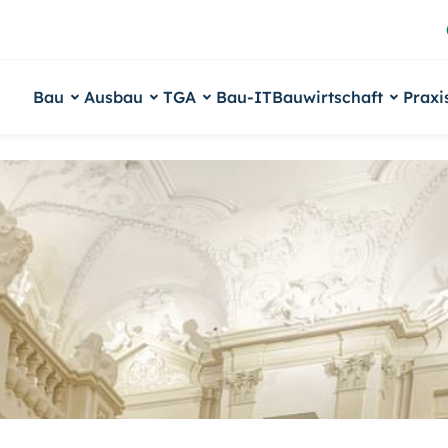
Bau
Ausbau
TGA
Bau-IT
Bauwirtschaft
Praxi