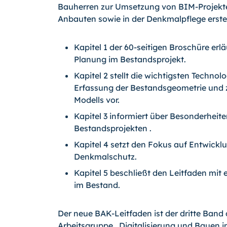
Bauherren zur Umsetzung von BIM-Projekt
Anbauten sowie in der Denkmalpflege erstel
Kapitel 1 der 60-seitigen Broschüre erl
Planung im Bestandsprojekt.
Kapitel 2 stellt die wichtigsten Techno
Erfassung der Bestandsgeometrie und z
Modells vor.
Kapitel 3 informiert über Besonderheit
Bestandsprojekten .
Kapitel 4 setzt den Fokus auf Entwicklu
Denkmalschutz.
Kapitel 5 beschließt den Leitfaden mit 
im Bestand.
Der neue BAK-Leitfaden ist der dritte Band
Arbeitsgruppe „Digitalisierung und Bauen 