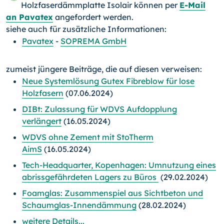
Holzfaserdämmplatte Isolair können per
E-Mail
an Pavatex
angefordert werden.
siehe auch für zusätzliche Informationen:
Pavatex
-
SOPREMA GmbH
zumeist jüngere Beiträge, die auf diesen verweisen:
Neue Systemlösung Gutex Fibreblow für lose
Holzfasern
(07.06.2024)
DIBt: Zulassung für WDVS Aufdopplung
verlängert
(16.05.2024)
WDVS ohne Zement mit StoTherm
AimS
(16.05.2024)
Tech-Headquarter, Kopenhagen: Umnutzung eines
abrissgefährdeten Lagers zu Büros
(29.02.2024)
Foamglas: Zusammenspiel aus Sichtbeton und
Schaumglas-Innendämmung
(28.02.2024)
weitere Details...