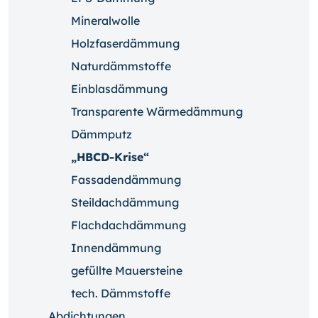
Mineralwolle
Holzfaserdämmung
Naturdämmstoffe
Einblasdämmung
Transparente Wärmedämmung
Dämmputz
„HBCD-Krise“
Fassadendämmung
Steildachdämmung
Flachdachdämmung
Innendämmung
gefüllte Mauersteine
tech. Dämmstoffe
Abdichtungen