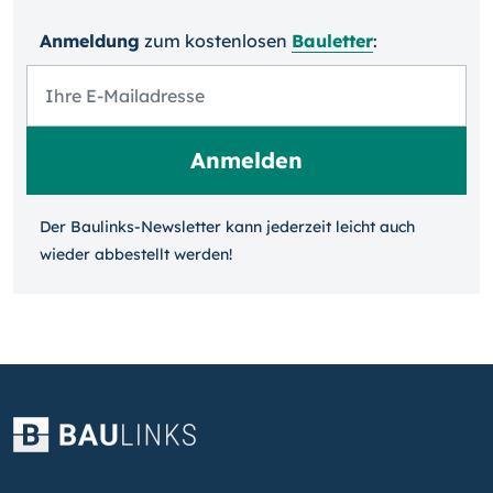
Anmeldung
zum kosten­losen
Bauletter
:
Der Baulinks-Newsletter kann jeder­zeit leicht auch
wieder ab­bestellt werden!