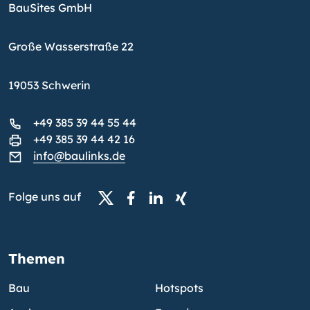
BauSites GmbH
Große Wasserstraße 22
19053 Schwerin
+49 385 39 44 55 44
+49 385 39 44 42 16
info@baulinks.de
Folge uns auf
Themen
Bau
Hotspots