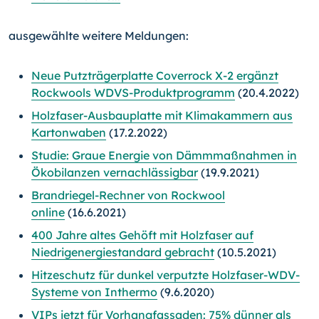
ausgewählte weitere Meldungen:
Neue Putzträgerplatte Coverrock X-2 ergänzt
Rockwools WDVS-Produktprogramm
(20.4.2022)
Holzfaser-Ausbauplatte mit Klimakammern aus
Kartonwaben
(17.2.2022)
Studie: Graue Energie von Dämmmaßnahmen in
Ökobilanzen vernachlässigbar
(19.9.2021)
Brandriegel-Rechner von Rockwool
online
(16.6.2021)
400 Jahre altes Gehöft mit Holzfaser auf
Niedrigenergiestandard gebracht
(10.5.2021)
Hitzeschutz für dunkel verputzte Holzfaser-WDV-
Systeme von Inthermo
(9.6.2020)
VIPs jetzt für Vorhangfassaden: 75% dünner als