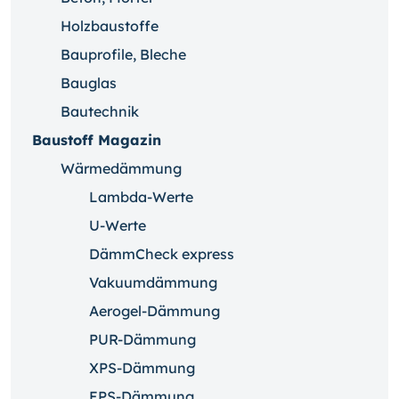
Holzbaustoffe
Bauprofile, Bleche
Bauglas
Bautechnik
Baustoff Magazin
Wärmedämmung
Lambda-Werte
U-Werte
DämmCheck express
Vakuumdämmung
Aerogel-Dämmung
PUR-Dämmung
XPS-Dämmung
EPS-Dämmung