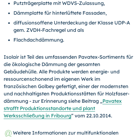
Putzträgerplatte mit WDVS-Zulassung,
Dämmplatte für hinterlüftete Fassaden,
diffusionsoffene Unterdeckung der Klasse UDP-A
gem. ZVDH-Fachregel und als
Flachdachdämmung.
Isolair ist Teil des umfassenden Pavatex-Sortiments für
die ökologische Dämmung der gesamten
Gebäudehülle. Alle Produkte werden energie- und
ressourcenschonend im eigenen Werk im
französischen Golbey gefertigt, einer der modernsten
und nachhaltigsten Produktionsstätten für Holz­fa­ser­
däm­mung - zur Erinnerung siehe Beitrag „
Pavatex
strafft Produktionsstandorte und plant
Werksschließung in Fribourg
“ vom 22.10.2014.
Weitere Informationen zur multifunktionalen