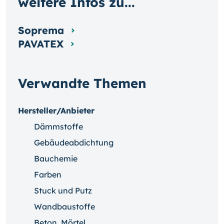
weitere Infos zu...
Soprema
PAVATEX
Verwandte Themen
Hersteller/Anbieter
Dämmstoffe
Gebäudeabdichtung
Bauchemie
Farben
Stuck und Putz
Wandbaustoffe
Beton, Mörtel