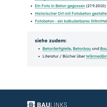
Ein Foto in Beton gegossen
(27.9.2010)
Historischer Ort mit Fotobeton gestalte
Fotobeton - ein kalkulierbares Stilmitte
siehe zudem:
Betonfertigteile
,
Betonbau
und
Bau
Literatur / Bücher über
Wärmedä