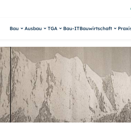
Bau
Ausbau
TGA
Bau-IT
Bauwirtschaft
Praxi