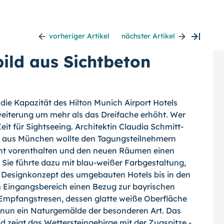
vorheriger Artikel
nächster Artikel
ild aus Sichtbeton
ie Kapazität des Hilton Munich Airport Hotels
eiterung um mehr als das Dreifache erhöht. Wer
eit für Sightseeing. Architektin Claudia Schmitt-
n aus München wollte den Tagungsteilnehmern
cht vorenthalten und den neuen Räumen einen
 Sie führte dazu mit blau-weißer Farbgestaltung,
Designkonzept des umgebauten Hotels bis in den
im Eingangsbereich einen Bezug zur bayrischen
Empfangstresen, dessen glatte weiße Oberfläche
t nun ein Naturgemälde der besonderen Art. Das
d zeigt das Wettersteingebirge mit der Zugspitze -