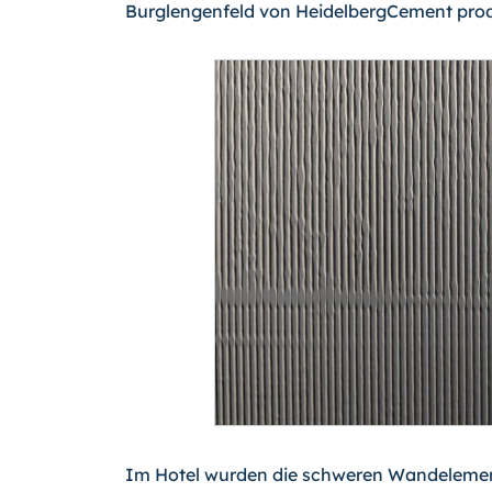
Burglengenfeld von HeidelbergCement produ
Im Hotel wurden die schweren Wandelemente