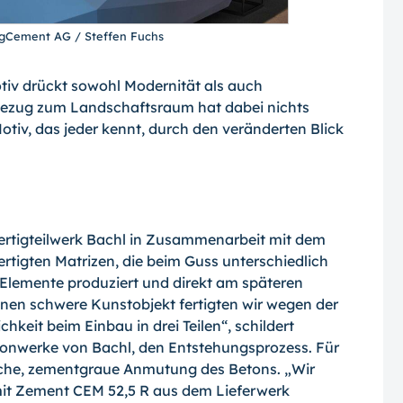
rgCement AG / Steffen Fuchs
tiv drückt sowohl Modernität als auch
Bezug zum Landschaftsraum hat dabei nichts
otiv, das jeder kennt, durch den veränderten Blick
ertigteilwerk Bachl in Zusammenarbeit mit dem
efertigten Matrizen, die beim Guss unterschiedlich
e Elemente produziert und direkt am späteren
nen schwere Kunstobjekt fertigten wir wegen der
keit beim Einbau in drei Teilen“, schildert
tonwerke von Bachl, den Entstehungsprozess. Für
rliche, zementgraue Anmutung des Betons. „Wir
mit Zement CEM 52,5 R aus dem Lieferwerk