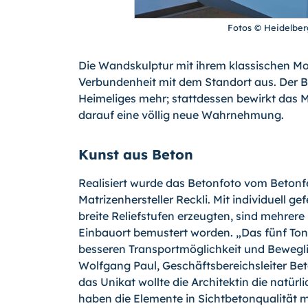
Fotos © Heidelbe
Die Wandskulptur mit ihrem klassischen Mo
Verbundenheit mit dem Standort aus. Der 
Heimeliges mehr; stattdessen bewirkt das M
darauf eine völlig neue Wahrnehmung.
Kunst aus Beton
Realisiert wurde das Betonfoto vom Betonf
Matrizenhersteller Reckli. Mit individuell g
breite Reliefstufen erzeugten, sind mehrer
Einbauort bemustert worden. „Das fünf Ton
besseren Transportmöglichkeit und Beweglich
Wolfgang Paul, Geschäftsbereichsleiter Be
das Unikat wollte die Architektin die natü
haben die Elemente in Sichtbetonqualität 