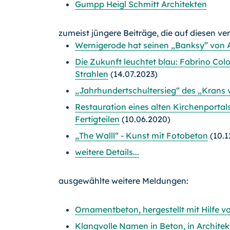
Gumpp Heigl Schmitt Architekten
zumeist jüngere Beiträge, die auf diesen ve
Wernigerode hat seinen „Banksy” von A
Die Zukunft leuchtet blau: Fabrino Co
Strahlen
(14.07.2023)
„Jahrhundertschultersieg“ des „Krans 
Restauration eines alten Kirchenportal
Fertigteilen
(10.06.2020)
„The Walll“ - Kunst mit Fotobeton
(10.1
weitere Details...
ausgewählte weitere Meldungen:
Ornamentbeton, hergestellt mit Hilfe 
Klangvolle Namen in Beton, in Archite