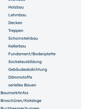
Holzbau
Lehmbau
Decken
Treppen
Schornsteinbau
Kellerbau
Fundament/Bodenplatte
Sockelausbildung
Gebäudeabdichtung
Dämmstoffe
serielles Bauen
Baumarktinfos
Broschüren/Kataloge
Buchbesprechungen