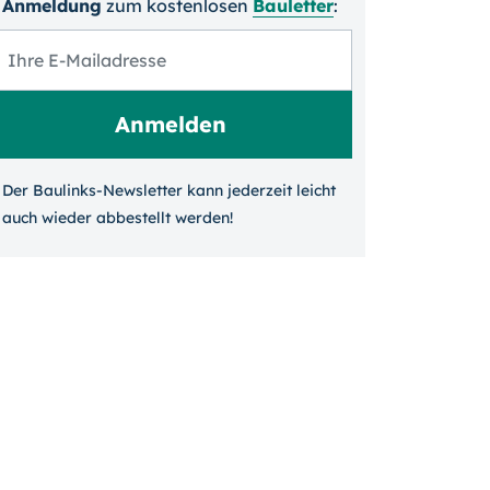
Anmeldung
zum kosten­losen
Bauletter
:
Der Baulinks-Newsletter kann jeder­zeit leicht
auch wieder ab­bestellt werden!