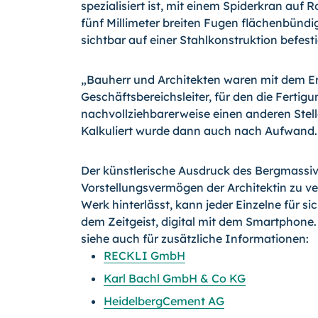
spezialisiert ist, mit einem Spiderkran auf 
fünf Millimeter breiten Fugen flächenbünd
sichtbar auf einer Stahlkonstruktion befesti
„Bauherr und Architekten waren mit dem Erg
Geschäftsbereichsleiter, für den die Ferti
nachvollziehbarerweise einen anderen Stell
Kalkuliert wurde dann auch nach Aufwand.
Der künstlerische Ausdruck des Bergmassivs
Vorstellungsvermögen der Architektin zu v
Werk hinterlässt, kann jeder Einzelne für s
dem Zeitgeist, digital mit dem Smartphone.
siehe auch für zusätzliche Informationen:
RECKLI GmbH
Karl Bachl GmbH & Co KG
HeidelbergCement AG