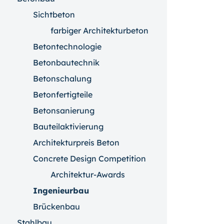
Sichtbeton
farbiger Architekturbeton
Betontechnologie
Betonbautechnik
Betonschalung
Betonfertigteile
Betonsanierung
Bauteilaktivierung
Architekturpreis Beton
Concrete Design Competition
Architektur-Awards
Ingenieurbau
Brückenbau
Stahlbau