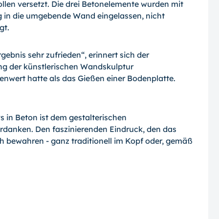
Rollen versetzt. Die drei Betonelemente wurden mit
ig in die umgebende Wand eingelassen, nicht
gt.
ebnis sehr zufrieden“, erinnert sich der
gung der künstlerischen Wandskulptur
enwert hatte als das Gießen einer Bodenplatte.
 in Beton ist dem gestalterischen
erdanken. Den faszinierenden Eindruck, den das
ich bewahren - ganz traditionell im Kopf oder, gemäß