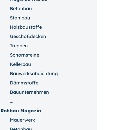
Betonbau
Stahlbau
Holzbaustoffe
Geschoßdecken
Treppen
Schornsteine
Kellerbau
Bauwerksabdichtung
Dämmstoffe
Bauunternehmen
...
Rohbau Magazin
Mauerwerk
Betonbau