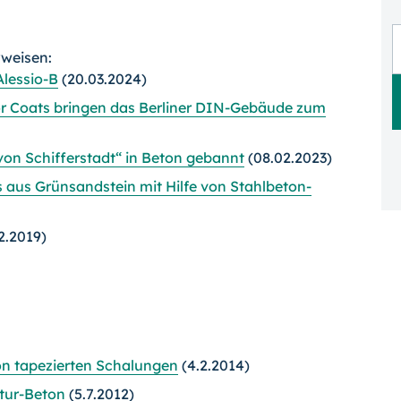
rweisen:
lessio-B
(20.03.2024)
lor Coats bringen das Berliner DIN-Gebäude zum
von Schifferstadt“ in Beton gebannt
(08.02.2023)
s aus Grünsandstein mit Hilfe von Stahlbeton-
2.2019)
von tapezierten Schalungen
(4.2.2014)
ktur-Beton
(5.7.2012)