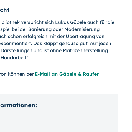
cht
bliothek verspricht sich Lukas Gäbele auch für die
piel bei der Sanierung oder Moder­nisierung
uch schon erfolgreich mit der Übertragung von
xperimentiert. Das klappt genauso gut. Auf jeden
e Darstellungen und ist ohne Matrizenherstellung
 Handarbeit!“
ton können per
E-Mail an Gäbele & Raufer
nformationen: