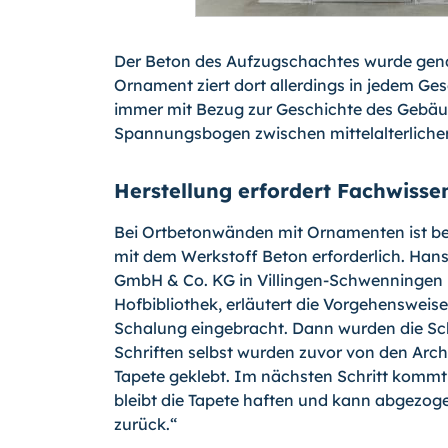
Der Beton des Aufzugschachtes wurde gen
Ornament ziert dort allerdings in jedem Ges
immer mit Bezug zur Geschichte des Gebäud
Spannungsbogen zwischen mittelalterlich
Herstellung erfordert Fachwisse
Bei Ortbetonwänden mit Ornamenten ist b
mit dem Werkstoff Beton erforderlich. Han
GmbH & Co. KG in Villingen-Schwenningen u
Hofbibliothek, erläutert die Vorgehensweis
Schalung eingebracht. Dann wurden die Sch
Schriften selbst wurden zuvor von den Archi
Tapete geklebt. Im nächsten Schritt kommt
bleibt die Tapete haften und kann abgezog
zurück.“