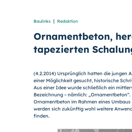
|
Baulinks
Redaktion
Ornamentbeton, herg
tapezierten Schalu
(4.2.2014) Ursprünglich hatten die jungen 
einer Möglichkeit gesucht, historische Sch
Aus einer Idee wurde schließlich ein mittle
Bezeichnung – nämlich: „Ornamentbeton“.
Ornamentbeton im Rahmen eines Umbaus der
werden sich zukünftig wohl weitere Anwend
finden.