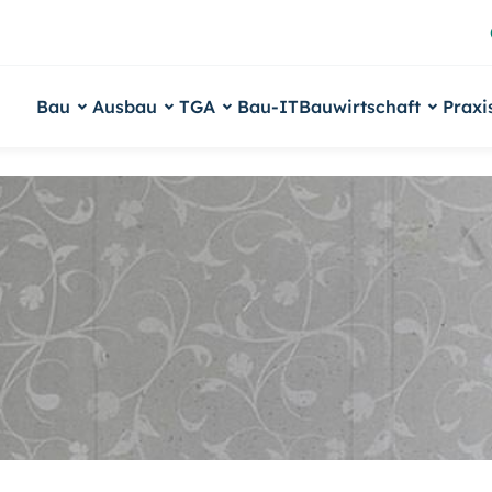
Bau
Ausbau
TGA
Bau-IT
Bauwirtschaft
Praxi