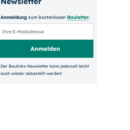
Newsletter
Anmeldung
zum kosten­losen
Bauletter
:
Der Baulinks-Newsletter kann jeder­zeit leicht
auch wieder ab­bestellt werden!