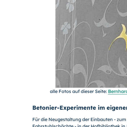
alle Fotos auf dieser Seite:
Bernhard
Betonier-Experimente im eigene
Für die Neugestaltung der Einbauten - zum 
Fahrstuhlschächte - in der Hofbibliothek 