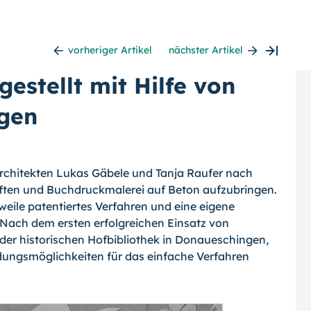
vorheriger Artikel
nächster Artikel
estellt mit Hilfe von
ngen
Architekten Lukas Gäbele und Tanja Raufer nach
riften und Buchdruckmalerei auf Beton aufzubringen.
rweile patentiertes Verfahren und eine eigene
Nach dem ersten erfolgrei­chen Einsatz von
 historischen Hofbiblio­thek in Donaueschingen,
ungsmöglichkei­ten für das einfache Verfahren