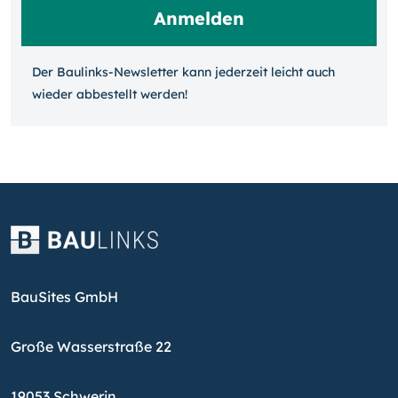
Der Baulinks-Newsletter kann jeder­zeit leicht auch
wieder ab­bestellt werden!
BauSites GmbH
Große Wasserstraße 22
19053 Schwerin