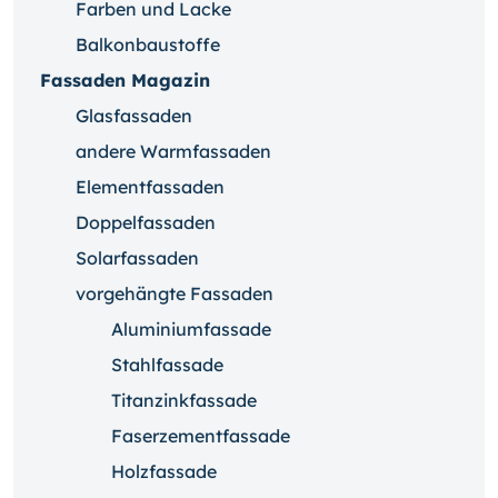
Farben und Lacke
Balkonbaustoffe
Fassaden Magazin
Glasfassaden
andere Warmfassaden
Elementfassaden
Doppelfassaden
Solarfassaden
vorgehängte Fassaden
Aluminiumfassade
Stahlfassade
Titanzinkfassade
Faserzementfassade
Holzfassade