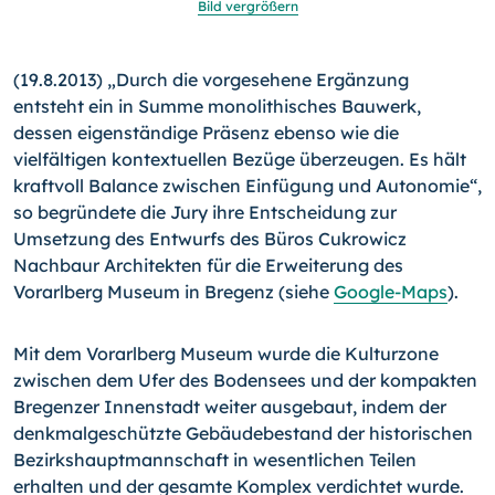
Bild vergrößern
(19.8.2013) „Durch die vorgesehene Ergänzung
entsteht ein in Summe monolithisches Bauwerk,
dessen eigenständige Präsenz ebenso wie die
vielfältigen kontextuellen Bezüge überzeugen. Es hält
kraftvoll Balance zwischen Einfügung und Autonomie“,
so begründete die Jury ihre Entscheidung zur
Umsetzung des Entwurfs des Büros Cukrowicz
Nachbaur Architekten für die Erweiterung des
Vorarlberg Museum in Bregenz (siehe
Google-Maps
).
Mit dem Vorarlberg Museum wurde die Kulturzone
zwischen dem Ufer des Bodensees und der kompakten
Bregenzer Innen­stadt weiter ausgebaut, indem der
denkmalgeschützte Gebäu­debestand der historischen
Bezirkshauptmannschaft in we­sentlichen Teilen
erhalten und der gesamte Komplex verdich­tet wurde.