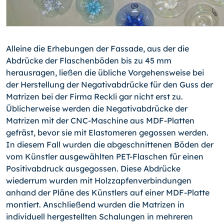
Alleine die Erhebungen der Fassade, aus der die
Abdrücke der Flaschenböden bis zu 45 mm
herausragen, ließen die übliche Vorgehensweise bei
der Herstellung der Nega­tivabdrücke für den Guss der
Matrizen bei der Firma Reckli gar nicht erst zu.
Üblicher­weise werden die Negativabdrücke der
Matrizen mit der CNC-Maschine aus MDF-Plat­ten
gefräst, bevor sie mit Elastomeren gegossen werden.
In diesem Fall wurden die abgeschnittenen Böden der
vom Künstler ausgewählten PET-Flaschen für einen
Posi­tivabdruck ausgegossen. Diese Abdrücke
wiederrum wurden mit Holzzapfenverbindun­gen
anhand der Pläne des Künstlers auf einer MDF-Platte
montiert. Anschließend wur­den die Matrizen in
individuell hergestellten Schalungen in mehreren