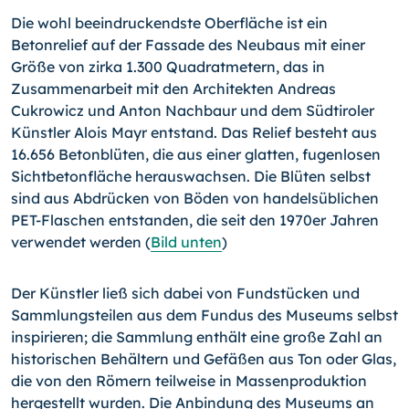
Die wohl beeindruckendste Oberfläche ist ein
Betonrelief auf der Fassade des Neubaus mit einer
Größe von zirka 1.300 Quadratmetern, das in
Zusammenarbeit mit den Architekten Andreas
Cukrowicz und Anton Nachbaur und dem Südtiroler
Künstler Alois Mayr entstand. Das Relief besteht aus
16.656 Betonblüten, die aus einer glatten, fugenlosen
Sichtbeton­fläche herauswachsen. Die Blüten selbst
sind aus Abdrücken von Böden von handelsüblichen
PET-Flaschen entstanden, die seit den 1970er Jahren
verwendet werden (
Bild unten
)
Der Künstler ließ sich dabei von Fundstücken und
Sammlungs­teilen aus dem Fundus des Museums selbst
inspirieren; die Sammlung enthält eine große Zahl an
historischen Behältern und Gefäßen aus Ton oder Glas,
die von den Römern teilweise in Massenproduktion
hergestellt wurden. Die Anbindung des Museums an