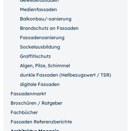
Gewebefassaden
Medienfassaden
Balkonbau/-sanierung
Brandschutz an Fassaden
Fassadensanierung
Sockelausbildung
Graffitischutz
Algen, Pilze, Schimmel
dunkle Fassaden (Hellbezugswert / TSR)
digitale Fassaden
Fassadenmarkt
Broschüren / Ratgeber
Fachbücher
Fassaden Referenzberichte