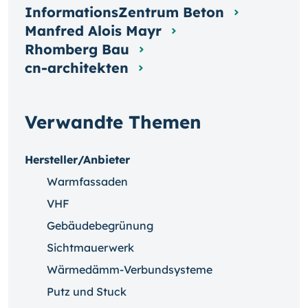
InformationsZentrum Beton
Manfred Alois Mayr
Rhomberg Bau
cn-architekten
Verwandte Themen
Hersteller/Anbieter
Warmfassaden
VHF
Gebäudebegrünung
Sichtmauerwerk
Wärmedämm-Verbundsysteme
Putz und Stuck