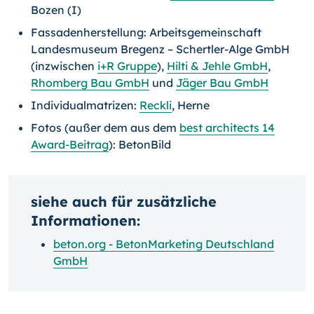
Bozen (I)
Fassadenherstellung: Arbeitsgemeinschaft
Landesmuseum Bregenz – Schertler-Alge GmbH
(inzwischen
i+R Gruppe
),
Hilti & Jehle GmbH
,
Rhomberg Bau GmbH
und
Jäger Bau GmbH
Individualmatrizen:
Reckli
, Herne
Fotos (außer dem aus dem
best architects 14
Award-Beitrag
): BetonBild
siehe auch für zusätzliche
Informationen:
beton.org - BetonMarketing Deutschland
GmbH