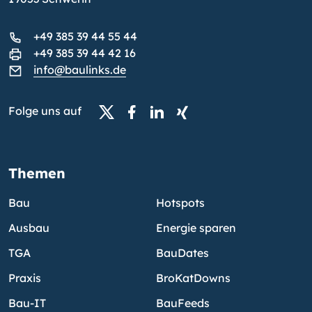
+49 385 39 44 55 44
+49 385 39 44 42 16
info@baulinks.de
Folge uns auf
Themen
Bau
Hotspots
Ausbau
Energie sparen
TGA
BauDates
Praxis
BroKatDowns
Bau-IT
BauFeeds