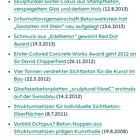
Skulpturaler Golfer-Lokus aus Stampfbeton,
verspiegeltem Glas und derbem Holz
(12.8.2013)
Informationsgemeinschaft Betonwerkstein hat
„Gestalten mit Stein“ neu aufgelegt
(13.6.2013)
Schmuck aus „Edelbeton“ gewinnt Red Dot
Award
(19.3.2013)
Erster Colored Concrete Works Award geht 2012 an
Sir David Chipperfield
(26.11.2012)
Vier Tonnen verdrehter Sichtbeton für die Kunst im
Bau
(22.5.2012)
Glasfaserbetonplatten „sculptural fibreC“ erstmals
auf der Swissbau
(14.2.2012)
Strukturmatrizen für individuelle Sichtbeton-
Oberflächen
(8.7.2011)
Vorbild Octopus? Beton-Noppen aus
Strukturmatrizen prägen Kunsthalle
(19.8.2008)