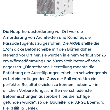
Bild vergrößern
Die Hauptherausforderung vor Ort war die
Anforderung von Architekten und Künstler, die
Fassade fugenlos zu gestalten. Die ARGE stellte die
17cm dicke Betonscheibe mit den Blüten daher
stehend vor Ort her; sie wurden in einem Verlauf vor 25
cm Wärmedämmung und 30cm Stahlbetonwänden
gegossen. „Die stehende Herstellung machte die
Entlüftung der Ausstül­pungen erheblich schwieriger als
es bei einem liegenden Guss der Fall wäre. Um ein
perfektes Resultat erzielen zu können, haben wir in
etlichen Vorbereitungsschritten verschiedenste
Betonmi­schungen ausprobiert, bis die richtige
gefunden wur­de“, so der Bauleiter der ARGE Eberhard
Fiel (Hiliti & Jehle).